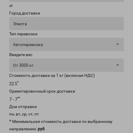
⇄
Город доставки
Элиста
Тип перевозки
Автоперевозка
Введите вес
От 3000 кг
Стоимость доставки за 1 кг (включая НДС)
*
22.5
Ориентировочный срок доставки
**
7 - 7
Дни отправки
пн, вт, ср, чт, пт
* Минимальная стоимость доставки по выбранному
направлению:
руб
.