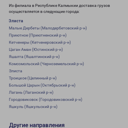
Из филиала в Республике Калмыкии доставка грузов
осуществляется в следующие города:
Элиста
Малые Дербеты (Малодербетовский р-н)
Приютное (Приютненский р-н)
Кетченеры (Кетченеровский р-н)
Цаган Аман (Юстинский р-н)
Яшалта (Яшалтинский р-н)
Комсомольский (Черноземельский р-н)
Элиста
Троицкое (Целинный р-н)
Большой Царын (Октябрьский р-н)
Лагань (Лаганский р-н)
Городовиковск (Городовиковский р-н)
Яшкуль (Яшкульский р-н)
Другие направления