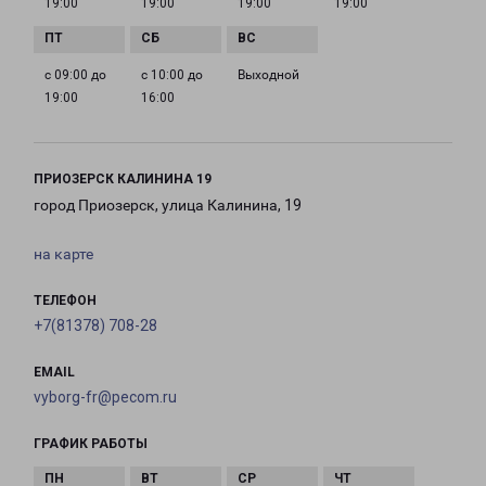
19:00
19:00
19:00
19:00
с 09:00 до
с 10:00 до
Выходной
19:00
16:00
ПРИОЗЕРСК КАЛИНИНА 19
город Приозерск, улица Калинина, 19
на карте
ТЕЛЕФОН
+7(81378) 708-28
EMAIL
vyborg-fr@pecom.ru
ГРАФИК РАБОТЫ