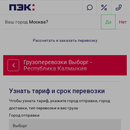
Главная
Направления
Грузоперевозки Выборг - Республика
Ваш город
Москва?
Да
Нет
Калмыкия
Рассчитать и заказать перевозку
Грузоперевозки Выборг -
Республика Калмыкия
Узнать тариф и срок перевозки
Чтобы узнать тариф, укажите город отправки, город
доставки, тип перевозки и вес груза.
Город отправки
Выборг