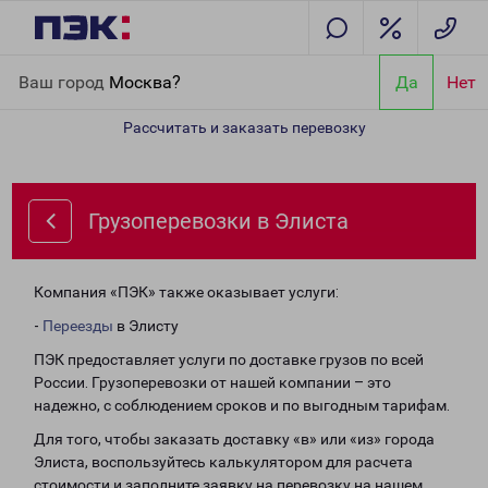
Главная
Направления
Грузоперевозки в Элиста
Ваш город
Москва?
Да
Нет
Рассчитать и заказать перевозку
Грузоперевозки в Элиста
Компания «ПЭК» также оказывает услуги:
-
Переезды
в Элисту
ПЭК предоставляет услуги по доставке грузов по всей
России. Грузоперевозки от нашей компании – это
надежно, с соблюдением сроков и по выгодным тарифам.
Для того, чтобы заказать доставку «в» или «из» города
Элиста, воспользуйтесь калькулятором для расчета
стоимости и заполните заявку на перевозку на нашем