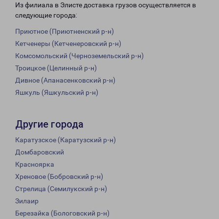
Из филиала в Элисте доставка грузов осуществляется в
следующие города:
Приютное (Приютненский р-н)
Кетченеры (Кетченеровский р-н)
Комсомольский (Черноземельский р-н)
Троицкое (Целинный р-н)
Дивное (Апанасенковский р-н)
Яшкуль (Яшкульский р-н)
Другие города
Каратузское (Каратузский р-н)
Домбаровский
Красноярка
Хреновое (Бобровский р-н)
Стрелица (Семилукский р-н)
Зилаир
Березайка (Бологовский р-н)