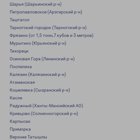
Шарья (Шарьинский р-н)
Петропавловское (Арзгирский р-н)
Таштагол
Тарногский городок (Тарногский р-н)
Фрязино (от 1,5 тонн,7 кубов и 3 метров)
Мурыгино (Юрьянский р-н)
Тихорецк
Осиновая Гора (Ленинский р-н)
Поспелиха
Калязин (Калязинский р-н)
Атаманская
Кошелевка (Сызранский р-н)
Касли
Радужный (Ханты-Мансийский АО)
Кривцово (Солнечногорский р-н)
Карпысак
Приморка
Верхние Татышлы