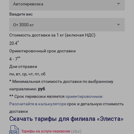
Автоперевозка
Введите вес
От 3000 кг
Стоимость доставки за 1 кг (включая НДС)
*
20.4
Ориентировочный срок доставки
**
4 - 7
Дни отправки
пн, вт, ср, чт, пт, сб
* Минимальная стоимость доставки по выбранному
направлению:
руб
.
** Срок перевозки является
ориентировочным
Рассчитайте в калькуляторе
срок и детальную стоимость
доставки.
Скачать тарифы для филиала «Элиста»
(xlsx)
Тарифы на услуги перевозки