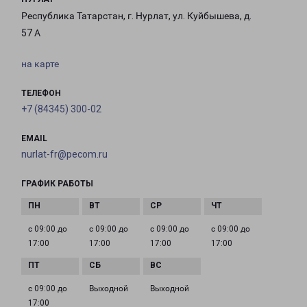
Республика Татарстан, г. Нурлат, ул. Куйбышева, д.
57 А
на карте
ТЕЛЕФОН
+7 (84345) 300-02
EMAIL
nurlat-fr@pecom.ru
ГРАФИК РАБОТЫ
с 09:00 до
с 09:00 до
с 09:00 до
с 09:00 до
17:00
17:00
17:00
17:00
с 09:00 до
Выходной
Выходной
17:00