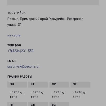
УССУРИЙСК
Россия, Приморский край, Уссурийск, Резервная
улица, 31
на карте
ТЕЛЕФОН
+7(4234)231-550
EMAIL
ussuriysk@pecom.ru
ГРАФИК РАБОТЫ
с 09:00 до
с 09:00 до
с 09:00 до
с 09:00 до
18:00
18:00
18:00
18:00