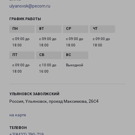
ulyanovsk@pecom.ru
ГРАФИК РАБОТЫ
с 09:00 до
с 09:00 до
с 09:00 до
с 09:00 до
18:00
18:00
18:00
18:00
с 09:00 до
с 10:00 до
Выходной
18:00
16:00
УЛЬЯНОВСК ЗАВОЛЖСКИЙ
Россия, Ульяновск, проезд Максимова, 26С4
на карте
ТЕЛЕФОН
+7(8422) 790-719