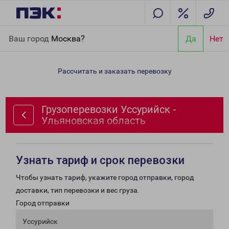
Главная
Направления
Грузоперевозки Уссурийск -
Ваш город
Москва?
Да
Нет
Ульяновская область
Рассчитать и заказать перевозку
Грузоперевозки Уссурийск -
Ульяновская область
Узнать тариф и срок перевозки
Чтобы узнать тариф, укажите город отправки, город
доставки, тип перевозки и вес груза.
Город отправки
Уссурийск