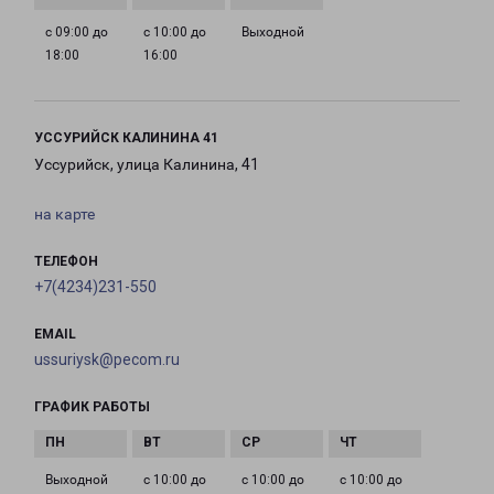
с 09:00 до
с 10:00 до
Выходной
18:00
16:00
УССУРИЙСК КАЛИНИНА 41
Уссурийск, улица Калинина, 41
на карте
ТЕЛЕФОН
+7(4234)231-550
EMAIL
ussuriysk@pecom.ru
ГРАФИК РАБОТЫ
Выходной
с 10:00 до
с 10:00 до
с 10:00 до