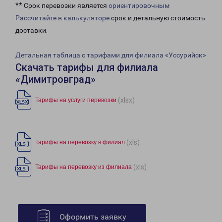
** Срок перевозки является
ориентировочным
Рассчитайте в калькуляторе
срок и детальную стоимость
доставки.
Детальная таблица с тарифами для филиала «Уссурийск»
Скачать тарифы для филиала
«Димитровград»
(xlsx)
Тарифы на услуги перевозки
(xls)
Тарифы на перевозку в филиал
(xls)
Тарифы на перевозку из филиала
Оформить заявку