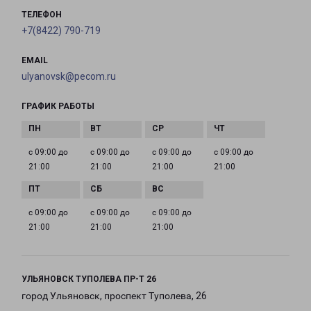
ТЕЛЕФОН
+7(8422) 790-719
EMAIL
ulyanovsk@pecom.ru
ГРАФИК РАБОТЫ
с 09:00 до
с 09:00 до
с 09:00 до
с 09:00 до
21:00
21:00
21:00
21:00
с 09:00 до
с 09:00 до
с 09:00 до
21:00
21:00
21:00
УЛЬЯНОВСК ТУПОЛЕВА ПР-Т 26
город Ульяновск, проспект Туполева, 26