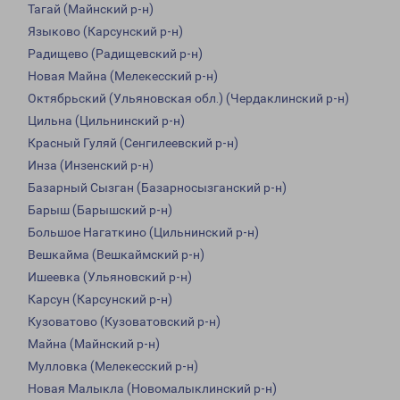
Тагай (Майнский р-н)
Языково (Карсунский р-н)
Радищево (Радищевский р-н)
Новая Майна (Мелекесский р-н)
Октябрьский (Ульяновская обл.) (Чердаклинский р-н)
Цильна (Цильнинский р-н)
Красный Гуляй (Сенгилеевский р-н)
Инза (Инзенский р-н)
Базарный Сызган (Базарносызганский р-н)
Барыш (Барышский р-н)
Большое Нагаткино (Цильнинский р-н)
Вешкайма (Вешкаймский р-н)
Ишеевка (Ульяновский р-н)
Карсун (Карсунский р-н)
Кузоватово (Кузоватовский р-н)
Майна (Майнский р-н)
Мулловка (Мелекесский р-н)
Новая Малыкла (Новомалыклинский р-н)