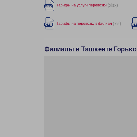
(xlsx)
Тарифы на услуги перевозки
(xls)
Тарифы на перевозку в филиал
Филиалы в Ташкенте Горько