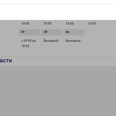
ГРАФИК РАБОТЫ
0 до
с 09:00 до
с 09:00 до
с 09:00 до
с 09:00 до
18:00
18:00
18:00
18:00
с 09:00 до
Выходной
Выходной
18:00
асти