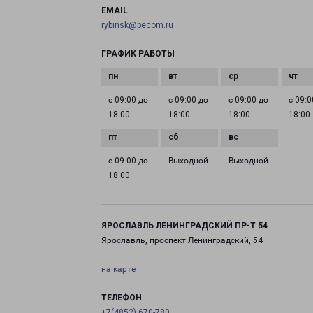
EMAIL
rybinsk@pecom.ru
ГРАФИК РАБОТЫ
с 09:00 до
с 09:00 до
с 09:00 до
с 09:0
18:00
18:00
18:00
18:00
с 09:00 до
Выходной
Выходной
18:00
ЯРОСЛАВЛЬ ЛЕНИНГРАДСКИЙ ПР-Т 54
Ярославль, проспект Ленинградский, 54
на карте
ТЕЛЕФОН
+7(4852) 670-780