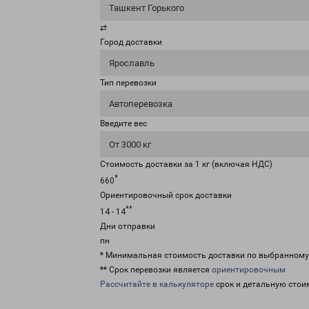
Ташкент Горького
⇄
Город доставки
Ярославль
Тип перевозки
Автоперевозка
Введите вес
От 3000 кг
Стоимость доставки за 1 кг (включая НДС)
*
660
Ориентировочный срок доставки
**
14 - 14
Дни отправки
пн
* Минимальная стоимость доставки по выбранном
** Срок перевозки является
ориентировочным
Рассчитайте в калькуляторе
срок и детальную стои