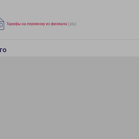
(xls)
Тарифы на перевозку из филиала
го