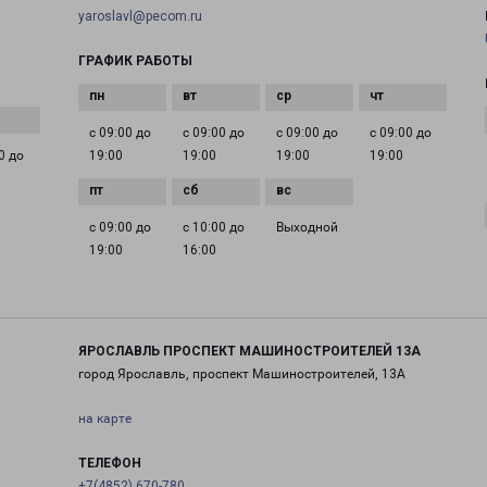
yaroslavl@pecom.ru
ГРАФИК РАБОТЫ
с 09:00 до
с 09:00 до
с 09:00 до
с 09:00 до
0 до
19:00
19:00
19:00
19:00
с 09:00 до
с 10:00 до
Выходной
19:00
16:00
ЯРОСЛАВЛЬ ПРОСПЕКТ МАШИНОСТРОИТЕЛЕЙ 13А
город Ярославль, проспект Машиностроителей, 13А
на карте
ТЕЛЕФОН
+7(4852) 670-780