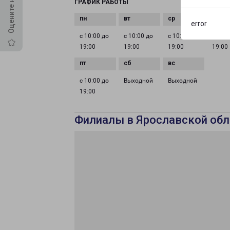
ГРАФИК РАБОТЫ
error
с 10:00 до
с 10:00 до
с 10:00 до
с 10:0
19:00
19:00
19:00
19:00
с 10:00 до
Выходной
Выходной
19:00
Филиалы в Ярославской обл