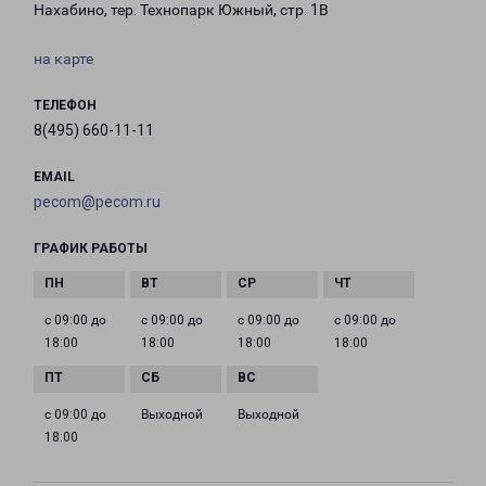
Нахабино, тер. Технопарк Южный, стр. 1В
на карте
ТЕЛЕФОН
8(495) 660-11-11
EMAIL
pecom@pecom.ru
ГРАФИК РАБОТЫ
с 09:00 до
с 09:00 до
с 09:00 до
с 09:00 до
18:00
18:00
18:00
18:00
с 09:00 до
Выходной
Выходной
18:00