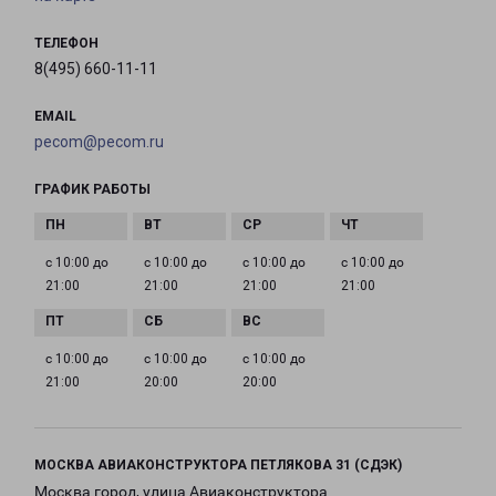
ТЕЛЕФОН
8(495) 660-11-11
EMAIL
pecom@pecom.ru
ГРАФИК РАБОТЫ
с 10:00 до
с 10:00 до
с 10:00 до
с 10:00 до
21:00
21:00
21:00
21:00
с 10:00 до
с 10:00 до
с 10:00 до
21:00
20:00
20:00
МОСКВА АВИАКОНСТРУКТОРА ПЕТЛЯКОВА 31 (СДЭК)
Москва город, улица Авиаконструктора