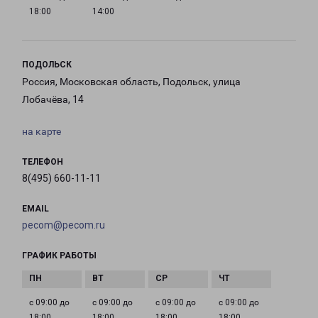
18:00
14:00
ПОДОЛЬСК
Россия, Московская область, Подольск, улица
Лобачёва, 14
на карте
ТЕЛЕФОН
8(495) 660-11-11
EMAIL
pecom@pecom.ru
ГРАФИК РАБОТЫ
с 09:00 до
с 09:00 до
с 09:00 до
с 09:00 до
18:00
18:00
18:00
18:00