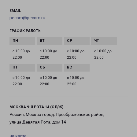
EMAIL
pecom@pecom.ru
ГРАФИК РАБОТЫ
с 10:00 до
с 10:00 до
с 10:00 до
с 10:00 до
22:00
22:00
22:00
22:00
с 10:00 до
с 10:00 до
с 10:00 до
22:00
22:00
22:00
МОСКВА 9-Я РОТА 14 (СДЭК)
Россия, Москва город, Преображенское район,
улица Девятая Рота, дом 14
на карте