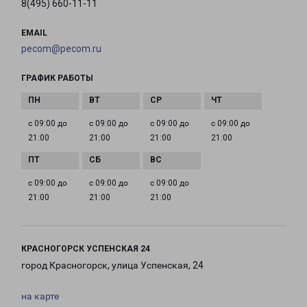
8(495) 660-11-11
EMAIL
pecom@pecom.ru
ГРАФИК РАБОТЫ
с 09:00 до
с 09:00 до
с 09:00 до
с 09:00 до
21:00
21:00
21:00
21:00
с 09:00 до
с 09:00 до
с 09:00 до
21:00
21:00
21:00
КРАСНОГОРСК УСПЕНСКАЯ 24
город Красногорск, улица Успенская, 24
на карте