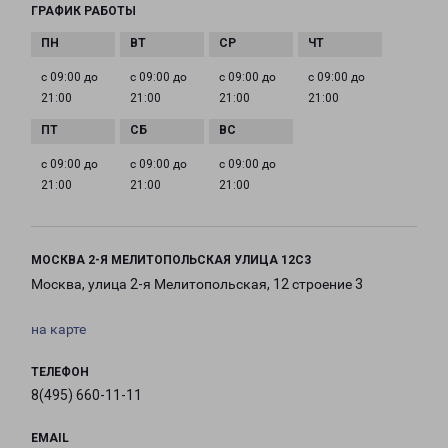
ГРАФИК РАБОТЫ
с 09:00 до
с 09:00 до
с 09:00 до
с 09:00 до
21:00
21:00
21:00
21:00
с 09:00 до
с 09:00 до
с 09:00 до
21:00
21:00
21:00
МОСКВА 2-Я МЕЛИТОПОЛЬСКАЯ УЛИЦА 12С3
Москва, улица 2-я Мелитопольская, 12 строение 3
на карте
ТЕЛЕФОН
8(495) 660-11-11
EMAIL