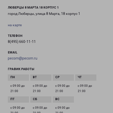
ЛЮБЕРЦЫ 8 МАРТА 18 КОРПУС 1
город Люберцы, улица 8 Марта, 18 корпус 1
на карте
ТЕЛЕФОН
8(495) 660-11-11
EMAIL
pecom@pecom.ru
ГРАФИК РАБОТЫ
с 09:00 до
с 09:00 до
с 09:00 до
с 09:00 до
21:00
21:00
21:00
21:00
с 09:00 до
с 09:00 до
с 09:00 до