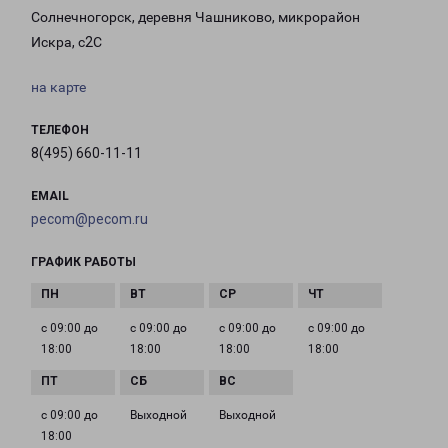
Солнечногорск, деревня Чашниково, микрорайон
Искра, с2С
на карте
ТЕЛЕФОН
8(495) 660-11-11
EMAIL
pecom@pecom.ru
ГРАФИК РАБОТЫ
с 09:00 до
с 09:00 до
с 09:00 до
с 09:00 до
18:00
18:00
18:00
18:00
с 09:00 до
Выходной
Выходной
18:00