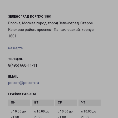
ЗЕЛЕНОГРАД КОРПУС 1801
Россия, Москва город, город Зеленоград, Старое
Крюково район, проспект Панфиловский, корпус
1801
на карте
ТЕЛЕФОН
8(495) 660-11-11
EMAIL
pecom@pecom.ru
ГРАФИК РАБОТЫ
с 10:00 до
с 10:00 до
с 10:00 до
с 10:00 до
21:00
21:00
21:00
21:00