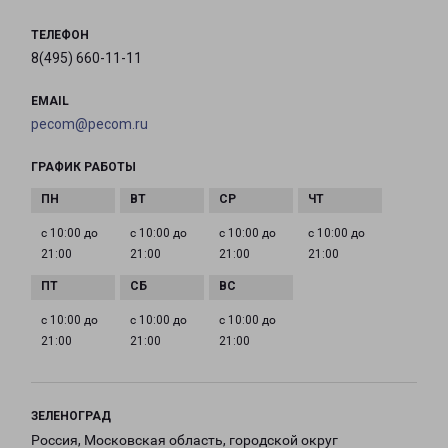
ТЕЛЕФОН
8(495) 660-11-11
EMAIL
pecom@pecom.ru
ГРАФИК РАБОТЫ
с 10:00 до
с 10:00 до
с 10:00 до
с 10:00 до
21:00
21:00
21:00
21:00
с 10:00 до
с 10:00 до
с 10:00 до
21:00
21:00
21:00
ЗЕЛЕНОГРАД
Россия, Московская область, городской округ