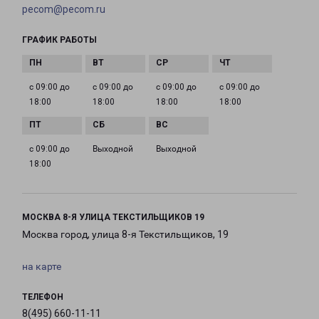
pecom@pecom.ru
ГРАФИК РАБОТЫ
с 09:00 до
с 09:00 до
с 09:00 до
с 09:00 до
18:00
18:00
18:00
18:00
с 09:00 до
Выходной
Выходной
18:00
МОСКВА 8-Я УЛИЦА ТЕКСТИЛЬЩИКОВ 19
Москва город, улица 8-я Текстильщиков, 19
на карте
ТЕЛЕФОН
8(495) 660-11-11