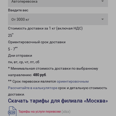
Автоперевозка
Введите вес
От 3000 кг
Стоимость доставки за 1 кг (включая НДС)
*
25
Ориентировочный срок доставки
**
5 - 7
Дни отправки
пн, вт, ср, чт, пт, сб
* Минимальная стоимость доставки по выбранному
направлению:
480 руб
.
** Срок перевозки является
ориентировочным
Рассчитайте в калькуляторе
срок и детальную стоимость
доставки.
Скачать тарифы для филиала «Москва»
(xlsx)
Тарифы на услуги перевозки