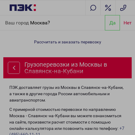
Главная
Направления
Грузоперевозки из Москвы в
Ваш город
Москва?
Да
Нет
Славянск-на-Кубани
Рассчитать и заказать перевозку
Грузоперевозки из Москвы в
Славянск-на-Кубани
ПЭК доставляет грузы из Москвы в Славянск-на-Кубани,
а также в другие города России автомобильным и
авиатранспортом.
С примерной стоимостью перевозки по направлению
Москва - Славянск-на-Кубани вы можете ознакомиться
на сайте, произвести расчет стоимости с помощью
онлайн-калькулятора или позвонить нам по телефону:
+7
(495) 660-11-11
.