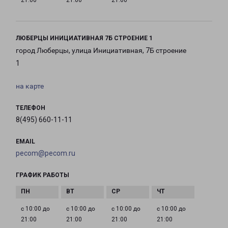
21:00
21:00
21:00
ЛЮБЕРЦЫ ИНИЦИАТИВНАЯ 7Б СТРОЕНИЕ 1
город Люберцы, улица Инициативная, 7Б строение
1
на карте
ТЕЛЕФОН
8(495) 660-11-11
EMAIL
pecom@pecom.ru
ГРАФИК РАБОТЫ
с 10:00 до
с 10:00 до
с 10:00 до
с 10:00 до
21:00
21:00
21:00
21:00