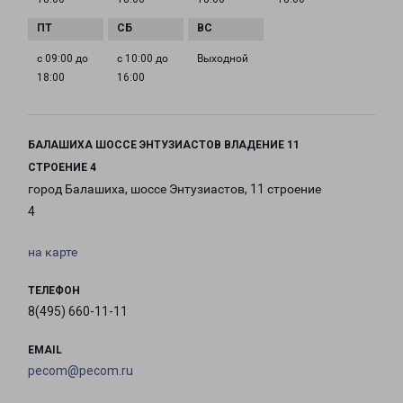
с 09:00 до
с 10:00 до
Выходной
18:00
16:00
БАЛАШИХА ШОССЕ ЭНТУЗИАСТОВ ВЛАДЕНИЕ 11
СТРОЕНИЕ 4
город Балашиха, шоссе Энтузиастов, 11 строение
4
на карте
ТЕЛЕФОН
8(495) 660-11-11
EMAIL
pecom@pecom.ru