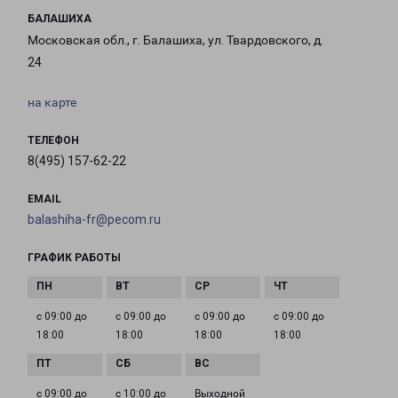
БАЛАШИХА
Московская обл., г. Балашиха, ул. Твардовского, д.
24
на карте
ТЕЛЕФОН
8(495) 157-62-22
EMAIL
balashiha-fr@pecom.ru
ГРАФИК РАБОТЫ
с 09:00 до
с 09:00 до
с 09:00 до
с 09:00 до
18:00
18:00
18:00
18:00
с 09:00 до
с 10:00 до
Выходной