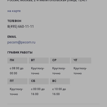
Россия, Москва, 2-я Мелитопольская улица, 12Ас1
на карте
ТЕЛЕФОН
8(495) 660-11-11
EMAIL
pecom@pecom.ru
ГРАФИК РАБОТЫ
с 08:00 до
Круглосу­
Круглосу­
Круглосу­
00:00
точно
точно
точно
Круглосу­
с 00:00 до
с 10:00 до
точно
16:00
16:00