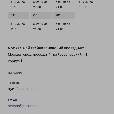
с 09:30 до
с 09:30 до
с 09:30 до
с 09:30 до
21:00
21:00
21:00
21:00
с 09:30 до
с 09:30 до
с 09:30 до
21:00
21:00
21:00
МОСКВА 2-ОЙ ГРАЙВОРОНОВСКИЙ ПРОЕЗД 44К1
Москва город, проезд 2-й Грайвороновский, 44
корпус 1
на карте
ТЕЛЕФОН
8(495) 660-11-11
EMAIL
pecom@pecom.ru