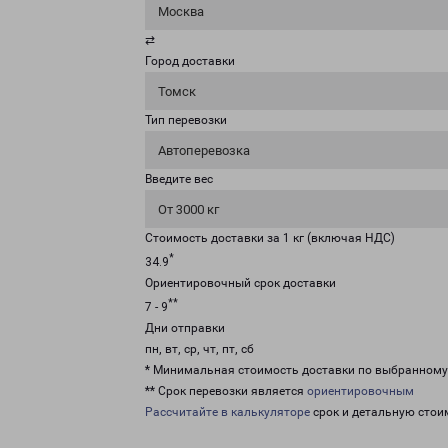
Москва
⇄
Город доставки
Томск
Тип перевозки
Автоперевозка
Введите вес
От 3000 кг
Стоимость доставки за 1 кг (включая НДС)
*
34.9
Ориентировочный срок доставки
**
7 - 9
Дни отправки
пн, вт, ср, чт, пт, сб
* Минимальная стоимость доставки по выбранном
** Срок перевозки является
ориентировочным
Рассчитайте в калькуляторе
срок и детальную стои