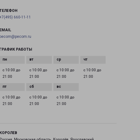
ТЕЛЕФОН
+7(495) 660-11-11
EMAIL
pecom@pecom.ru
ГРАФИК РАБОТЫ
с 10:00 до
с 10:00 до
с 10:00 до
с 10:00 до
21:00
21:00
21:00
21:00
с 10:00 до
с 10:00 до
с 10:00 до
21:00
21:00
21:00
КОРОЛЕВ
Россия, Московская область, Королёв, Ярославский