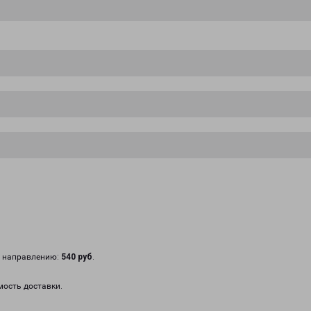
у направлению:
540 руб
.
мость доставки.