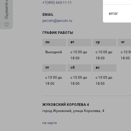
+7(495) 660-11-11
error
EMAIL
pecom@pecom.ru
ГРАФИК РАБОТЫ
Выходной
с 10:00 до
с 10:00 до
с 10:0
18:00
18:00
18:00
с 10:00 до
с 10:00 до
с 10:00 до
18:00
18:00
18:00
ЖУКОВСКИЙ КОРОЛЕВА 4
город Жуковский, улица Королева, 4
на карте