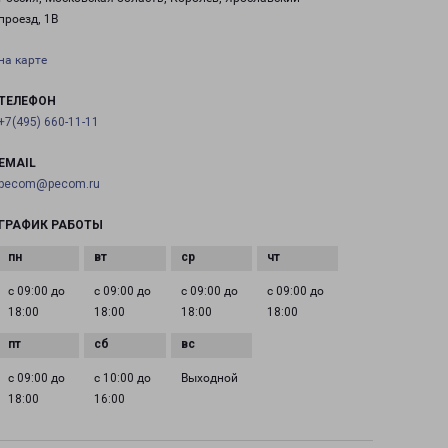
проезд, 1В
на карте
ТЕЛЕФОН
+7(495) 660-11-11
EMAIL
pecom@pecom.ru
ГРАФИК РАБОТЫ
с 09:00 до
с 09:00 до
с 09:00 до
с 09:00 до
18:00
18:00
18:00
18:00
с 09:00 до
с 10:00 до
Выходной
18:00
16:00