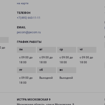
на карте
ТЕЛЕФОН
+7(495) 660-11-11
EMAIL
pecom@pecom.ru
ГРАФИК РАБОТЫ
0 до
с 09:00 до
с 09:00 до
с 09:00 до
с 09:00 до
18:00
18:00
18:00
18:00
с 09:00 до
Выходной
Выходной
18:00
ИСТРА МОСКОВСКАЯ 9
Московская область, улица Московская, 9