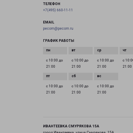
ТЕЛЕФОН
+7(495) 660-11-11
EMAIL
pecom@pecom.ru
ГРАФИК РАБОТЫ
с 10:00 до
с 10:00 до
с 10:00 до
с 10:0
21:00
21:00
21:00
21:00
с 10:00 до
с 10:00 до
с 10:00 до
21:00
21:00
21:00
ИВАНТЕЕВКА СМУРЯКОВА 15А
город Ивантеевка, улица Смурякова, 15А