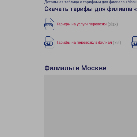
Детальная таблица с тарифами для филиала «Моск
Скачать тарифы для филиала 
(xlsx)
Тарифы на услуги перевозки
(xls)
Тарифы на перевозку в филиал
Филиалы в Москве