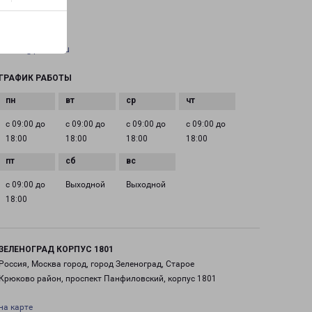
+7(495) 660-11-11
EMAIL
pecom@pecom.ru
ГРАФИК РАБОТЫ
с 09:00 до
с 09:00 до
с 09:00 до
с 09:00 до
18:00
18:00
18:00
18:00
с 09:00 до
Выходной
Выходной
18:00
ЗЕЛЕНОГРАД КОРПУС 1801
Россия, Москва город, город Зеленоград, Старое
Крюково район, проспект Панфиловский, корпус 1801
на карте