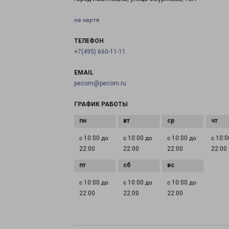
на карте
ТЕЛЕФОН
+7(495) 660-11-11
EMAIL
pecom@pecom.ru
ГРАФИК РАБОТЫ
с 10:00 до
с 10:00 до
с 10:00 до
с 10:0
22:00
22:00
22:00
22:00
с 10:00 до
с 10:00 до
с 10:00 до
22:00
22:00
22:00