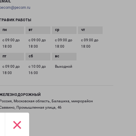
EMAIL
pecom@pecom.ru
ГРАФИК РАБОТЫ
с 09:00 до
с 09:00 до
с 09:00 до
с 09:00 до
18:00
18:00
18:00
18:00
с 09:00 до
с 10:00 до
Выходной
18:00
16:00
ЖЕЛЕЗНОДОРОЖНЫЙ
Россия, Московская область, Балашиха, микрорайон
Саввино, Промышленная улица, 46
×
на карте
ТЕЛЕФОН