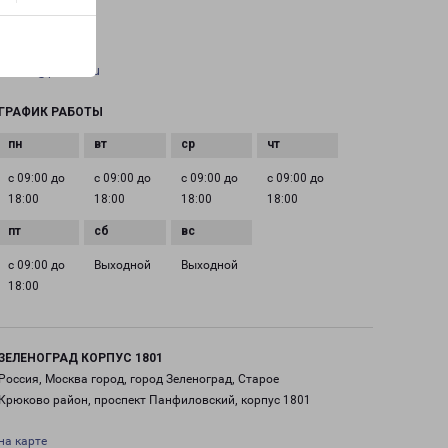
+7(495) 660-11-11
EMAIL
pecom@pecom.ru
ГРАФИК РАБОТЫ
с 09:00 до
с 09:00 до
с 09:00 до
с 09:00 до
18:00
18:00
18:00
18:00
с 09:00 до
Выходной
Выходной
18:00
ЗЕЛЕНОГРАД КОРПУС 1801
Россия, Москва город, город Зеленоград, Старое
Крюково район, проспект Панфиловский, корпус 1801
на карте