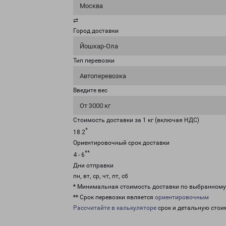
Москва
⇄
Город доставки
Йошкар-Ола
Тип перевозки
Автоперевозка
Введите вес
От 3000 кг
Стоимость доставки за 1 кг (включая НДС)
*
18.2
Ориентировочный срок доставки
**
4 - 6
Дни отправки
пн, вт, ср, чт, пт, сб
* Минимальная стоимость доставки по выбранном
** Срок перевозки является
ориентировочным
Рассчитайте в калькуляторе
срок и детальную стои