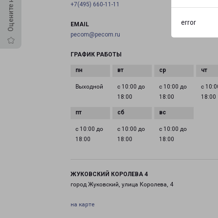
+7(495) 660-11-11
error
EMAIL
pecom@pecom.ru
ГРАФИК РАБОТЫ
Выходной
с 10:00 до
с 10:00 до
с 10:0
18:00
18:00
18:00
с 10:00 до
с 10:00 до
с 10:00 до
18:00
18:00
18:00
ЖУКОВСКИЙ КОРОЛЕВА 4
город Жуковский, улица Королева, 4
на карте