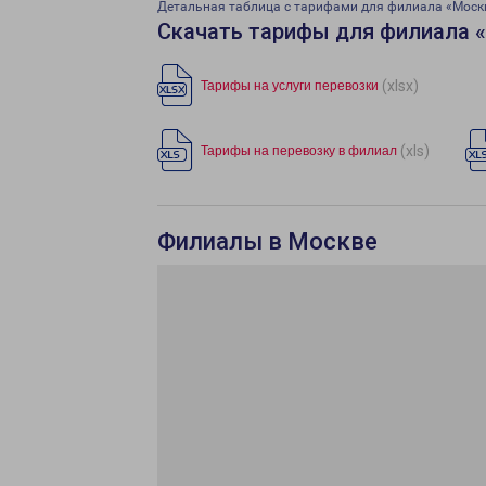
Детальная таблица с тарифами для филиала «Моск
Скачать тарифы для филиала 
(xlsx)
Тарифы на услуги перевозки
(xls)
Тарифы на перевозку в филиал
Филиалы в Москве