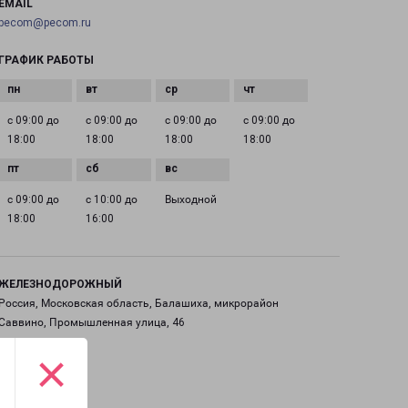
EMAIL
pecom@pecom.ru
ГРАФИК РАБОТЫ
с 09:00 до
с 09:00 до
с 09:00 до
с 09:00 до
18:00
18:00
18:00
18:00
с 09:00 до
с 10:00 до
Выходной
18:00
16:00
ЖЕЛЕЗНОДОРОЖНЫЙ
Россия, Московская область, Балашиха, микрорайон
Саввино, Промышленная улица, 46
×
на карте
ТЕЛЕФОН