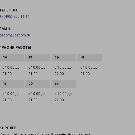
ТЕЛЕФОН
+7(495) 660-11-11
EMAIL
pecom@pecom.ru
ГРАФИК РАБОТЫ
с 10:00 до
с 10:00 до
с 10:00 до
с 10:00 до
21:00
21:00
21:00
21:00
с 10:00 до
с 10:00 до
с 10:00 до
21:00
21:00
21:00
КОРОЛЕВ
Россия, Московская область, Королёв, Ярославский