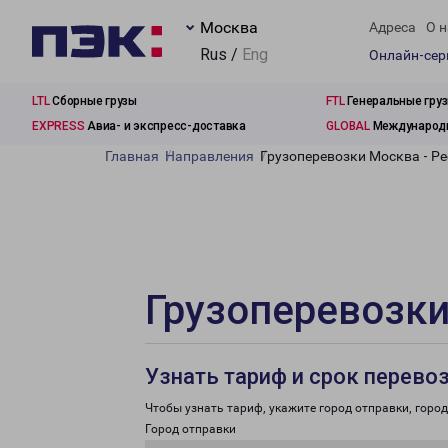
Москва
Адреса
О н
Rus /
Eng
Онлайн-се
LTL
Сборные грузы
FTL
Генеральные гру
EXPRESS
Авиа- и экспресс-доставка
GLOBAL
Международн
Главная
Направления
Грузоперевозки Москва - Р
Грузоперевозки
Узнать тариф и срок перево
Чтобы узнать тариф, укажите город отправки, город 
Город отправки