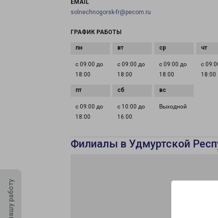
EMAIL
solnechnogorsk-fr@pecom.ru
ГРАФИК РАБОТЫ
с 09:00 до
с 09:00 до
с 09:00 до
с 09:0
18:00
18:00
18:00
18:00
с 09:00 до
с 10:00 до
Выходной
18:00
16:00
Филиалы в Удмуртской Респ
Оцените нашу работу