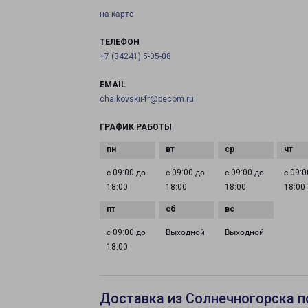
на карте
ТЕЛЕФОН
+7 (34241) 5-05-08
EMAIL
chaikovskii-fr@pecom.ru
ГРАФИК РАБОТЫ
с 09:00 до
с 09:00 до
с 09:00 до
с 09:0
18:00
18:00
18:00
18:00
с 09:00 до
Выходной
Выходной
18:00
Доставка из Солнечногорска п