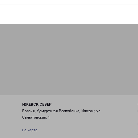
ИЖЕВСК СЕВЕР
Россия, Удмуртская Республика, Ижевск, ул.
Салютовская, 1
на карте