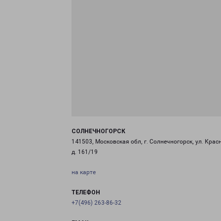
СОЛНЕЧНОГОРСК
141503, Московская обл, г. Солнечногорск, ул. Крас
д. 161/19
на карте
ТЕЛЕФОН
+7(496) 263-86-32