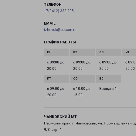
ТЕЛЕФОН
+7(3412) 333-235
EMAIL
izhevsk@pecom.ru
ГРАФИК РАБОТЫ
с 09:00 до
с 09:00 до
с 09:00 до
с 09:0
20:00
20:00
20:00
20:00
с 09:00 до
с 10:00 до
Выходной
20:00
16:00
ЧАЙКОВСКИЙ МТ
Пермский край, г. Чайковский, ул. Промышленная, д
9/3, стр. 4