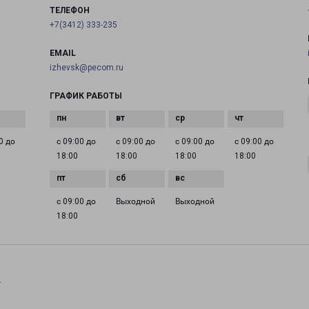
ТЕЛЕФОН
+7(3412) 333-235
EMAIL
izhevsk@pecom.ru
ГРАФИК РАБОТЫ
0 до
с 09:00 до
с 09:00 до
с 09:00 до
с 09:00 до
18:00
18:00
18:00
18:00
с 09:00 до
Выходной
Выходной
18:00
.