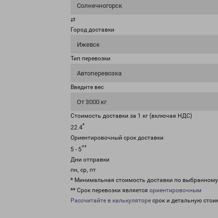
Солнечногорск
⇄
Город доставки
Ижевск
Тип перевозки
Автоперевозка
Введите вес
От 3000 кг
Стоимость доставки за 1 кг (включая НДС)
*
22.4
Ориентировочный срок доставки
**
5 - 5
Дни отправки
пн, ср, пт
* Минимальная стоимость доставки по выбранном
** Срок перевозки является
ориентировочным
Рассчитайте в калькуляторе
срок и детальную стои