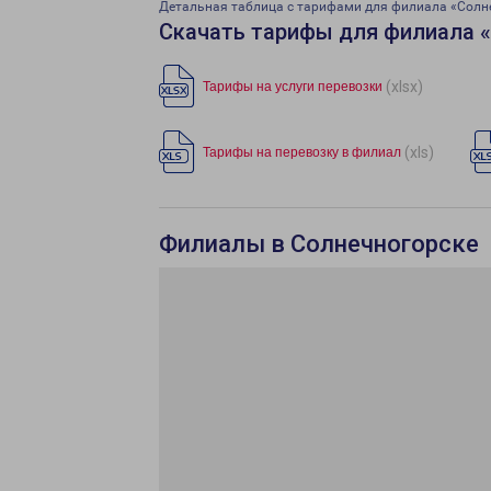
Детальная таблица с тарифами для филиала «Солн
Скачать тарифы для филиала 
(xlsx)
Тарифы на услуги перевозки
(xls)
Тарифы на перевозку в филиал
Филиалы в Солнечногорске