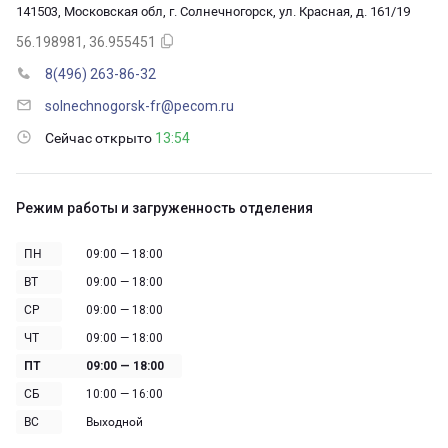
141503, Московская обл, г. Солнечногорск, ул. Красная, д. 161/19
56.198981, 36.955451
8(496) 263-86-32
solnechnogorsk-fr@pecom.ru
Сейчас открыто
13:54
Режим работы и загруженность отделения
ПН
09:00 — 18:00
ВТ
09:00 — 18:00
СР
09:00 — 18:00
ЧТ
09:00 — 18:00
ПТ
09:00 — 18:00
СБ
10:00 — 16:00
ВС
Выходной