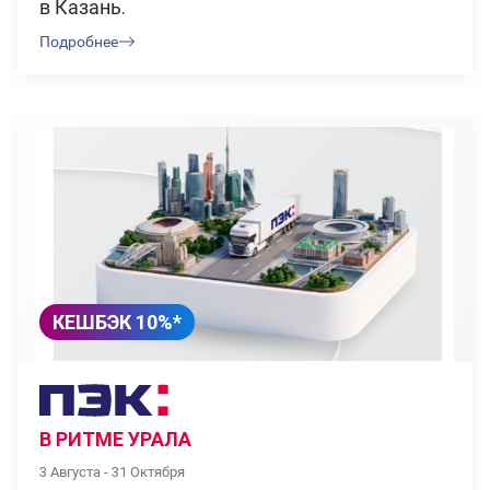
в Казань.
Подробнее
КЕШБЭК 10%*
В РИТМЕ УРАЛА
3 Августа - 31 Октября