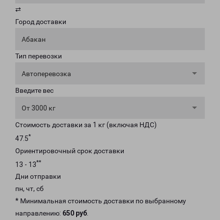
⇄
Город доставки
Абакан
Тип перевозки
Автоперевозка
Введите вес
От 3000 кг
Стоимость доставки за 1 кг (включая НДС)
*
47.5
Ориентировочный срок доставки
**
13 - 13
Дни отправки
пн, чт, сб
* Минимальная стоимость доставки по выбранному
направлению:
650 руб
.