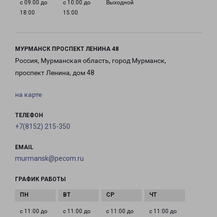
с 09:00 до
с 10:00 до
Выходной
18:00
15:00
МУРМАНСК ПРОСПЕКТ ЛЕНИНА 48
Россия, Мурманская область, город Мурманск,
проспект Ленина, дом 48
на карте
ТЕЛЕФОН
+7(8152) 215-350
EMAIL
murmansk@pecom.ru
ГРАФИК РАБОТЫ
с 11:00 до
с 11:00 до
с 11:00 до
с 11:00 до