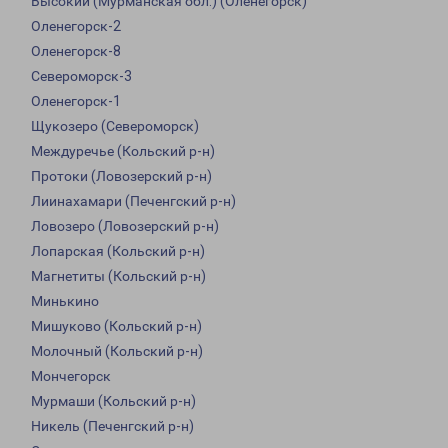
Высокий (Мурманская обл.) (Оленегорск)
Оленегорск-2
Оленегорск-8
Североморск-3
Оленегорск-1
Щукозеро (Североморск)
Междуречье (Кольский р-н)
Протоки (Ловозерский р-н)
Лиинахамари (Печенгский р-н)
Ловозеро (Ловозерский р-н)
Лопарская (Кольский р-н)
Магнетиты (Кольский р-н)
Минькино
Мишуково (Кольский р-н)
Молочный (Кольский р-н)
Мончегорск
Мурмаши (Кольский р-н)
Никель (Печенгский р-н)