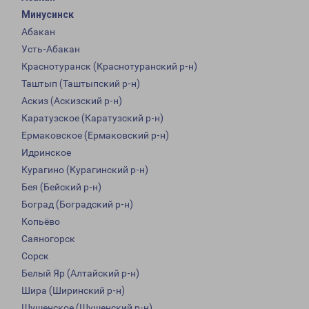
Минусинск
Абакан
Усть-Абакан
Краснотуранск (Краснотуранский р-н)
Таштып (Таштыпский р-н)
Аскиз (Аскизский р-н)
Каратузское (Каратузский р-н)
Ермаковское (Ермаковский р-н)
Идринское
Курагино (Курагинский р-н)
Бея (Бейский р-н)
Боград (Боградский р-н)
Копьёво
Саяногорск
Сорск
Белый Яр (Алтайский р-н)
Шира (Ширинский р-н)
Шушенское (Шушенский р-н)