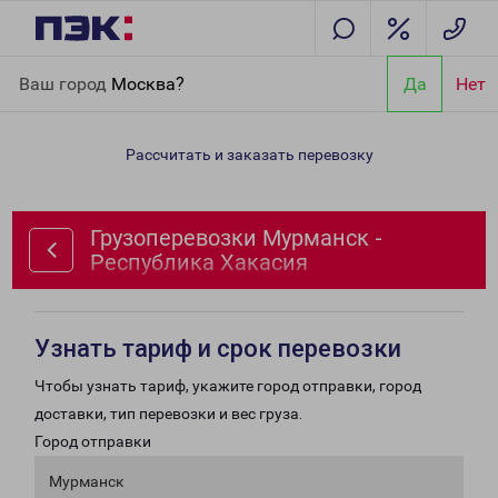
Главная
Направления
Грузоперевозки Мурманск -
Ваш город
Москва?
Да
Нет
Республика Хакасия
Рассчитать и заказать перевозку
Грузоперевозки Мурманск -
Республика Хакасия
Узнать тариф и срок перевозки
Чтобы узнать тариф, укажите город отправки, город
доставки, тип перевозки и вес груза.
Город отправки
Мурманск