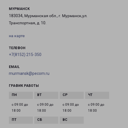
МУРМАНСК
183034, Мурманская обл., г. Мурманск,ул.
Транспортная, д. 10.
на карте
ТЕЛЕФОН
+7(8152) 215-350
EMAIL
murmansk@pecom.ru
ГРАФИК РАБОТЫ
с 09:00 до
с 09:00 до
с 09:00 до
с 09:00 до
18:00
18:00
18:00
18:00