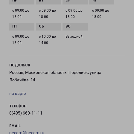
с 09:00 до
с 09:00 до
с 09:00 до
с 09:00 до
18:00
18:00
18:00
18:00
с 09:00 до
с 10:00 до
Выходной
18:00
14:00
ПОДОЛЬСК
Россия, Московская область, Подольск, улица
Лобачёва, 14
на карте
ТЕЛЕФОН
8(495) 660-11-11
EMAIL
pecom@pecom.ru