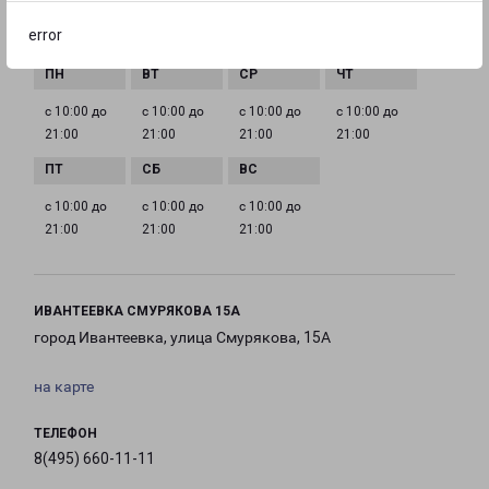
error
ГРАФИК РАБОТЫ
с 10:00 до
с 10:00 до
с 10:00 до
с 10:00 до
21:00
21:00
21:00
21:00
с 10:00 до
с 10:00 до
с 10:00 до
21:00
21:00
21:00
ИВАНТЕЕВКА СМУРЯКОВА 15А
город Ивантеевка, улица Смурякова, 15А
на карте
ТЕЛЕФОН
8(495) 660-11-11