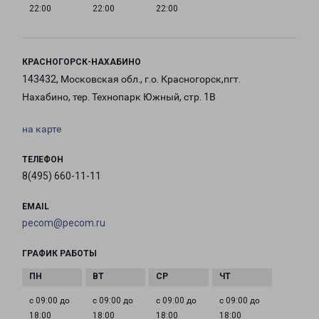
22:00
22:00
22:00
КРАСНОГОРСК-НАХАБИНО
143432, Московская обл., г.о. Красногорск,пгт.
Нахабино, тер. Технопарк Южный, стр. 1В
на карте
ТЕЛЕФОН
8(495) 660-11-11
EMAIL
pecom@pecom.ru
ГРАФИК РАБОТЫ
с 09:00 до
с 09:00 до
с 09:00 до
с 09:00 до
18:00
18:00
18:00
18:00