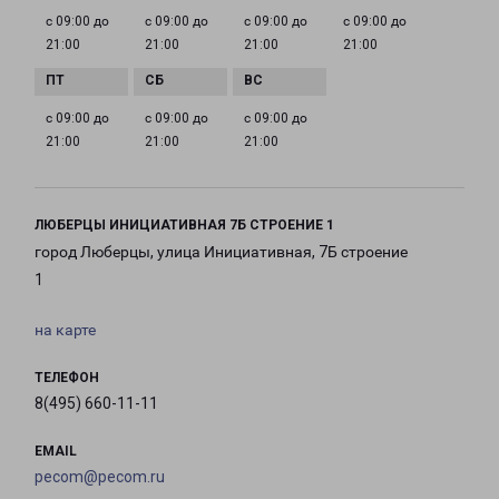
с 09:00 до
с 09:00 до
с 09:00 до
с 09:00 до
21:00
21:00
21:00
21:00
с 09:00 до
с 09:00 до
с 09:00 до
21:00
21:00
21:00
ЛЮБЕРЦЫ ИНИЦИАТИВНАЯ 7Б СТРОЕНИЕ 1
город Люберцы, улица Инициативная, 7Б строение
1
на карте
ТЕЛЕФОН
8(495) 660-11-11
EMAIL
pecom@pecom.ru