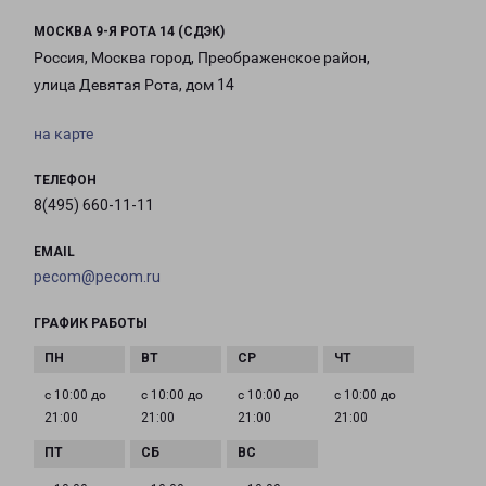
МОСКВА 9-Я РОТА 14 (СДЭК)
Россия, Москва город, Преображенское район,
улица Девятая Рота, дом 14
на карте
ТЕЛЕФОН
8(495) 660-11-11
EMAIL
pecom@pecom.ru
ГРАФИК РАБОТЫ
с 10:00 до
с 10:00 до
с 10:00 до
с 10:00 до
21:00
21:00
21:00
21:00