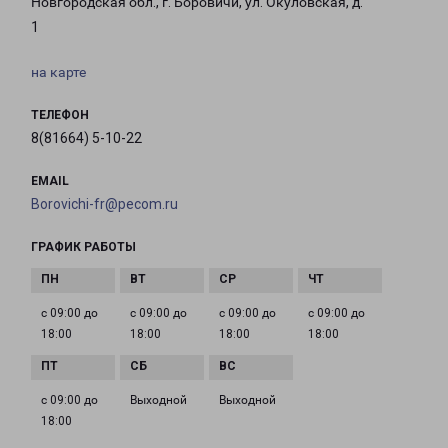
Новгородская обл., г. Боровичи, ул. Окуловская, д.
1
на карте
ТЕЛЕФОН
8(81664) 5-10-22
EMAIL
Borovichi-fr@pecom.ru
ГРАФИК РАБОТЫ
с 09:00 до
с 09:00 до
с 09:00 до
с 09:00 до
18:00
18:00
18:00
18:00
с 09:00 до
Выходной
Выходной
18:00