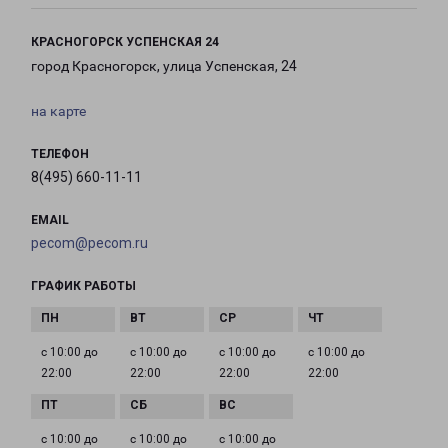
КРАСНОГОРСК УСПЕНСКАЯ 24
город Красногорск, улица Успенская, 24
на карте
ТЕЛЕФОН
8(495) 660-11-11
EMAIL
pecom@pecom.ru
ГРАФИК РАБОТЫ
с 10:00 до
с 10:00 до
с 10:00 до
с 10:00 до
22:00
22:00
22:00
22:00
с 10:00 до
с 10:00 до
с 10:00 до