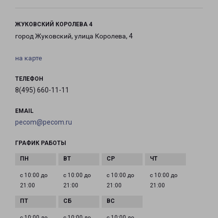
ЖУКОВСКИЙ КОРОЛЕВА 4
город Жуковский, улица Королева, 4
на карте
ТЕЛЕФОН
8(495) 660-11-11
EMAIL
pecom@pecom.ru
ГРАФИК РАБОТЫ
с 10:00 до
с 10:00 до
с 10:00 до
с 10:00 до
21:00
21:00
21:00
21:00
с 10:00 до
с 10:00 до
с 10:00 до