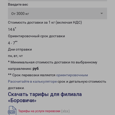
Введите вес
От 3000 кг
Стоимость доставки за 1 кг (включая НДС)
*
14.6
Ориентировочный срок доставки
**
4 - 7
Дни отправки
пн, вт, чт
* Минимальная стоимость доставки по выбранному
направлению:
руб
.
** Срок перевозки является
ориентировочным
Рассчитайте в калькуляторе
срок и детальную стоимость
доставки.
Скачать тарифы для филиала
«Боровичи»
(xlsx)
Тарифы на услуги перевозки