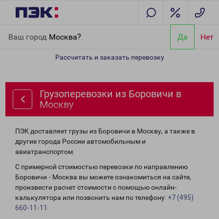
Главная
Направления
Грузоперевозки из Боровичи в Москву
Ваш город
Москва?
Да
Нет
Рассчитать и заказать перевозку
Грузоперевозки из Боровичи в
Москву
ПЭК доставляет грузы из Боровичи в Москву, а также в
другие города России автомобильным и
авиатранспортом.
С примерной стоимостью перевозки по направлению
Боровичи - Москва вы можете ознакомиться на сайте,
произвести расчет стоимости с помощью онлайн-
калькулятора или позвонить нам по телефону:
+7 (495)
660-11-11
.