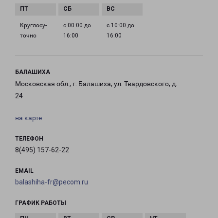
Круглосу­
с 00:00 до
с 10:00 до
точно
16:00
16:00
БАЛАШИХА
Московская обл., г. Балашиха, ул. Твардовского, д.
24
на карте
ТЕЛЕФОН
8(495) 157-62-22
EMAIL
balashiha-fr@pecom.ru
ГРАФИК РАБОТЫ