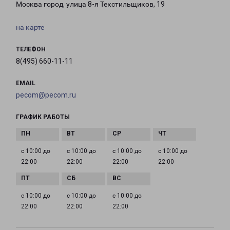
Москва город, улица 8-я Текстильщиков, 19
на карте
ТЕЛЕФОН
8(495) 660-11-11
EMAIL
pecom@pecom.ru
ГРАФИК РАБОТЫ
с 10:00 до
с 10:00 до
с 10:00 до
с 10:00 до
22:00
22:00
22:00
22:00
с 10:00 до
с 10:00 до
с 10:00 до
22:00
22:00
22:00