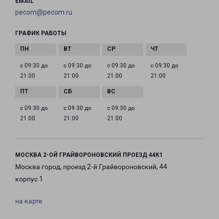
EMAIL
pecom@pecom.ru
ГРАФИК РАБОТЫ
с 09:30 до
с 09:30 до
с 09:30 до
с 09:30 до
21:00
21:00
21:00
21:00
с 09:30 до
с 09:30 до
с 09:30 до
21:00
21:00
21:00
МОСКВА 2-ОЙ ГРАЙВОРОНОВСКИЙ ПРОЕЗД 44К1
Москва город, проезд 2-й Грайвороновский, 44
корпус 1
на карте