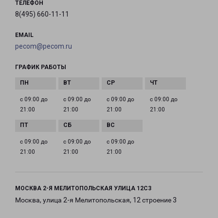
ТЕЛЕФОН
8(495) 660-11-11
EMAIL
pecom@pecom.ru
ГРАФИК РАБОТЫ
с 09:00 до
с 09:00 до
с 09:00 до
с 09:00 до
21:00
21:00
21:00
21:00
с 09:00 до
с 09:00 до
с 09:00 до
21:00
21:00
21:00
МОСКВА 2-Я МЕЛИТОПОЛЬСКАЯ УЛИЦА 12С3
Москва, улица 2-я Мелитопольская, 12 строение 3