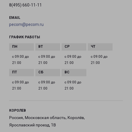
8(495) 660-11-11
EMAIL
pecom@pecom.ru
ГРАФИК РАБОТЫ
с 09:00 до
с 09:00 до
с 09:00 до
с 09:00 до
21:00
21:00
21:00
21:00
с 09:00 до
с 09:00 до
с 09:00 до
21:00
21:00
21:00
КОРОЛЕВ
Россия, Московская область, Королёв,
Ярославский проезд, 1В