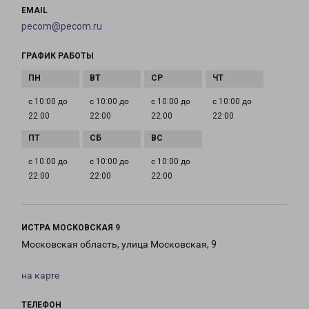
EMAIL
pecom@pecom.ru
ГРАФИК РАБОТЫ
с 10:00 до
с 10:00 до
с 10:00 до
с 10:00 до
22:00
22:00
22:00
22:00
с 10:00 до
с 10:00 до
с 10:00 до
22:00
22:00
22:00
ИСТРА МОСКОВСКАЯ 9
Московская область, улица Московская, 9
на карте
ТЕЛЕФОН