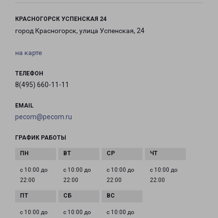
КРАСНОГОРСК УСПЕНСКАЯ 24
город Красногорск, улица Успенская, 24
на карте
ТЕЛЕФОН
8(495) 660-11-11
EMAIL
pecom@pecom.ru
ГРАФИК РАБОТЫ
с 10:00 до
с 10:00 до
с 10:00 до
с 10:00 до
22:00
22:00
22:00
22:00
с 10:00 до
с 10:00 до
с 10:00 до