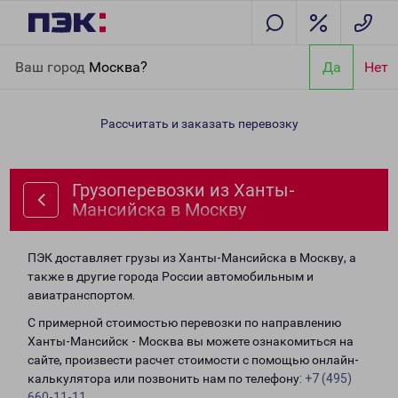
Главная
Направления
Грузоперевозки из Ханты-Мансийска в
Ваш город
Москва?
Да
Нет
Москву
Рассчитать и заказать перевозку
Грузоперевозки из Ханты-
Мансийска в Москву
ПЭК доставляет грузы из Ханты-Мансийска в Москву, а
также в другие города России автомобильным и
авиатранспортом.
С примерной стоимостью перевозки по направлению
Ханты-Мансийск - Москва вы можете ознакомиться на
сайте, произвести расчет стоимости с помощью онлайн-
калькулятора или позвонить нам по телефону:
+7 (495)
660-11-11
.