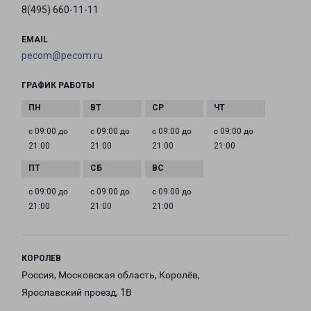
8(495) 660-11-11
EMAIL
pecom@pecom.ru
ГРАФИК РАБОТЫ
с 09:00 до
с 09:00 до
с 09:00 до
с 09:00 до
21:00
21:00
21:00
21:00
с 09:00 до
с 09:00 до
с 09:00 до
21:00
21:00
21:00
КОРОЛЕВ
Россия, Московская область, Королёв,
Ярославский проезд, 1В