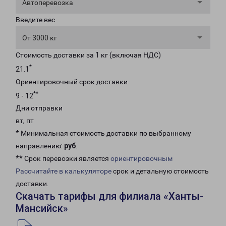
Автоперевозка
Введите вес
От 3000 кг
Стоимость доставки за 1 кг (включая НДС)
*
21.1
Ориентировочный срок доставки
**
9 - 12
Дни отправки
вт, пт
* Минимальная стоимость доставки по выбранному
направлению:
руб
.
** Срок перевозки является
ориентировочным
Рассчитайте в калькуляторе
срок и детальную стоимость
доставки.
Скачать тарифы для филиала «Ханты-
Мансийск»