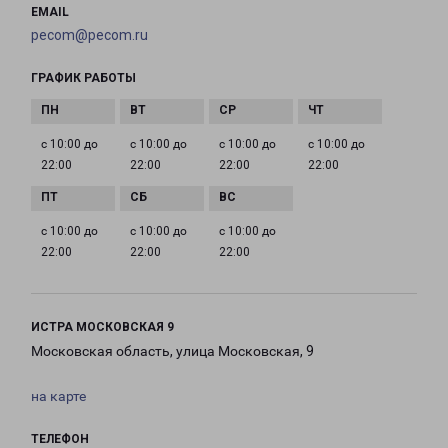
EMAIL
pecom@pecom.ru
ГРАФИК РАБОТЫ
с 10:00 до
с 10:00 до
с 10:00 до
с 10:00 до
22:00
22:00
22:00
22:00
с 10:00 до
с 10:00 до
с 10:00 до
22:00
22:00
22:00
ИСТРА МОСКОВСКАЯ 9
Московская область, улица Московская, 9
на карте
ТЕЛЕФОН