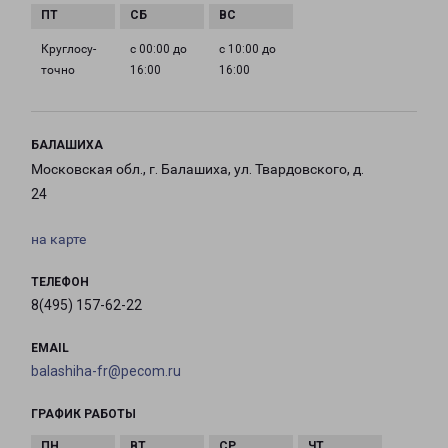
Круглосу­
с 00:00 до
с 10:00 до
точно
16:00
16:00
БАЛАШИХА
Московская обл., г. Балашиха, ул. Твардовского, д.
24
на карте
ТЕЛЕФОН
8(495) 157-62-22
EMAIL
balashiha-fr@pecom.ru
ГРАФИК РАБОТЫ