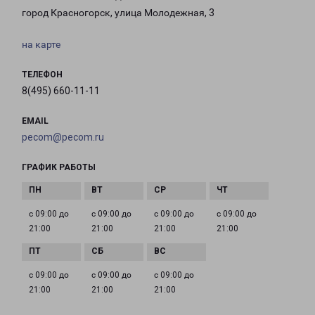
город Красногорск, улица Молодежная, 3
на карте
ТЕЛЕФОН
8(495) 660-11-11
EMAIL
pecom@pecom.ru
ГРАФИК РАБОТЫ
с 09:00 до
с 09:00 до
с 09:00 до
с 09:00 до
21:00
21:00
21:00
21:00
с 09:00 до
с 09:00 до
с 09:00 до
21:00
21:00
21:00