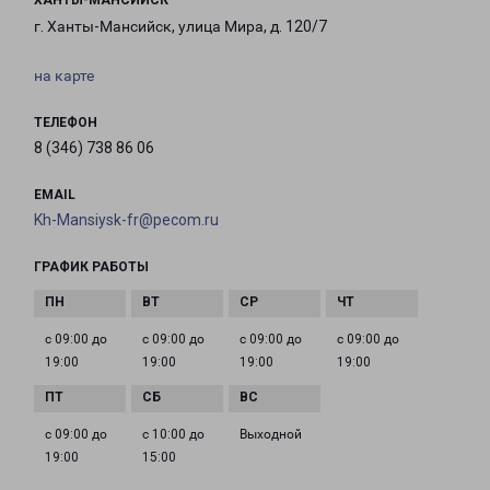
ХАНТЫ-МАНСИЙСК
г. Ханты-Мансийск, улица Мира, д. 120/7
на карте
ТЕЛЕФОН
8 (346) 738 86 06
EMAIL
Kh-Mansiysk-fr@pecom.ru
ГРАФИК РАБОТЫ
с 09:00 до
с 09:00 до
с 09:00 до
с 09:00 до
19:00
19:00
19:00
19:00
с 09:00 до
с 10:00 до
Выходной
19:00
15:00