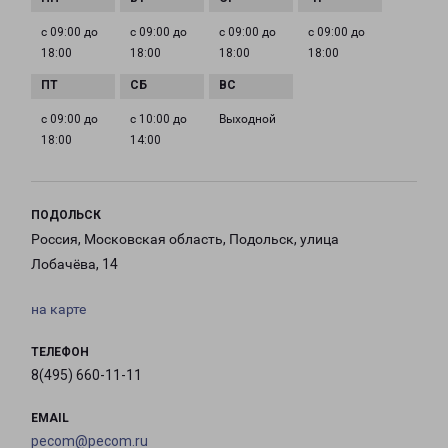
с 09:00 до
с 09:00 до
с 09:00 до
с 09:00 до
18:00
18:00
18:00
18:00
с 09:00 до
с 10:00 до
Выходной
18:00
14:00
ПОДОЛЬСК
Россия, Московская область, Подольск, улица
Лобачёва, 14
на карте
ТЕЛЕФОН
8(495) 660-11-11
EMAIL
pecom@pecom.ru