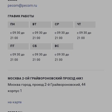
pecom@pecom.ru
ГРАФИК РАБОТЫ
с 09:30 до
с 09:30 до
с 09:30 до
с 09:30 до
21:00
21:00
21:00
21:00
с 09:30 до
с 09:30 до
с 09:30 до
21:00
21:00
21:00
МОСКВА 2-ОЙ ГРАЙВОРОНОВСКИЙ ПРОЕЗД 44К1
Москва город, проезд 2-й Грайвороновский, 44
корпус 1
на карте