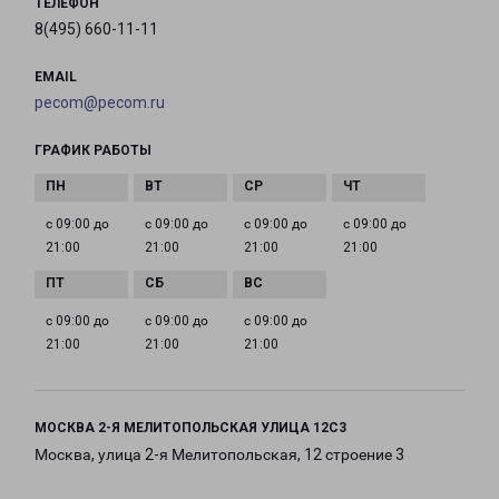
ТЕЛЕФОН
8(495) 660-11-11
EMAIL
pecom@pecom.ru
ГРАФИК РАБОТЫ
с 09:00 до
с 09:00 до
с 09:00 до
с 09:00 до
21:00
21:00
21:00
21:00
с 09:00 до
с 09:00 до
с 09:00 до
21:00
21:00
21:00
МОСКВА 2-Я МЕЛИТОПОЛЬСКАЯ УЛИЦА 12С3
Москва, улица 2-я Мелитопольская, 12 строение 3