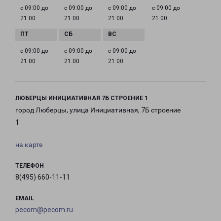
с 09:00 до
с 09:00 до
с 09:00 до
с 09:00 до
21:00
21:00
21:00
21:00
с 09:00 до
с 09:00 до
с 09:00 до
21:00
21:00
21:00
ЛЮБЕРЦЫ ИНИЦИАТИВНАЯ 7Б СТРОЕНИЕ 1
город Люберцы, улица Инициативная, 7Б строение
1
на карте
ТЕЛЕФОН
8(495) 660-11-11
EMAIL
pecom@pecom.ru