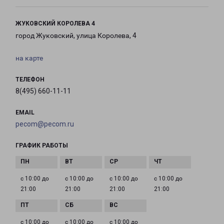
ЖУКОВСКИЙ КОРОЛЕВА 4
город Жуковский, улица Королева, 4
на карте
ТЕЛЕФОН
8(495) 660-11-11
EMAIL
pecom@pecom.ru
ГРАФИК РАБОТЫ
с 10:00 до
с 10:00 до
с 10:00 до
с 10:00 до
21:00
21:00
21:00
21:00
с 10:00 до
с 10:00 до
с 10:00 до