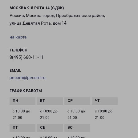
МОСКВА 9-Я РОТА 14 (СДЭК)
Россия, Москва город, Преображенское район,
улица Девятая Рота, дом 14
на карте
ТЕЛЕФОН
8(495) 660-11-11
EMAIL
pecom@pecom.ru
ГРАФИК РАБОТЫ
с 10:00 до
с 10:00 до
с 10:00 до
с 10:00 до
21:00
21:00
21:00
21:00