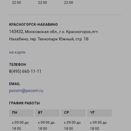
22:00
22:00
22:00
КРАСНОГОРСК-НАХАБИНО
143432, Московская обл., г.о. Красногорск,пгт.
Нахабино, тер. Технопарк Южный, стр. 1В
на карте
ТЕЛЕФОН
8(495) 660-11-11
EMAIL
pecom@pecom.ru
ГРАФИК РАБОТЫ
с 09:00 до
с 09:00 до
с 09:00 до
с 09:00 до
18:00
18:00
18:00
18:00