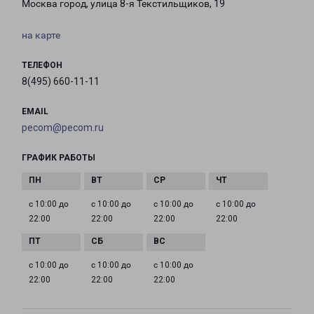
Москва город, улица 8-я Текстильщиков, 19
на карте
ТЕЛЕФОН
8(495) 660-11-11
EMAIL
pecom@pecom.ru
ГРАФИК РАБОТЫ
с 10:00 до
с 10:00 до
с 10:00 до
с 10:00 до
22:00
22:00
22:00
22:00
с 10:00 до
с 10:00 до
с 10:00 до
22:00
22:00
22:00