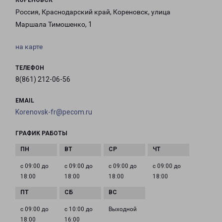
КОРЕНОВСК
Россия, Краснодарский край, Кореновск, улица
Маршала Тимошенко, 1
на карте
ТЕЛЕФОН
8(861) 212-06-56
EMAIL
Korenovsk-fr@pecom.ru
ГРАФИК РАБОТЫ
с 09:00 до
с 09:00 до
с 09:00 до
с 09:00 до
18:00
18:00
18:00
18:00
с 09:00 до
с 10:00 до
Выходной
18:00
16:00