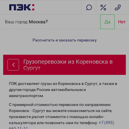
Главная
Направления
Грузоперевозки из Кореновска в
Ваш город
Москва?
Да
Нет
Сургут
Рассчитать и заказать перевозку
Грузоперевозки из Кореновска в
Сургут
ПЭК доставляет грузы из Кореновска в Сургут, а также в
другие города России автомобильным и
авиатранспортом.
С примерной стоимостью перевозки по направлению
Кореновск - Сургут вы можете ознакомиться на сайте,
произвести расчет стоимости с помощью онлайн-
калькулятора или позвонить нам по телефону:
+7 (495)
660-11-11
.