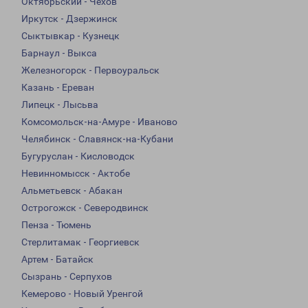
Октябрьский - Чехов
Иркутск - Дзержинск
Сыктывкар - Кузнецк
Барнаул - Выкса
Железногорск - Первоуральск
Казань - Ереван
Липецк - Лысьва
Комсомольск-на-Амуре - Иваново
Челябинск - Славянск-на-Кубани
Бугуруслан - Кисловодск
Невинномысск - Актобе
Альметьевск - Абакан
Острогожск - Северодвинск
Пенза - Тюмень
Стерлитамак - Георгиевск
Артем - Батайск
Сызрань - Серпухов
Кемерово - Новый Уренгой