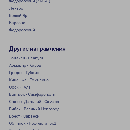
Федоровский (ХМАО)
Лянтор
Белый Яр
Барсово
Федоровский
Другие направления
Тбилиси - Елабуга
Армавир - Киров
Гродно - Губкин
Кинешма - Томилино
Орск - Тула
Бангкок - Симферополь
Спасск-Дальний - Самара
Бийск - Великий Новгород
Брест - Саранск
Обнинск - Нефтеюганск2