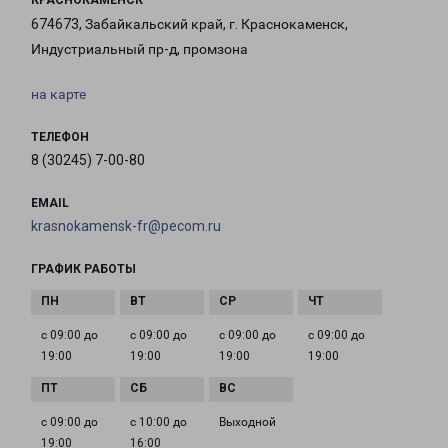
КРАСНОКАМЕНСК
674673, Забайкальский край, г. Краснокаменск,
Индустриальный пр-д, промзона
на карте
ТЕЛЕФОН
8 (30245) 7-00-80
EMAIL
krasnokamensk-fr@pecom.ru
ГРАФИК РАБОТЫ
с 09:00 до
с 09:00 до
с 09:00 до
с 09:00 до
19:00
19:00
19:00
19:00
с 09:00 до
с 10:00 до
Выходной
19:00
16:00