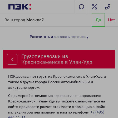
Главная
Направления
Грузоперевозки из Краснокаменска в
Ваш город
Москва?
Да
Нет
Улан-Удэ
Рассчитать и заказать перевозку
Грузоперевозки из
Краснокаменска в Улан-Удэ
ПЭК доставляет грузы из Краснокаменска в Улан-Удэ, а
также в другие города России автомобильным и
авиатранспортом.
С примерной стоимостью перевозки по направлению
Краснокаменск - Улан-Удэ вы можете ознакомиться на
сайте, произвести расчет стоимости с помощью онлайн-
калькулятора или позвонить нам по телефону:
+7 (495)
660-11-11
.