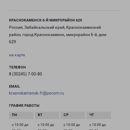
КРАСНОКАМЕНСК 6-Й МИКРОРАЙОН 629
Россия, Забайкальский край, Краснокаменский
район, город Краснокаменск, микрорайон 6-й, дом
629
на карте
ТЕЛЕФОН
8 (30245) 7-00-80
EMAIL
krasnokamensk-fr@pecom.ru
ГРАФИК РАБОТЫ
с 10:00 до
с 10:00 до
с 10:00 до
с 10:00 до