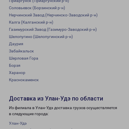
Приаргунск (Приаргунский р-н)
Соловьевск (Борзинский р-н)
Нерчинский Завод (Нерчинско-Заводский р-н)
Калга (Калганский р-н)
Газимурский Завод (Газимуро-Заводский р-н)
Шелопугино (Шелопугинский р-н)
Даурия
Забайкальск
Шерловая Гора
Борзя
Харанор
Краснокаменск
Доставка из Улан-Удэ по области
Из филиала в Улан-Удэ доставка грузов осуществляется
в следующие города:
Улан-Удэ