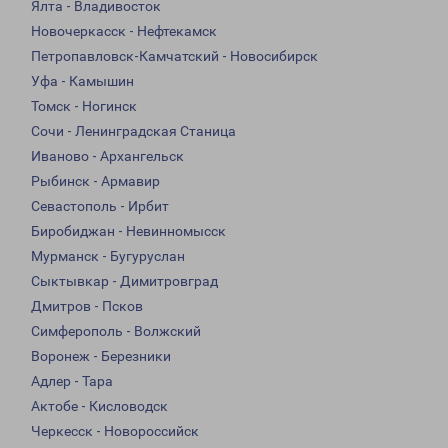
Ялта - Владивосток
Новочеркасск - Нефтекамск
Петропавловск-Камчатский - Новосибирск
Уфа - Камышин
Томск - Ногинск
Сочи - Ленинградская Станица
Иваново - Архангельск
Рыбинск - Армавир
Севастополь - Ирбит
Биробиджан - Невинномысск
Мурманск - Бугуруслан
Сыктывкар - Димитровград
Дмитров - Псков
Симферополь - Волжский
Воронеж - Березники
Адлер - Тара
Актобе - Кисловодск
Черкесск - Новороссийск