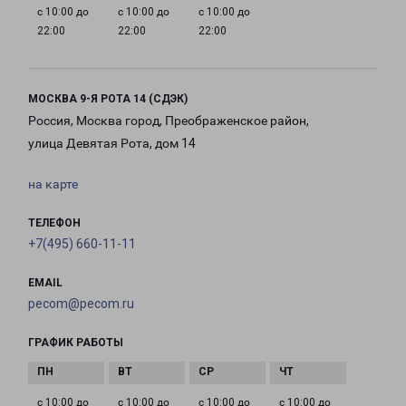
с 10:00 до
с 10:00 до
с 10:00 до
22:00
22:00
22:00
МОСКВА 9-Я РОТА 14 (СДЭК)
Россия, Москва город, Преображенское район,
улица Девятая Рота, дом 14
на карте
ТЕЛЕФОН
+7(495) 660-11-11
EMAIL
pecom@pecom.ru
ГРАФИК РАБОТЫ
с 10:00 до
с 10:00 до
с 10:00 до
с 10:00 до