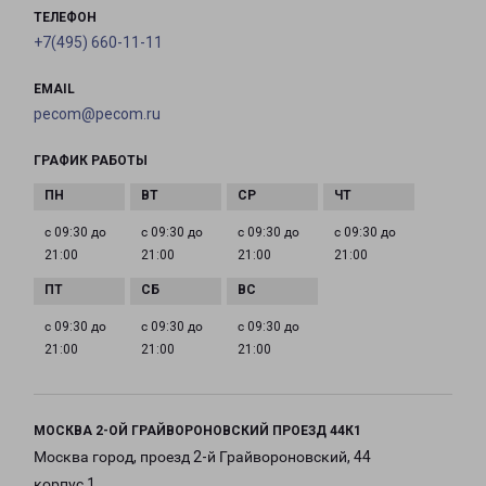
ТЕЛЕФОН
+7(495) 660-11-11
EMAIL
pecom@pecom.ru
ГРАФИК РАБОТЫ
с 09:30 до
с 09:30 до
с 09:30 до
с 09:30 до
21:00
21:00
21:00
21:00
с 09:30 до
с 09:30 до
с 09:30 до
21:00
21:00
21:00
МОСКВА 2-ОЙ ГРАЙВОРОНОВСКИЙ ПРОЕЗД 44К1
Москва город, проезд 2-й Грайвороновский, 44
корпус 1