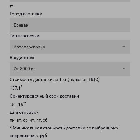
⇄
Город доставки
Ереван
Тип перевозки
Автоперевозка
Введите вес
От 3000 кг
Стоимость доставки за 1 кг (включая НДС)
*
137.1
Ориентировочный срок доставки
**
15 - 16
Дни отправки
пн, вт, ср, чт, пт, сб
* Минимальная стоимость доставки по выбранному
направлению:
руб
.