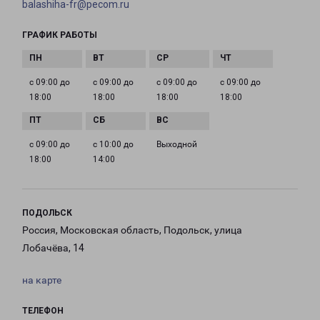
balashiha-fr@pecom.ru
ГРАФИК РАБОТЫ
с 09:00 до
с 09:00 до
с 09:00 до
с 09:00 до
18:00
18:00
18:00
18:00
с 09:00 до
с 10:00 до
Выходной
18:00
14:00
ПОДОЛЬСК
Россия, Московская область, Подольск, улица
Лобачёва, 14
на карте
ТЕЛЕФОН