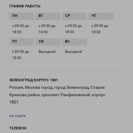
ГРАФИК РАБОТЫ
с 09:00 до
с 09:00 до
с 09:00 до
с 09:00 до
18:00
18:00
18:00
18:00
с 09:00 до
Выходной
Выходной
18:00
ЗЕЛЕНОГРАД КОРПУС 1801
Россия, Москва город, город Зеленоград, Старое
Крюково район, проспект Панфиловский, корпус
1801
на карте
ТЕЛЕФОН