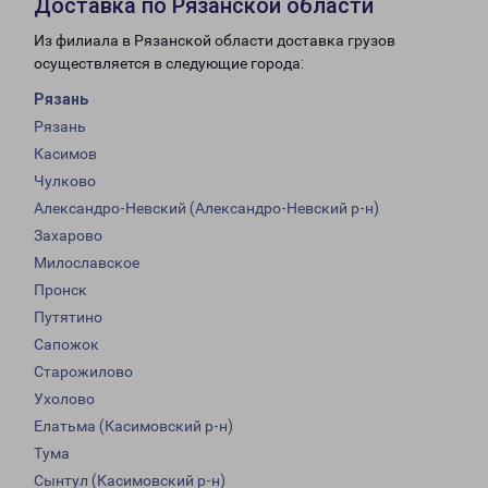
Доставка по Рязанской области
Из филиала в Рязанской области доставка грузов
осуществляется в следующие города:
Рязань
Рязань
Касимов
Чулково
Александро-Невский (Александро-Невский р-н)
Захарово
Милославское
Пронск
Путятино
Сапожок
Старожилово
Ухолово
Елатьма (Касимовский р-н)
Тума
Сынтул (Касимовский р-н)