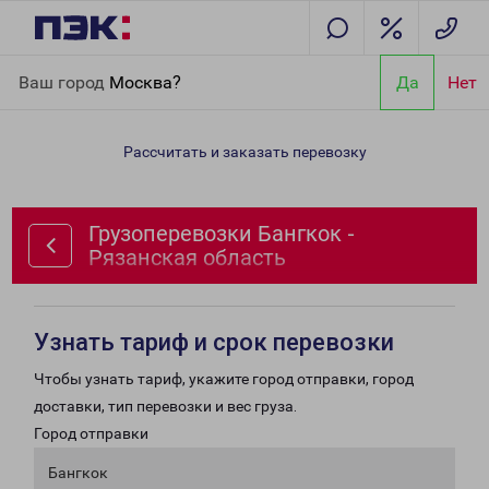
Главная
Направления
Грузоперевозки Бангкок - Рязанская
Ваш город
Москва?
Да
Нет
область
Рассчитать и заказать перевозку
Грузоперевозки Бангкок -
Рязанская область
Узнать тариф и срок перевозки
Чтобы узнать тариф, укажите город отправки, город
доставки, тип перевозки и вес груза.
Город отправки
Бангкок