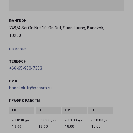
БАНГКОК
749/4 Soi On Nut 10, On Nut, Suan Luang, Bangkok,
10250
на карте
ТЕЛЕФОН
+66-65-930-7353
EMAIL
bangkok-fr@pecom.ru
ГРАФИК РАБОТЫ
с 10:00 до
с 10:00 до
с 10:00 до
с 10:00 до
18:00
18:00
18:00
18:00