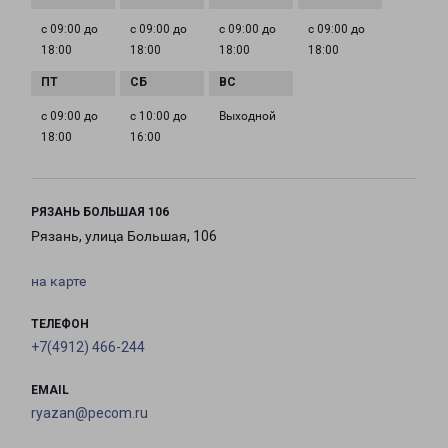
с 09:00 до
с 09:00 до
с 09:00 до
с 09:00 до
18:00
18:00
18:00
18:00
с 09:00 до
с 10:00 до
Выходной
18:00
16:00
РЯЗАНЬ БОЛЬШАЯ 106
Рязань, улица Большая, 106
на карте
ТЕЛЕФОН
+7(4912) 466-244
EMAIL
ryazan@pecom.ru