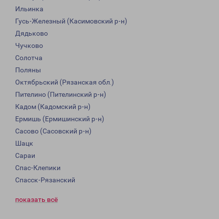
Ильинка
Гусь-Железный (Касимовский р-н)
Дядьково
Чучково
Солотча
Поляны
Октябрьский (Рязанская обл.)
Пителино (Пителинский р-н)
Кадом (Кадомский р-н)
Ермишь (Ермишинский р-н)
Сасово (Сасовский р-н)
Шацк
Сараи
Спас-Клепики
Спасск-Рязанский
показать всё