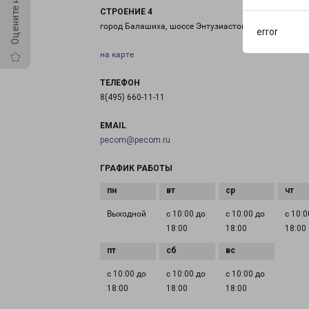
СТРОЕНИЕ 4
город Балашиха, шоссе Энтузиастов, 11 строение 4
error
на карте
ТЕЛЕФОН
8(495) 660-11-11
EMAIL
pecom@pecom.ru
ГРАФИК РАБОТЫ
Выходной
с 10:00 до
с 10:00 до
с 10:0
18:00
18:00
18:00
с 10:00 до
с 10:00 до
с 10:00 до
18:00
18:00
18:00