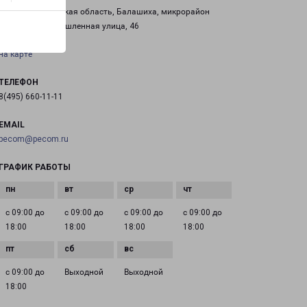
Россия, Московская область, Балашиха, микрорайон
Саввино, Промышленная улица, 46
на карте
ТЕЛЕФОН
8(495) 660-11-11
EMAIL
pecom@pecom.ru
ГРАФИК РАБОТЫ
с 09:00 до
с 09:00 до
с 09:00 до
с 09:00 до
18:00
18:00
18:00
18:00
с 09:00 до
Выходной
Выходной
18:00