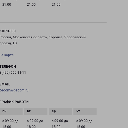
21:00
21:00
21:00
КОРОЛЕВ
Россия, Московская область, Королёв, Ярославский
проезд, 1В
на карте
ТЕЛЕФОН
8(495) 660-11-11
EMAIL
pecom@pecom.ru
ГРАФИК РАБОТЫ
с 09:00 до
с 09:00 до
с 09:00 до
с 09:00 до
18:00
18:00
18:00
18:00