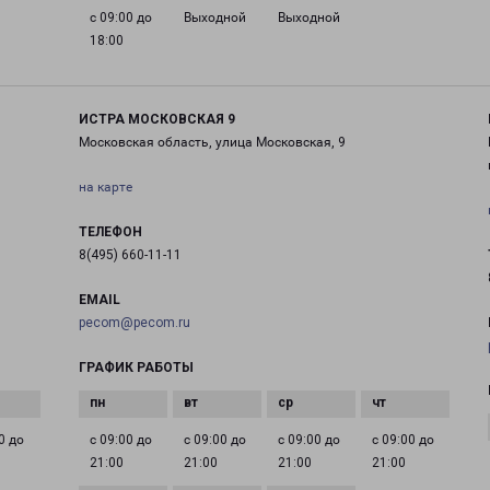
с 09:00 до
Выходной
Выходной
18:00
ИСТРА МОСКОВСКАЯ 9
Московская область, улица Московская, 9
на карте
ТЕЛЕФОН
8(495) 660-11-11
EMAIL
pecom@pecom.ru
ГРАФИК РАБОТЫ
0 до
с 09:00 до
с 09:00 до
с 09:00 до
с 09:00 до
21:00
21:00
21:00
21:00