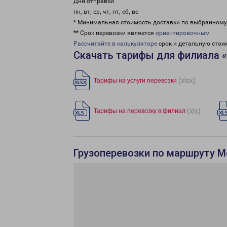
Дни отправки
пн, вт, ср, чт, пт, сб, вс
* Минимальная стоимость доставки по выбранном
** Срок перевозки является
ориентировочным
Рассчитайте в калькуляторе
срок и детальную стои
Скачать тарифы для филиала 
(xlsx)
Тарифы на услуги перевозки
(xls)
Тарифы на перевозку в филиал
Грузоперевозки по маршруту М