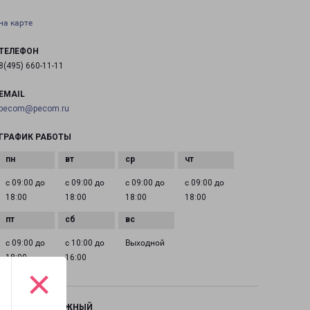
на карте
ТЕЛЕФОН
8(495) 660-11-11
EMAIL
pecom@pecom.ru
ГРАФИК РАБОТЫ
с 09:00 до
с 09:00 до
с 09:00 до
с 09:00 до
18:00
18:00
18:00
18:00
с 09:00 до
с 10:00 до
Выходной
18:00
16:00
×
ЖЕЛЕЗНОДОРОЖНЫЙ