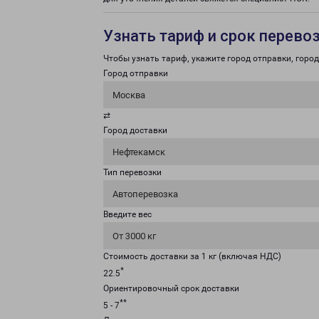
Узнать тариф и срок перево
Чтобы узнать тариф, укажите город отправки, город 
Город отправки
Москва
⇄
Город доставки
Нефтекамск
Тип перевозки
Автоперевозка
Введите вес
От 3000 кг
Стоимость доставки за 1 кг (включая НДС)
*
22.5
Ориентировочный срок доставки
**
5 - 7