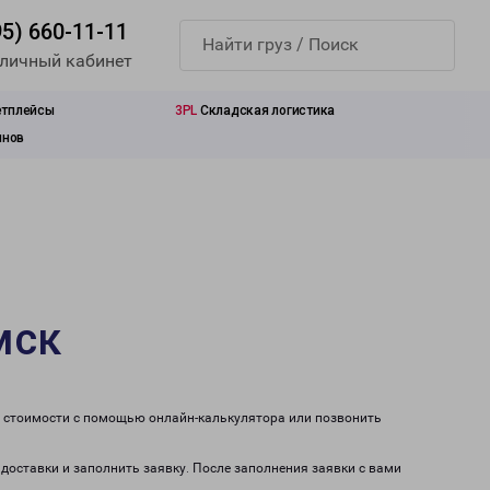
95) 660-11-11
 личный кабинет
етплейсы
3PL
Складская логистика
инов
мск
т стоимости с помощью онлайн-калькулятора или позвонить
 доставки и заполнить заявку. После заполнения заявки с вами