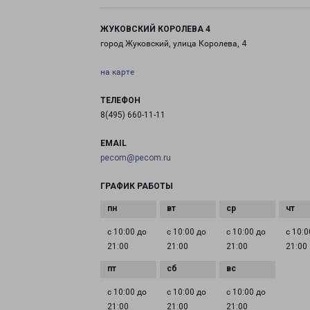
ЖУКОВСКИЙ КОРОЛЕВА 4
город Жуковский, улица Королева, 4
на карте
ТЕЛЕФОН
8(495) 660-11-11
EMAIL
pecom@pecom.ru
ГРАФИК РАБОТЫ
с 10:00 до
с 10:00 до
с 10:00 до
с 10:0
21:00
21:00
21:00
21:00
с 10:00 до
с 10:00 до
с 10:00 до
21:00
21:00
21:00