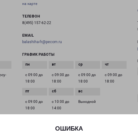
на карте
ТЕЛЕФОН
8(495) 157-62-22
EMAIL
balashiha-fr@pecom.ru
ГРАФИК РАБОТЫ
осу­
с 09:00 до
с 09:00 до
с 09:00 до
с 09:00 до
18:00
18:00
18:00
18:00
с 09:00 до
с 10:00 до
Выходной
18:00
14:00
ОШИБКА
ДЕДОВСК МИРА 9