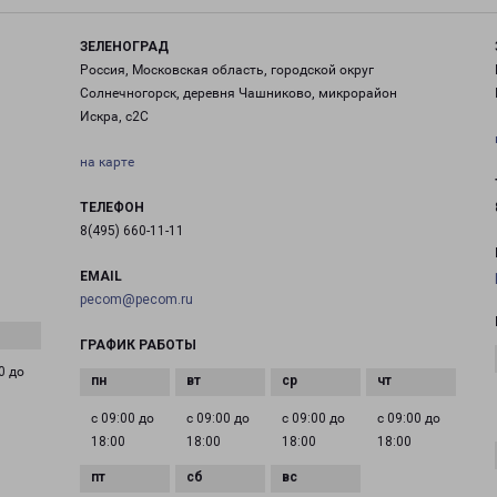
ЗЕЛЕНОГРАД
Россия, Московская область, городской округ
Солнечногорск, деревня Чашниково, микрорайон
Искра, с2С
на карте
ТЕЛЕФОН
8(495) 660-11-11
EMAIL
pecom@pecom.ru
ГРАФИК РАБОТЫ
0 до
с 09:00 до
с 09:00 до
с 09:00 до
с 09:00 до
18:00
18:00
18:00
18:00