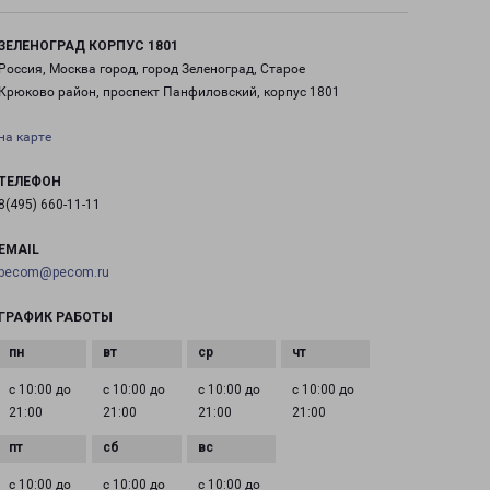
ЗЕЛЕНОГРАД КОРПУС 1801
Россия, Москва город, город Зеленоград, Старое
Крюково район, проспект Панфиловский, корпус 1801
на карте
ТЕЛЕФОН
8(495) 660-11-11
EMAIL
pecom@pecom.ru
ГРАФИК РАБОТЫ
с 10:00 до
с 10:00 до
с 10:00 до
с 10:00 до
21:00
21:00
21:00
21:00
с 10:00 до
с 10:00 до
с 10:00 до