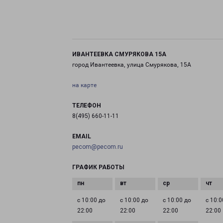
ИВАНТЕЕВКА СМУРЯКОВА 15А
город Ивантеевка, улица Смурякова, 15А
на карте
ТЕЛЕФОН
8(495) 660-11-11
EMAIL
pecom@pecom.ru
ГРАФИК РАБОТЫ
с 10:00 до
с 10:00 до
с 10:00 до
с 10:0
22:00
22:00
22:00
22:00