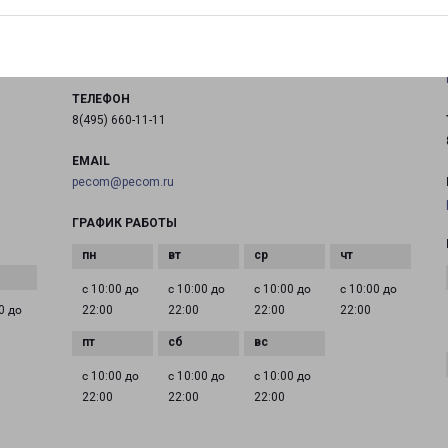
Дедовск, улица Мира, 9
на карте
ТЕЛЕФОН
8(495) 660-11-11
EMAIL
pecom@pecom.ru
ГРАФИК РАБОТЫ
с 10:00 до
с 10:00 до
с 10:00 до
с 10:00 до
0 до
22:00
22:00
22:00
22:00
с 10:00 до
с 10:00 до
с 10:00 до
22:00
22:00
22:00