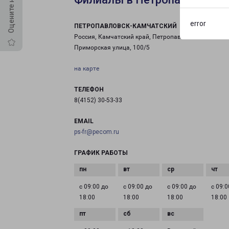
error
ПЕТРОПАВЛОВСК-КАМЧАТСКИЙ
Россия, Камчатский край, Петропавловск-Камчатск
Приморская улица, 100/5
на карте
ТЕЛЕФОН
8(4152) 30-53-33
EMAIL
ps-fr@pecom.ru
ГРАФИК РАБОТЫ
с 09:00 до
с 09:00 до
с 09:00 до
с 09:0
18:00
18:00
18:00
18:00