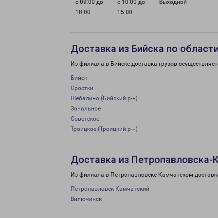
с 09:00 до
с 10:00 до
Выходной
18:00
15:00
Доставка из Бийска по област
Из филиала в Бийске доставка грузов осуществляет
Бийск
Сростки
Шебалино (Бийский р-н)
Зональное
Советское
Троицкое (Троицкий р-н)
Доставка из Петропавловска-К
Из филиала в Петропавловске-Камчатском доставка
Петропавловск-Камчатский
Вилючинск