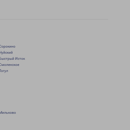
Сорокино
Чуйский
Быстрый Исток
Смоленское
Тогул
Мильково