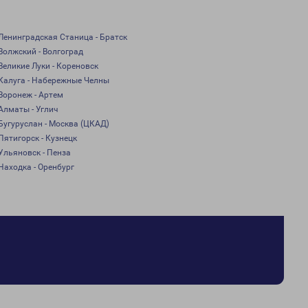
Ленинградская Станица - Братск
Волжский - Волгоград
Великие Луки - Кореновск
Калуга - Набережные Челны
Воронеж - Артем
Алматы - Углич
Бугуруслан - Москва (ЦКАД)
Пятигорск - Кузнецк
Ульяновск - Пенза
Находка - Оренбург