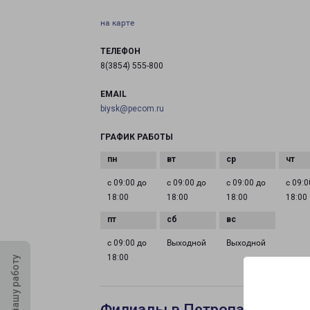
на карте
ТЕЛЕФОН
8(3854) 555-800
EMAIL
biysk@pecom.ru
ГРАФИК РАБОТЫ
с 09:00 до
с 09:00 до
с 09:00 до
с 09:0
18:00
18:00
18:00
18:00
с 09:00 до
Выходной
Выходной
18:00
Оцените нашу работу
Филиалы в Петропавловске