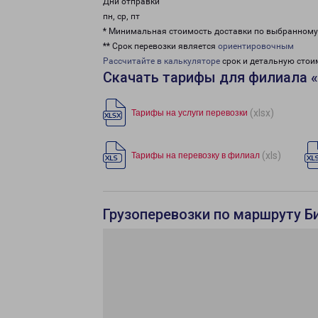
Дни отправки
пн, ср, пт
* Минимальная стоимость доставки по выбранном
** Срок перевозки является
ориентировочным
Рассчитайте в калькуляторе
срок и детальную стои
Скачать тарифы для филиала 
(xlsx)
Тарифы на услуги перевозки
(xls)
Тарифы на перевозку в филиал
Грузоперевозки по маршруту Б