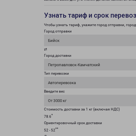
Узнать тариф и срок перево
Чтобы узнать тариф, укажите город отправки, город 
Город отправки
Бийск
⇄
Город доставки
Петропавловск-Камчатский
Тип перевозки
Автоперевозка
Введите вес
От 3000 кг
Стоимость доставки за 1 кг (включая НДС)
*
78.6
Ориентировочный срок доставки
**
52 - 52