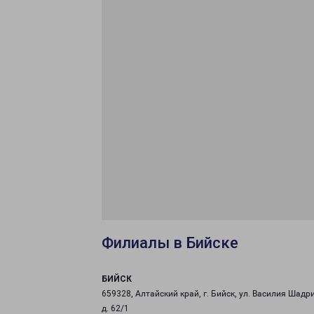
Филиалы в Бийске
БИЙСК
659328, Алтайский край, г. Бийск, ул. Василия Шадр
д. 62/1