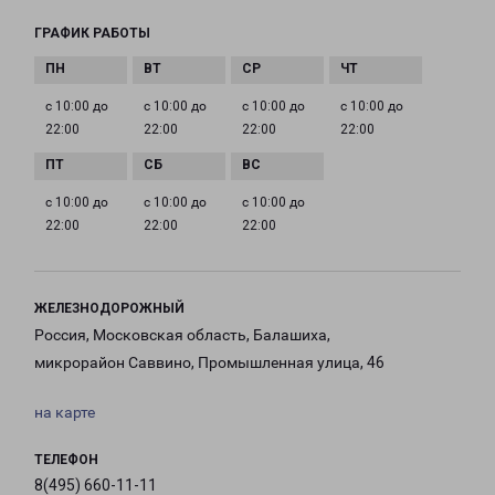
ГРАФИК РАБОТЫ
с 10:00 до
с 10:00 до
с 10:00 до
с 10:00 до
22:00
22:00
22:00
22:00
с 10:00 до
с 10:00 до
с 10:00 до
22:00
22:00
22:00
ЖЕЛЕЗНОДОРОЖНЫЙ
Россия, Московская область, Балашиха,
микрорайон Саввино, Промышленная улица, 46
на карте
ТЕЛЕФОН
8(495) 660-11-11