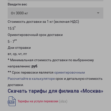
Введите вес
От 3000 кг
Стоимость доставки за 1 кг (включая НДС)
*
15.5
Ориентировочный срок доставки
**
5 - 7
Дни отправки
вт, ср, чт, пт
* Минимальная стоимость доставки по выбранному
направлению:
руб
.
** Срок перевозки является
ориентировочным
Рассчитайте в калькуляторе
срок и детальную стоимость
доставки.
Скачать тарифы для филиала «Москва»
(xlsx)
Тарифы на услуги перевозки