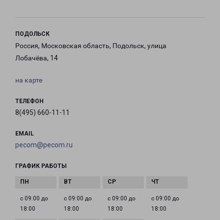
ПОДОЛЬСК
Россия, Московская область, Подольск, улица
Лобачёва, 14
на карте
ТЕЛЕФОН
8(495) 660-11-11
EMAIL
pecom@pecom.ru
ГРАФИК РАБОТЫ
с 09:00 до
с 09:00 до
с 09:00 до
с 09:00 до
18:00
18:00
18:00
18:00