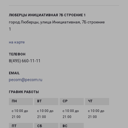
ЛЮБЕРЦЫ ИНИЦИАТИВНАЯ 7Б СТРОЕНИЕ 1
город Люберцы, улица Инициативная, 7Б строение
1
на карте
ТЕЛЕФОН
8(495) 660-11-11
EMAIL
pecom@pecom.ru
ГРАФИК РАБОТЫ
с 10:00 до
с 10:00 до
с 10:00 до
с 10:00 до
21:00
21:00
21:00
21:00