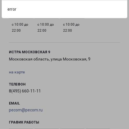
22:00
22:00
22:00
22:00
error
с 10:00 до
с 10:00 до
с 10:00 до
22:00
22:00
22:00
ИСТРА МОСКОВСКАЯ 9
Московская область, улица Московская, 9
на карте
ТЕЛЕФОН
8(495) 660-11-11
EMAIL
pecom@pecom.ru
ГРАФИК РАБОТЫ