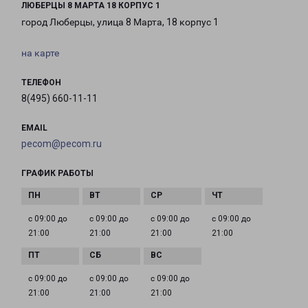
ЛЮБЕРЦЫ 8 МАРТА 18 КОРПУС 1
город Люберцы, улица 8 Марта, 18 корпус 1
на карте
ТЕЛЕФОН
8(495) 660-11-11
EMAIL
pecom@pecom.ru
ГРАФИК РАБОТЫ
с 09:00 до
с 09:00 до
с 09:00 до
с 09:00 до
21:00
21:00
21:00
21:00
с 09:00 до
с 09:00 до
с 09:00 до
21:00
21:00
21:00