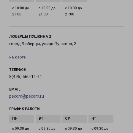
с 10:00 до
с 10:00 до
с 10:00 до
21:00
21:00
21:00
ЛЮБЕРЦЫ ПУШКИНА 2
город Люберцы, улица Пушкина, 2
на карте
ТЕЛЕФОН
8(495) 660-11-11
EMAIL
pecom@pecom.ru
ГРАФИК РАБОТЫ
с 09:30 до
с 09:30 до
с 09:30 до
с 09:30 до