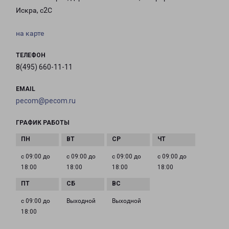
Искра, с2С
на карте
ТЕЛЕФОН
8(495) 660-11-11
EMAIL
pecom@pecom.ru
ГРАФИК РАБОТЫ
с 09:00 до
с 09:00 до
с 09:00 до
с 09:00 до
18:00
18:00
18:00
18:00
с 09:00 до
Выходной
Выходной
18:00