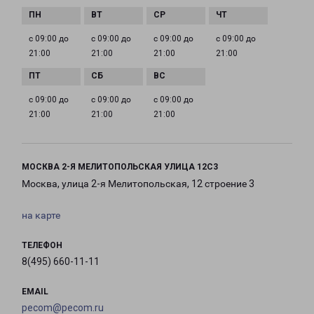
с 09:00 до
с 09:00 до
с 09:00 до
с 09:00 до
21:00
21:00
21:00
21:00
с 09:00 до
с 09:00 до
с 09:00 до
21:00
21:00
21:00
МОСКВА 2-Я МЕЛИТОПОЛЬСКАЯ УЛИЦА 12С3
Москва, улица 2-я Мелитопольская, 12 строение 3
на карте
ТЕЛЕФОН
8(495) 660-11-11
EMAIL
pecom@pecom.ru