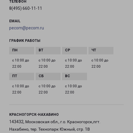
ТЕЛЕФОН
8(495) 660-11-11
EMAIL
pecom@pecom.ru
ГРАФИК РАБОТЫ
с 10:00 до
с 10:00 до
с 10:00 до
с 10:00 до
22:00
22:00
22:00
22:00
с 10:00 до
с 10:00 до
с 10:00 до
22:00
22:00
22:00
КРАСНОГОРСК-НАХАБИНО
143432, Московская обл., г.о. Красногорск,пгт.
Нахабино, тер. Технопарк Южный, стр. 1В