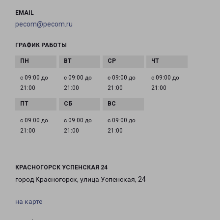
EMAIL
pecom@pecom.ru
ГРАФИК РАБОТЫ
с 09:00 до
с 09:00 до
с 09:00 до
с 09:00 до
21:00
21:00
21:00
21:00
с 09:00 до
с 09:00 до
с 09:00 до
21:00
21:00
21:00
КРАСНОГОРСК УСПЕНСКАЯ 24
город Красногорск, улица Успенская, 24
на карте