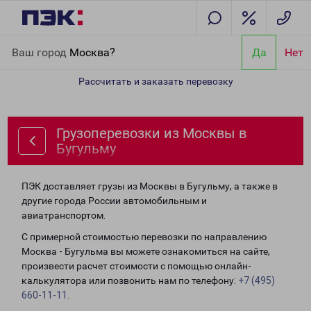
Главная
Направления
Грузоперевозки из Москвы в Бугульму
Ваш город
Москва?
Да
Нет
Рассчитать и заказать перевозку
Грузоперевозки из Москвы в
Бугульму
ПЭК доставляет грузы из Москвы в Бугульму, а также в
другие города России автомобильным и
авиатранспортом.
С примерной стоимостью перевозки по направлению
Москва - Бугульма вы можете ознакомиться на сайте,
произвести расчет стоимости с помощью онлайн-
калькулятора или позвонить нам по телефону:
+7 (495)
660-11-11
.