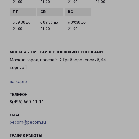
21:00
21:00
21:00
21:00
с 09:30 до
с 09:30 до
с 09:30 до
21:00
21:00
21:00
МОСКВА 2-ОЙ ГРАЙВОРОНОВСКИЙ ПРОЕЗД 44К1
Москва город, проезд 2-й Грайвороновский, 44
корпус 1
на карте
ТЕЛЕФОН
8(495) 660-11-11
EMAIL
pecom@pecom.ru
ГРАФИК РАБОТЫ