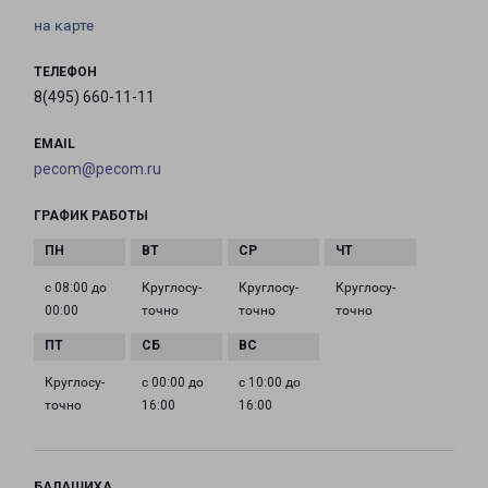
на карте
ТЕЛЕФОН
8(495) 660-11-11
EMAIL
pecom@pecom.ru
ГРАФИК РАБОТЫ
с 08:00 до
Круглосу­
Круглосу­
Круглосу­
00:00
точно
точно
точно
Круглосу­
с 00:00 до
с 10:00 до
точно
16:00
16:00
БАЛАШИХА