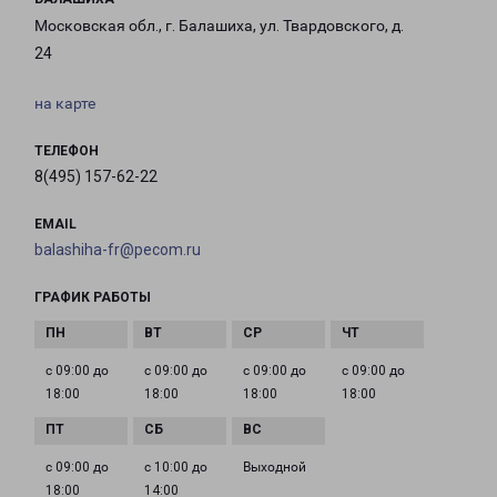
Московская обл., г. Балашиха, ул. Твардовского, д.
24
на карте
ТЕЛЕФОН
8(495) 157-62-22
EMAIL
balashiha-fr@pecom.ru
ГРАФИК РАБОТЫ
с 09:00 до
с 09:00 до
с 09:00 до
с 09:00 до
18:00
18:00
18:00
18:00
с 09:00 до
с 10:00 до
Выходной
18:00
14:00