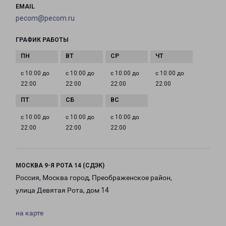
EMAIL
pecom@pecom.ru
ГРАФИК РАБОТЫ
с 10:00 до
с 10:00 до
с 10:00 до
с 10:00 до
22:00
22:00
22:00
22:00
с 10:00 до
с 10:00 до
с 10:00 до
22:00
22:00
22:00
МОСКВА 9-Я РОТА 14 (СДЭК)
Россия, Москва город, Преображенское район,
улица Девятая Рота, дом 14
на карте