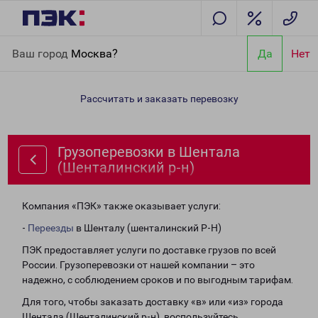
Главная
Направления
Грузоперевозки в Шентала
Ваш город
Москва?
Да
Нет
(Шенталинский р-н)
Рассчитать и заказать перевозку
Грузоперевозки в Шентала
(Шенталинский р-н)
Компания «ПЭК» также оказывает услуги:
-
Переезды
в Шенталу (шенталинский Р-Н)
ПЭК предоставляет услуги по доставке грузов по всей
России. Грузоперевозки от нашей компании – это
надежно, с соблюдением сроков и по выгодным тарифам.
Для того, чтобы заказать доставку «в» или «из» города
Шентала (Шенталинский р-н), воспользуйтесь