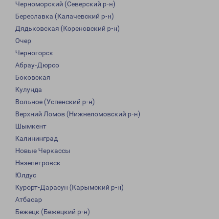
Черноморский (Северский р-н)
Береславка (Калачевский р-н)
Дядьковская (Кореновский р-н)
Очер
Черногорск
Абрау-Дюрсо
Боковская
Кулунда
Вольное (Успенский р-н)
Верхний Ломов (Нижнеломовский р-н)
Шымкент
Калининград
Новые Черкассы
Нязепетровск
Юлдус
Курорт-Дарасун (Карымский р-н)
Атбасар
Бежецк (Бежецкий р-н)