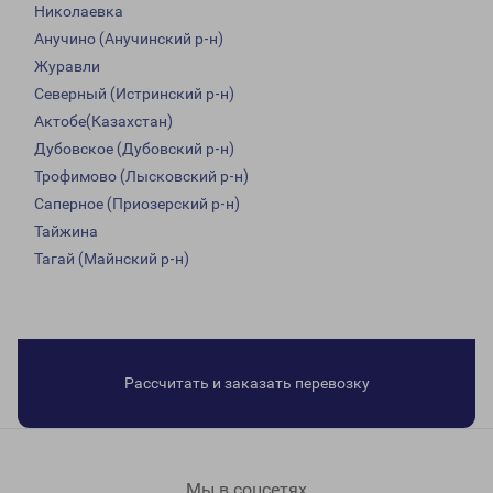
Николаевка
Анучино (Анучинский р-н)
Журавли
Северный (Истринский р-н)
Актобе(Казахстан)
Дубовское (Дубовский р-н)
Трофимово (Лысковский р-н)
Саперное (Приозерский р-н)
Тайжина
Тагай (Майнский р-н)
Рассчитать и заказать перевозку
Мы в соцсетях