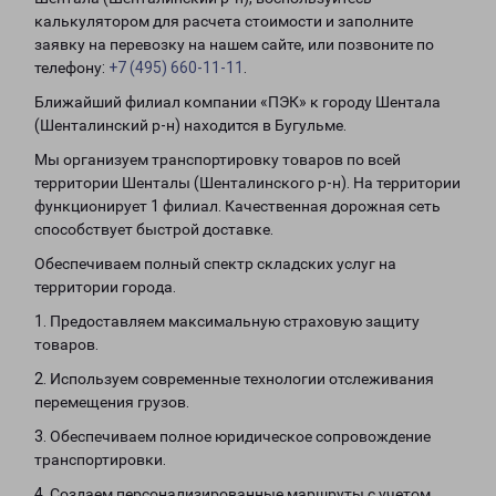
калькулятором для расчета стоимости и заполните
заявку на перевозку на нашем сайте, или позвоните по
телефону:
+7 (495) 660-11-11
.
Ближайший филиал компании «ПЭК» к городу Шентала
(Шенталинский р-н) находится в Бугульме.
Мы организуем транспортировку товаров по всей
территории Шенталы (Шенталинского р-н). На территории
функционирует 1 филиал. Качественная дорожная сеть
способствует быстрой доставке.
Обеспечиваем полный спектр складских услуг на
территории города.
1. Предоставляем максимальную страховую защиту
товаров.
2. Используем современные технологии отслеживания
перемещения грузов.
3. Обеспечиваем полное юридическое сопровождение
транспортировки.
4. Создаем персонализированные маршруты с учетом