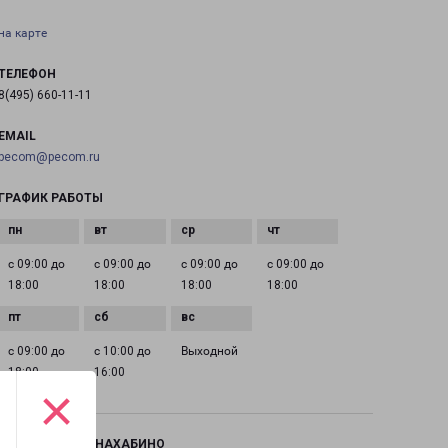
на карте
ТЕЛЕФОН
8(495) 660-11-11
EMAIL
pecom@pecom.ru
ГРАФИК РАБОТЫ
с 09:00 до
с 09:00 до
с 09:00 до
с 09:00 до
18:00
18:00
18:00
18:00
с 09:00 до
с 10:00 до
Выходной
18:00
16:00
×
КРАСНОГОРСК-НАХАБИНО