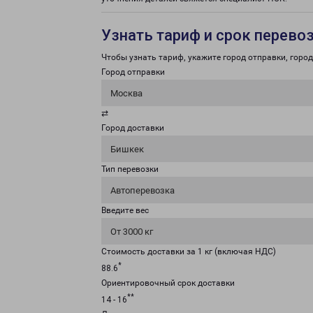
Узнать тариф и срок перево
Чтобы узнать тариф, укажите город отправки, город 
Город отправки
Москва
⇄
Город доставки
Бишкек
Тип перевозки
Автоперевозка
Введите вес
От 3000 кг
Стоимость доставки за 1 кг (включая НДС)
*
88.6
Ориентировочный срок доставки
**
14 - 16