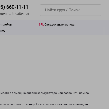
95) 660-11-11
 личный кабинет
етплейсы
3PL
Складская логистика
инов
оимости с помощью онлайн-калькулятора или позвонить нам по
авки и заполнить заявку. После заполнения заявки с вами для