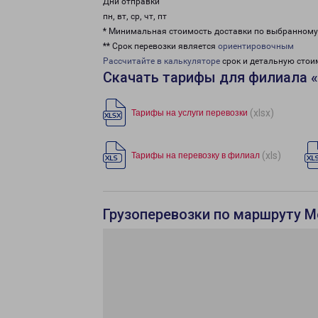
Дни отправки
пн, вт, ср, чт, пт
* Минимальная стоимость доставки по выбранном
** Срок перевозки является
ориентировочным
Рассчитайте в калькуляторе
срок и детальную стои
Скачать тарифы для филиала 
(xlsx)
Тарифы на услуги перевозки
(xls)
Тарифы на перевозку в филиал
Грузоперевозки по маршруту М