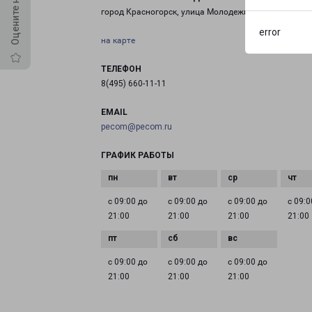
город Красногорск, улица Молодежная, 3
error
на карте
ТЕЛЕФОН
8(495) 660-11-11
EMAIL
pecom@pecom.ru
ГРАФИК РАБОТЫ
с 09:00 до
с 09:00 до
с 09:00 до
с 09:0
21:00
21:00
21:00
21:00
с 09:00 до
с 09:00 до
с 09:00 до
21:00
21:00
21:00