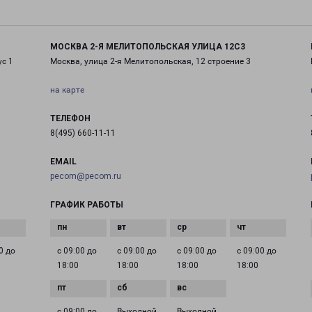
МОСКВА 2-Я МЕЛИТОПОЛЬСКАЯ УЛИЦА 12С3
ус 1
Москва, улица 2-я Мелитопольская, 12 строение 3
на карте
ТЕЛЕФОН
8(495) 660-11-11
EMAIL
pecom@pecom.ru
ГРАФИК РАБОТЫ
0 до
с 09:00 до
с 09:00 до
с 09:00 до
с 09:00 до
18:00
18:00
18:00
18:00
с 09:00 до
Выходной
Выходной