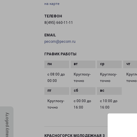
на карте
ТЕЛЕФОН
8(495) 660-11-11
EMAIL
pecom@pecom.ru
ГРАФИК РАБОТЫ
с 08:00 до
Круглосу­
Круглосу­
Кругл
00:00
точно
точно
точно
Круглосу­
с 00:00 до
с 10:00 до
точно
16:00
16:00
Оцените нашу работу
КРАСНОГОРСК МОЛОДЕЖНАЯ 3