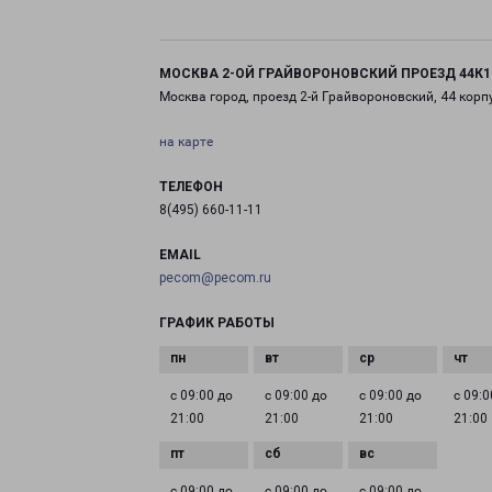
МОСКВА 2-ОЙ ГРАЙВОРОНОВСКИЙ ПРОЕЗД 44К1
Москва город, проезд 2-й Грайвороновский, 44 корп
на карте
ТЕЛЕФОН
8(495) 660-11-11
EMAIL
pecom@pecom.ru
ГРАФИК РАБОТЫ
с 09:00 до
с 09:00 до
с 09:00 до
с 09:0
21:00
21:00
21:00
21:00
с 09:00 до
с 09:00 до
с 09:00 до