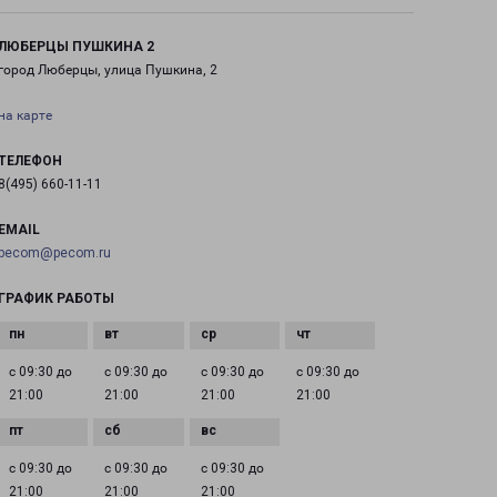
ЛЮБЕРЦЫ ПУШКИНА 2
город Люберцы, улица Пушкина, 2
на карте
ТЕЛЕФОН
8(495) 660-11-11
EMAIL
pecom@pecom.ru
ГРАФИК РАБОТЫ
с 09:30 до
с 09:30 до
с 09:30 до
с 09:30 до
21:00
21:00
21:00
21:00
с 09:30 до
с 09:30 до
с 09:30 до
21:00
21:00
21:00