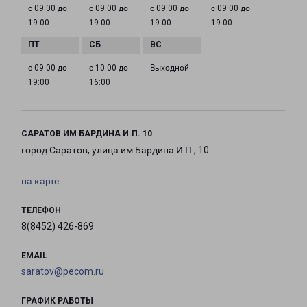
с 09:00 до
с 09:00 до
с 09:00 до
с 09:00 до
19:00
19:00
19:00
19:00
с 09:00 до
с 10:00 до
Выходной
19:00
16:00
САРАТОВ ИМ БАРДИНА И.П. 10
город Саратов, улица им Бардина И.П., 10
на карте
ТЕЛЕФОН
8(8452) 426-869
EMAIL
saratov@pecom.ru
ГРАФИК РАБОТЫ