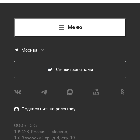
Меню
Москва
Свяжитесь с нами
Подписаться на рассылку
ООО «ПЭК»
109428, Россия, г. Москва,
1-й Вязовский пр., д. 4, стр. 19