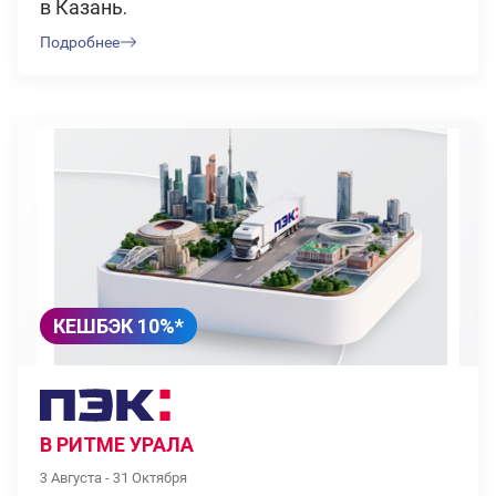
в Казань.
Подробнее
КЕШБЭК 10%*
В РИТМЕ УРАЛА
3 Августа - 31 Октября