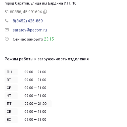
город Саратов, улица им Бардина И.П., 10
51.60886, 45.991694
8(8452) 426-869
saratov@pecom.ru
Сейчас закрыто
23:15
Режим работы и загруженность отделения
ПН
09:00 — 21:00
ВТ
09:00 — 21:00
СР
09:00 — 21:00
ЧТ
09:00 — 21:00
ПТ
09:00 — 21:00
СБ
09:00 — 21:00
ВС
09:00 — 21:00