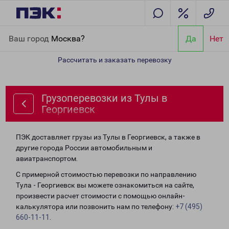
Главная
Направления
Грузоперевозки из Тулы в Георгиевск
Ваш город
Москва?
Да
Нет
Рассчитать и заказать перевозку
Грузоперевозки из Тулы в
Георгиевск
ПЭК доставляет грузы из Тулы в Георгиевск, а также в
другие города России автомобильным и
авиатранспортом.
С примерной стоимостью перевозки по направлению
Тула - Георгиевск вы можете ознакомиться на сайте,
произвести расчет стоимости с помощью онлайн-
калькулятора или позвонить нам по телефону:
+7 (495)
660-11-11
.