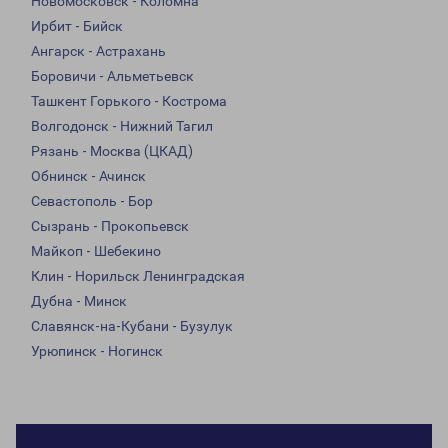
Новомосковск - Коломна
Ирбит - Бийск
Ангарск - Астрахань
Боровичи - Альметьевск
Ташкент Горького - Кострома
Волгодонск - Нижний Тагил
Рязань - Москва (ЦКАД)
Обнинск - Ачинск
Севастополь - Бор
Сызрань - Прокопьевск
Майкоп - Шебекино
Клин - Норильск Ленинградская
Дубна - Минск
Славянск-на-Кубани - Бузулук
Урюпинск - Ногинск