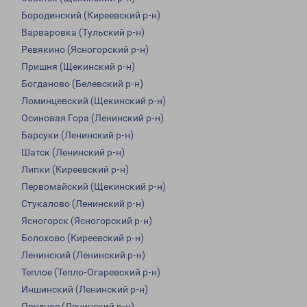
Бородинский (Киреевский р-н)
Варваровка (Тульский р-н)
Ревякино (Ясногорский р-н)
Пришня (Щекинский р-н)
Богданово (Белевский р-н)
Ломинцевский (Щекинский р-н)
Осиновая Гора (Ленинский р-н)
Барсуки (Ленинский р-н)
Шатск (Ленинский р-н)
Липки (Киреевский р-н)
Первомайский (Щекинский р-н)
Стукалово (Ленинский р-н)
Ясногорск (Ясногорский р-н)
Болохово (Киреевский р-н)
Ленинский (Ленинский р-н)
Теплое (Тепло-Огаревский р-н)
Иншинский (Ленинский р-н)
Прудное (Ленинский р-н)