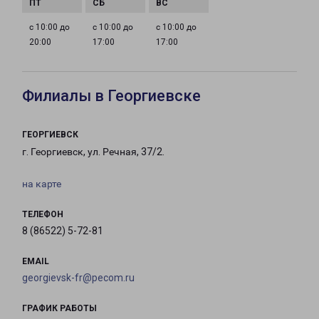
с 10:00 до
с 10:00 до
с 10:00 до
20:00
17:00
17:00
Филиалы в Георгиевске
ГЕОРГИЕВСК
г. Георгиевск, ул. Речная, 37/2.
на карте
ТЕЛЕФОН
8 (86522) 5-72-81
EMAIL
georgievsk-fr@pecom.ru
ГРАФИК РАБОТЫ