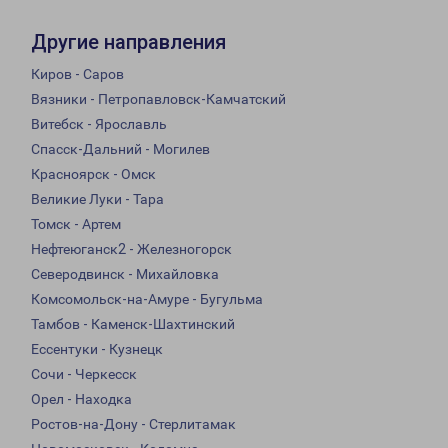
Другие направления
Киров - Саров
Вязники - Петропавловск-Камчатский
Витебск - Ярославль
Спасск-Дальний - Могилев
Красноярск - Омск
Великие Луки - Тара
Томск - Артем
Нефтеюганск2 - Железногорск
Северодвинск - Михайловка
Комсомольск-на-Амуре - Бугульма
Тамбов - Каменск-Шахтинский
Ессентуки - Кузнецк
Сочи - Черкесск
Орел - Находка
Ростов-на-Дону - Стерлитамак