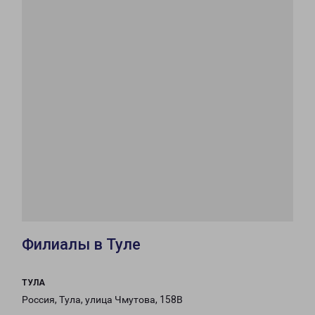
Филиалы в Туле
ТУЛА
Россия, Тула, улица Чмутова, 158В