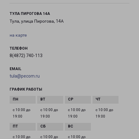
ТУЛА ПИРОГОВА 14А
Тула, улица Пирогова, 14А
на карте
ТЕЛЕФОН
8(4872) 740-113
EMAIL
tula@pecom.ru
ГРАФИК РАБОТЫ
с 10:00 до
с 10:00 до
с 10:00 до
с 10:00 до
19:00
19:00
19:00
19:00
с 10:00 до
с 10:00 до
с 10:00 до