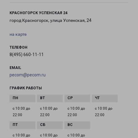
КРАСНОГОРСК УСПЕНСКАЯ 24
город Красногорск, улица Успенская, 24
на карте
ТЕЛЕФОН
8(495) 660-11-11
EMAIL
pecom@pecom.ru
ГРАФИК РАБОТЫ
с 10:00 до
с 10:00 до
с 10:00 до
с 10:00 до
22:00
22:00
22:00
22:00
с 10:00 до
с 10:00 до
с 10:00 до