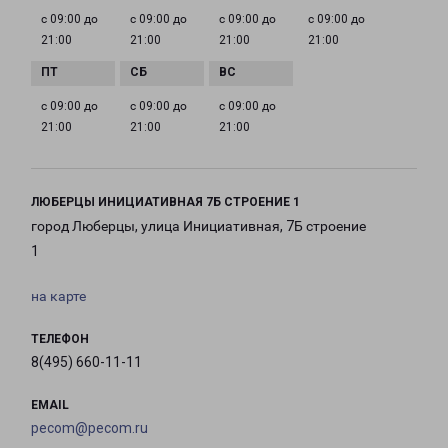
с 09:00 до
с 09:00 до
с 09:00 до
с 09:00 до
21:00
21:00
21:00
21:00
с 09:00 до
с 09:00 до
с 09:00 до
21:00
21:00
21:00
ЛЮБЕРЦЫ ИНИЦИАТИВНАЯ 7Б СТРОЕНИЕ 1
город Люберцы, улица Инициативная, 7Б строение
1
на карте
ТЕЛЕФОН
8(495) 660-11-11
EMAIL
pecom@pecom.ru