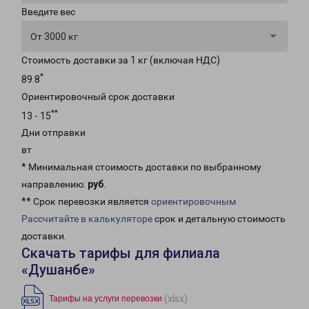
Введите вес
От 3000 кг
Стоимость доставки за 1 кг (включая НДС)
*
89.8
Ориентировочный срок доставки
**
13 - 15
Дни отправки
вт
* Минимальная стоимость доставки по выбранному
направлению:
руб
.
** Срок перевозки является
ориентировочным
Рассчитайте в калькуляторе
срок и детальную стоимость
доставки.
Скачать тарифы для филиала
«Душанбе»
(xlsx)
Тарифы на услуги перевозки