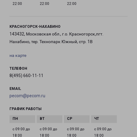
22:00
22:00
22:00
КРАСНОГОРСК-НАХАБИНО
143432, Московская обл., г.о. Красногорск,пгт.
Нахабино, тер. Технопарк Южный, стр. 1В
на карте
ТЕЛЕФОН
8(495) 660-11-11
EMAIL
pecom@pecom.ru
ГРАФИК РАБОТЫ
с 09:00 до
с 09:00 до
с 09:00 до
с 09:00 до
18:00
18:00
18:00
18:00