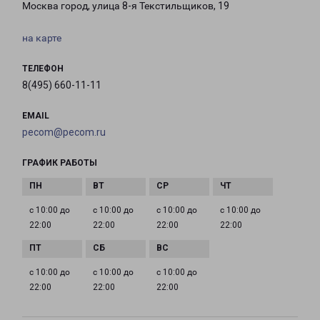
Москва город, улица 8-я Текстильщиков, 19
на карте
ТЕЛЕФОН
8(495) 660-11-11
EMAIL
pecom@pecom.ru
ГРАФИК РАБОТЫ
с 10:00 до
с 10:00 до
с 10:00 до
с 10:00 до
22:00
22:00
22:00
22:00
с 10:00 до
с 10:00 до
с 10:00 до
22:00
22:00
22:00