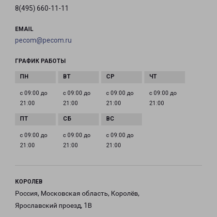
8(495) 660-11-11
EMAIL
pecom@pecom.ru
ГРАФИК РАБОТЫ
с 09:00 до
с 09:00 до
с 09:00 до
с 09:00 до
21:00
21:00
21:00
21:00
с 09:00 до
с 09:00 до
с 09:00 до
21:00
21:00
21:00
КОРОЛЕВ
Россия, Московская область, Королёв,
Ярославский проезд, 1В