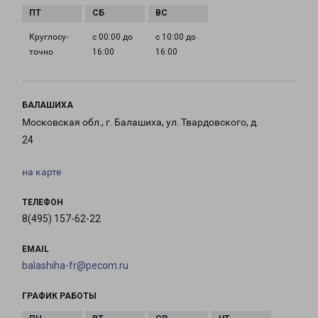
Круглосу­
с 00:00 до
с 10:00 до
точно
16:00
16:00
БАЛАШИХА
Московская обл., г. Балашиха, ул. Твардовского, д.
24
на карте
ТЕЛЕФОН
8(495) 157-62-22
EMAIL
balashiha-fr@pecom.ru
ГРАФИК РАБОТЫ