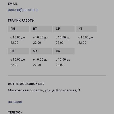
EMAIL
pecom@pecom.ru
ГРАФИК РАБОТЫ
с 10:00 до
с 10:00 до
с 10:00 до
с 10:00 до
22:00
22:00
22:00
22:00
с 10:00 до
с 10:00 до
с 10:00 до
22:00
22:00
22:00
ИСТРА МОСКОВСКАЯ 9
Московская область, улица Московская, 9
на карте
ТЕЛЕФОН