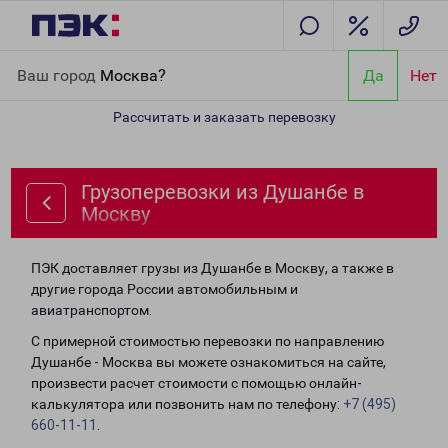
Главная
Направления
Грузоперевозки из Душанбе в Москву
Ваш город
Москва?
Да
Нет
Рассчитать и заказать перевозку
Грузоперевозки из Душанбе в
Москву
ПЭК доставляет грузы из Душанбе в Москву, а также в
другие города России автомобильным и
авиатранспортом.
С примерной стоимостью перевозки по направлению
Душанбе - Москва вы можете ознакомиться на сайте,
произвести расчет стоимости с помощью онлайн-
калькулятора или позвонить нам по телефону:
+7 (495)
660-11-11
.