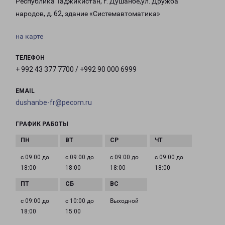
Республика Таджикистан, г. Душанбе,ул. Дружба
народов, д. 62, здание «Системавтоматика»
на карте
ТЕЛЕФОН
+ 992 43 377 7700 / +992 90 000 6999
EMAIL
dushanbe-fr@pecom.ru
ГРАФИК РАБОТЫ
с 09:00 до
с 09:00 до
с 09:00 до
с 09:00 до
18:00
18:00
18:00
18:00
с 09:00 до
с 10:00 до
Выходной
18:00
15:00