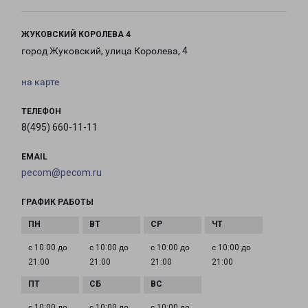
ЖУКОВСКИЙ КОРОЛЕВА 4
город Жуковский, улица Королева, 4
на карте
ТЕЛЕФОН
8(495) 660-11-11
EMAIL
pecom@pecom.ru
ГРАФИК РАБОТЫ
с 10:00 до
с 10:00 до
с 10:00 до
с 10:00 до
21:00
21:00
21:00
21:00
с 10:00 до
с 10:00 до
с 10:00 до