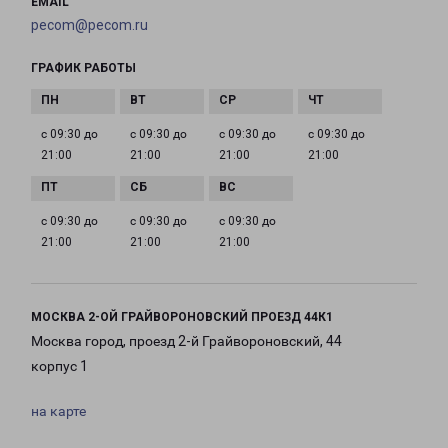
EMAIL
pecom@pecom.ru
ГРАФИК РАБОТЫ
с 09:30 до
с 09:30 до
с 09:30 до
с 09:30 до
21:00
21:00
21:00
21:00
с 09:30 до
с 09:30 до
с 09:30 до
21:00
21:00
21:00
МОСКВА 2-ОЙ ГРАЙВОРОНОВСКИЙ ПРОЕЗД 44К1
Москва город, проезд 2-й Грайвороновский, 44
корпус 1
на карте