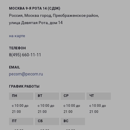
МОСКВА 9-Я РОТА 14 (СДЭК)
Россия, Москва город, Преображенское район,
улица Девятая Рота, дом 14
на карте
ТЕЛЕФОН
8(495) 660-11-11
EMAIL
pecom@pecom.ru
ГРАФИК РАБОТЫ
с 10:00 до
с 10:00 до
с 10:00 до
с 10:00 до
21:00
21:00
21:00
21:00