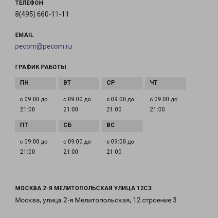
ТЕЛЕФОН
8(495) 660-11-11
EMAIL
pecom@pecom.ru
ГРАФИК РАБОТЫ
с 09:00 до
с 09:00 до
с 09:00 до
с 09:00 до
21:00
21:00
21:00
21:00
с 09:00 до
с 09:00 до
с 09:00 до
21:00
21:00
21:00
МОСКВА 2-Я МЕЛИТОПОЛЬСКАЯ УЛИЦА 12С3
Москва, улица 2-я Мелитопольская, 12 строение 3