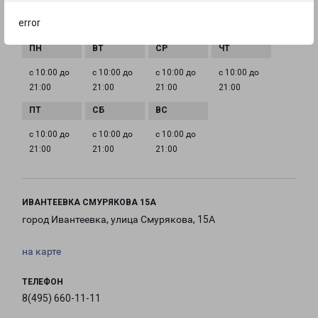
error
ГРАФИК РАБОТЫ
с 10:00 до
с 10:00 до
с 10:00 до
с 10:00 до
21:00
21:00
21:00
21:00
с 10:00 до
с 10:00 до
с 10:00 до
21:00
21:00
21:00
ИВАНТЕЕВКА СМУРЯКОВА 15А
город Ивантеевка, улица Смурякова, 15А
на карте
ТЕЛЕФОН
8(495) 660-11-11