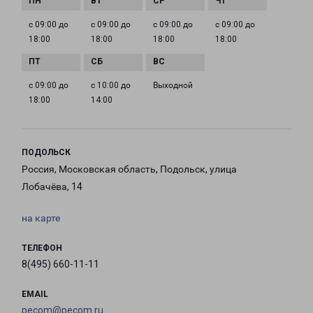
с 09:00 до
с 09:00 до
с 09:00 до
с 09:00 до
18:00
18:00
18:00
18:00
с 09:00 до
с 10:00 до
Выходной
18:00
14:00
ПОДОЛЬСК
Россия, Московская область, Подольск, улица
Лобачёва, 14
на карте
ТЕЛЕФОН
8(495) 660-11-11
EMAIL
pecom@pecom.ru