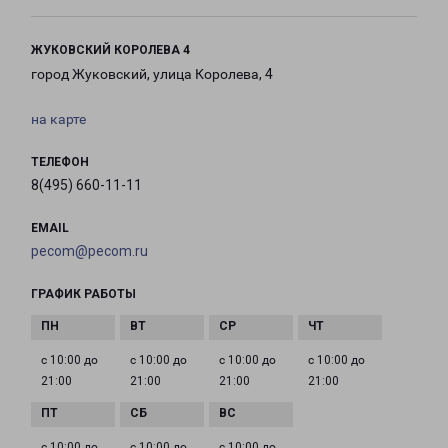
ЖУКОВСКИЙ КОРОЛЕВА 4
город Жуковский, улица Королева, 4
на карте
ТЕЛЕФОН
8(495) 660-11-11
EMAIL
pecom@pecom.ru
ГРАФИК РАБОТЫ
с 10:00 до
с 10:00 до
с 10:00 до
с 10:00 до
21:00
21:00
21:00
21:00
с 10:00 до
с 10:00 до
с 10:00 до