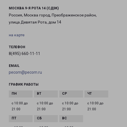
МОСКВА 9-Я РОТА 14 (СДЭК)
Россия, Москва город, Преображенское район,
улица Девятая Рота, дом 14
на карте
ТЕЛЕФОН
8(495) 660-11-11
EMAIL
pecom@pecom.ru
ГРАФИК РАБОТЫ
с 10:00 до
с 10:00 до
с 10:00 до
с 10:00 до
21:00
21:00
21:00
21:00