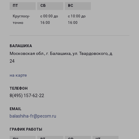
Круглосу­
с 00:00 до
с 10:00 до
точно
16:00
16:00
БАЛАШИХА
Московская обл., г. Балашиха, ул. Твардовского, д.
24
на карте
ТЕЛЕФОН
8(495) 157-62-22
EMAIL
balashiha-fr@pecom.ru
ГРАФИК РАБОТЫ