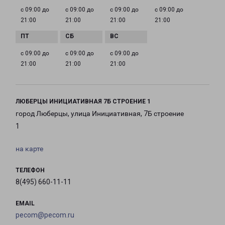
с 09:00 до
с 09:00 до
с 09:00 до
с 09:00 до
21:00
21:00
21:00
21:00
с 09:00 до
с 09:00 до
с 09:00 до
21:00
21:00
21:00
ЛЮБЕРЦЫ ИНИЦИАТИВНАЯ 7Б СТРОЕНИЕ 1
город Люберцы, улица Инициативная, 7Б строение
1
на карте
ТЕЛЕФОН
8(495) 660-11-11
EMAIL
pecom@pecom.ru