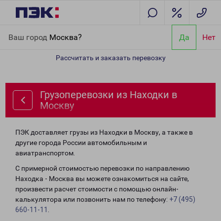
Главная
Направления
Грузоперевозки из Находки в Москву
Ваш город
Москва?
Да
Нет
Рассчитать и заказать перевозку
Грузоперевозки из Находки в
Москву
ПЭК доставляет грузы из Находки в Москву, а также в
другие города России автомобильным и
авиатранспортом.
С примерной стоимостью перевозки по направлению
Находка - Москва вы можете ознакомиться на сайте,
произвести расчет стоимости с помощью онлайн-
калькулятора или позвонить нам по телефону:
+7 (495)
660-11-11
.