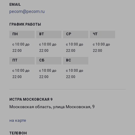
EMAIL
pecom@pecom.ru
ГРАФИК РАБОТЫ
с 10:00 до
с 10:00 до
с 10:00 до
с 10:00 до
22:00
22:00
22:00
22:00
с 10:00 до
с 10:00 до
с 10:00 до
22:00
22:00
22:00
ИСТРА МОСКОВСКАЯ 9
Московская область, улица Московская, 9
на карте
ТЕЛЕФОН