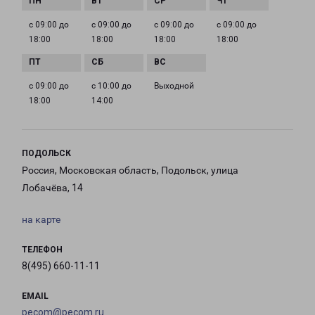
с 09:00 до
с 09:00 до
с 09:00 до
с 09:00 до
18:00
18:00
18:00
18:00
с 09:00 до
с 10:00 до
Выходной
18:00
14:00
ПОДОЛЬСК
Россия, Московская область, Подольск, улица
Лобачёва, 14
на карте
ТЕЛЕФОН
8(495) 660-11-11
EMAIL
pecom@pecom.ru