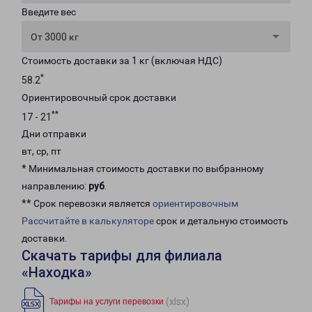
Введите вес
От 3000 кг
Стоимость доставки за 1 кг (включая НДС)
*
58.2
Ориентировочный срок доставки
**
17 - 21
Дни отправки
вт, ср, пт
* Минимальная стоимость доставки по выбранному
направлению:
руб
.
** Срок перевозки является
ориентировочным
Рассчитайте в калькуляторе
срок и детальную стоимость
доставки.
Скачать тарифы для филиала
«Находка»
(xlsx)
Тарифы на услуги перевозки