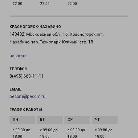
22:00
22:00
22:00
КРАСНОГОРСК-НАХАБИНО
143432, Московская обл., г.о. Красногорск,пгт.
Нахабино, тер. Технопарк Южный, стр. 1В
на карте
ТЕЛЕФОН
8(495) 660-11-11
EMAIL
pecom@pecom.ru
ГРАФИК РАБОТЫ
с 09:00 до
с 09:00 до
с 09:00 до
с 09:00 до
18:00
18:00
18:00
18:00