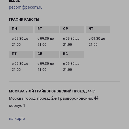
EMAIL
pecom@pecom.ru
ГРАФИК РАБОТЫ
с 09:30 до
с 09:30 до
с 09:30 до
с 09:30 до
21:00
21:00
21:00
21:00
с 09:30 до
с 09:30 до
с 09:30 до
21:00
21:00
21:00
МОСКВА 2-ОЙ ГРАЙВОРОНОВСКИЙ ПРОЕЗД 44К1
Москва город, проезд 2-й Грайвороновский, 44
корпус 1
на карте