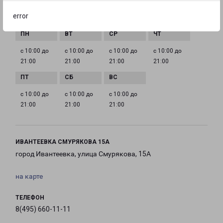
error
ГРАФИК РАБОТЫ
с 10:00 до
с 10:00 до
с 10:00 до
с 10:00 до
21:00
21:00
21:00
21:00
с 10:00 до
с 10:00 до
с 10:00 до
21:00
21:00
21:00
ИВАНТЕЕВКА СМУРЯКОВА 15А
город Ивантеевка, улица Смурякова, 15А
на карте
ТЕЛЕФОН
8(495) 660-11-11