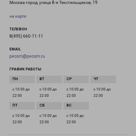
Москва город, улица 8-я Текстильщиков, 19
на карте
ТЕЛЕФОН
8(495) 660-11-11
EMAIL
pecom@pecom.ru
ГРАФИК РАБОТЫ
с 10:00 до
с 10:00 до
с 10:00 до
с 10:00 до
22:00
22:00
22:00
22:00
с 10:00 до
с 10:00 до
с 10:00 до
22:00
22:00
22:00