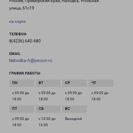
Россия, Приморский край, Находка, Угольная
улица, 61с19
на карте
ТЕЛЕФОН
8(4236) 640-680
EMAIL
Nahodka-fr@pecom.ru
ГРАФИК РАБОТЫ
с 09:00 до
с 09:00 до
с 09:00 до
с 09:00 до
18:00
18:00
18:00
18:00
с 09:00 до
с 10:00 до
Выходной
18:00
16:00