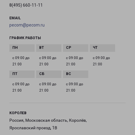
8(495) 660-11-11
EMAIL
pecom@pecom.ru
ГРАФИК РАБОТЫ
с 09:00 до
с 09:00 до
с 09:00 до
с 09:00 до
21:00
21:00
21:00
21:00
с 09:00 до
с 09:00 до
с 09:00 до
21:00
21:00
21:00
КОРОЛЕВ
Россия, Московская область, Королёв,
Ярославский проезд, 1В