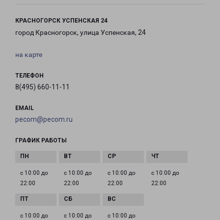
КРАСНОГОРСК УСПЕНСКАЯ 24
город Красногорск, улица Успенская, 24
на карте
ТЕЛЕФОН
8(495) 660-11-11
EMAIL
pecom@pecom.ru
ГРАФИК РАБОТЫ
с 10:00 до
с 10:00 до
с 10:00 до
с 10:00 до
22:00
22:00
22:00
22:00
с 10:00 до
с 10:00 до
с 10:00 до