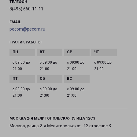
ТЕЛЕФОН
8(495) 660-11-11
EMAIL
pecom@pecom.ru
ГРАФИК РАБОТЫ
с 09:00 до
с 09:00 до
с 09:00 до
с 09:00 до
21:00
21:00
21:00
21:00
с 09:00 до
с 09:00 до
с 09:00 до
21:00
21:00
21:00
МОСКВА 2-Я МЕЛИТОПОЛЬСКАЯ УЛИЦА 12С3
Москва, улица 2-я Мелитопольская, 12 строение 3