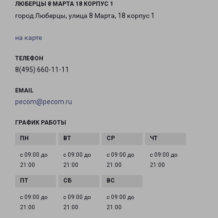
ЛЮБЕРЦЫ 8 МАРТА 18 КОРПУС 1
город Люберцы, улица 8 Марта, 18 корпус 1
на карте
ТЕЛЕФОН
8(495) 660-11-11
EMAIL
pecom@pecom.ru
ГРАФИК РАБОТЫ
с 09:00 до
с 09:00 до
с 09:00 до
с 09:00 до
21:00
21:00
21:00
21:00
с 09:00 до
с 09:00 до
с 09:00 до
21:00
21:00
21:00