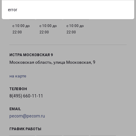
22:00
22:00
22:00
22:00
error
с 10:00 до
с 10:00 до
с 10:00 до
22:00
22:00
22:00
ИСТРА МОСКОВСКАЯ 9
Московская область, улица Московская, 9
на карте
ТЕЛЕФОН
8(495) 660-11-11
EMAIL
pecom@pecom.ru
ГРАФИК РАБОТЫ