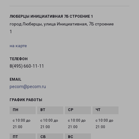
ЛЮБЕРЦЫ ИНИЦИАТИВНАЯ 7Б СТРОЕНИЕ 1
город Люберцы, улица Инициативная, 7Б строение
1
на карте
ТЕЛЕФОН
8(495) 660-11-11
EMAIL
pecom@pecom.ru
ГРАФИК РАБОТЫ
с 10:00 до
с 10:00 до
с 10:00 до
с 10:00 до
21:00
21:00
21:00
21:00