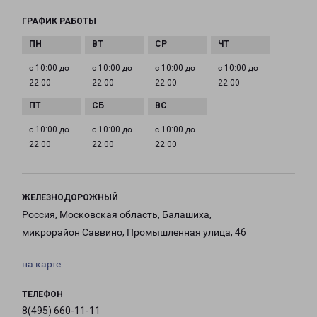
ГРАФИК РАБОТЫ
с 10:00 до
с 10:00 до
с 10:00 до
с 10:00 до
22:00
22:00
22:00
22:00
с 10:00 до
с 10:00 до
с 10:00 до
22:00
22:00
22:00
ЖЕЛЕЗНОДОРОЖНЫЙ
Россия, Московская область, Балашиха,
микрорайон Саввино, Промышленная улица, 46
на карте
ТЕЛЕФОН
8(495) 660-11-11