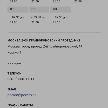
21:00
21:00
21:00
21:00
с 09:30 до
с 09:30 до
с 09:30 до
21:00
21:00
21:00
МОСКВА 2-ОЙ ГРАЙВОРОНОВСКИЙ ПРОЕЗД 44К1
Москва город, проезд 2-й Грайвороновский, 44
корпус 1
на карте
ТЕЛЕФОН
8(495) 660-11-11
EMAIL
pecom@pecom.ru
ГРАФИК РАБОТЫ