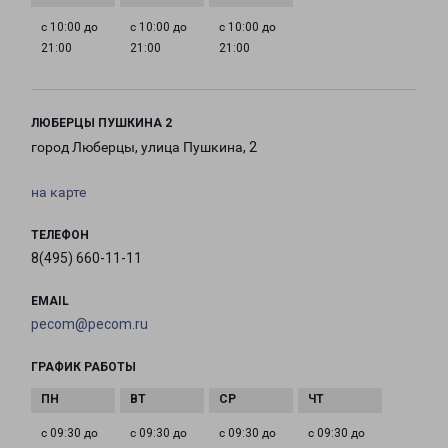
с 10:00 до
с 10:00 до
с 10:00 до
21:00
21:00
21:00
ЛЮБЕРЦЫ ПУШКИНА 2
город Люберцы, улица Пушкина, 2
на карте
ТЕЛЕФОН
8(495) 660-11-11
EMAIL
pecom@pecom.ru
ГРАФИК РАБОТЫ
с 09:30 до
с 09:30 до
с 09:30 до
с 09:30 до