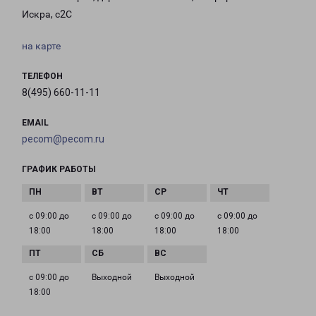
Искра, с2С
на карте
ТЕЛЕФОН
8(495) 660-11-11
EMAIL
pecom@pecom.ru
ГРАФИК РАБОТЫ
с 09:00 до
с 09:00 до
с 09:00 до
с 09:00 до
18:00
18:00
18:00
18:00
с 09:00 до
Выходной
Выходной
18:00