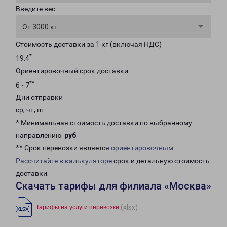
Введите вес
От 3000 кг
Стоимость доставки за 1 кг (включая НДС)
*
19.4
Ориентировочный срок доставки
**
6 - 7
Дни отправки
ср, чт, пт
* Минимальная стоимость доставки по выбранному
направлению:
руб
.
** Срок перевозки является
ориентировочным
Рассчитайте в калькуляторе
срок и детальную стоимость
доставки.
Скачать тарифы для филиала «Москва»
(xlsx)
Тарифы на услуги перевозки