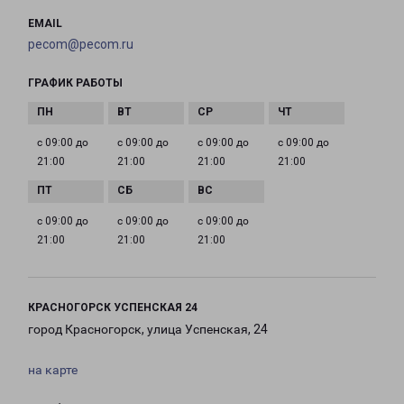
EMAIL
pecom@pecom.ru
ГРАФИК РАБОТЫ
с 09:00 до
с 09:00 до
с 09:00 до
с 09:00 до
21:00
21:00
21:00
21:00
с 09:00 до
с 09:00 до
с 09:00 до
21:00
21:00
21:00
КРАСНОГОРСК УСПЕНСКАЯ 24
город Красногорск, улица Успенская, 24
на карте