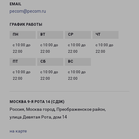
EMAIL
pecom@pecom.ru
ГРАФИК РАБОТЫ
с 10:00 до
с 10:00 до
с 10:00 до
с 10:00 до
22:00
22:00
22:00
22:00
с 10:00 до
с 10:00 до
с 10:00 до
22:00
22:00
22:00
МОСКВА 9-Я РОТА 14 (СДЭК)
Россия, Москва город, Преображенское район,
улица Девятая Рота, дом 14
на карте