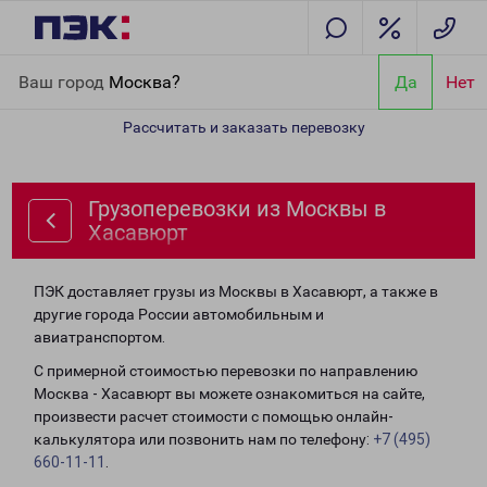
Главная
Направления
Грузоперевозки из Москвы в Хасавюрт
Ваш город
Москва?
Да
Нет
Рассчитать и заказать перевозку
Грузоперевозки из Москвы в
Хасавюрт
ПЭК доставляет грузы из Москвы в Хасавюрт, а также в
другие города России автомобильным и
авиатранспортом.
С примерной стоимостью перевозки по направлению
Москва - Хасавюрт вы можете ознакомиться на сайте,
произвести расчет стоимости с помощью онлайн-
калькулятора или позвонить нам по телефону:
+7 (495)
660-11-11
.