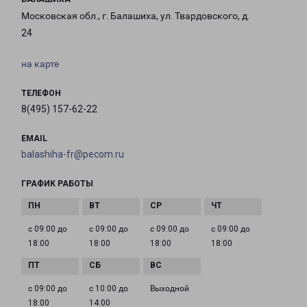
Московская обл., г. Балашиха, ул. Твардовского, д.
24
на карте
ТЕЛЕФОН
8(495) 157-62-22
EMAIL
balashiha-fr@pecom.ru
ГРАФИК РАБОТЫ
с 09:00 до
с 09:00 до
с 09:00 до
с 09:00 до
18:00
18:00
18:00
18:00
с 09:00 до
с 10:00 до
Выходной
18:00
14:00