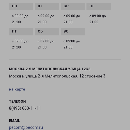
с 09:00 до
с 09:00 до
с 09:00 до
с 09:00 до
21:00
21:00
21:00
21:00
с 09:00 до
с 09:00 до
с 09:00 до
21:00
21:00
21:00
МОСКВА 2-Я МЕЛИТОПОЛЬСКАЯ УЛИЦА 12С3
Москва, улица 2-я Мелитопольская, 12 строение 3
на карте
ТЕЛЕФОН
8(495) 660-11-11
EMAIL
pecom@pecom.ru