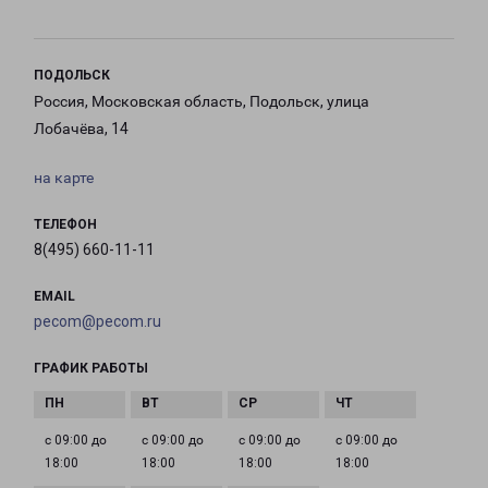
ПОДОЛЬСК
Россия, Московская область, Подольск, улица
Лобачёва, 14
на карте
ТЕЛЕФОН
8(495) 660-11-11
EMAIL
pecom@pecom.ru
ГРАФИК РАБОТЫ
с 09:00 до
с 09:00 до
с 09:00 до
с 09:00 до
18:00
18:00
18:00
18:00