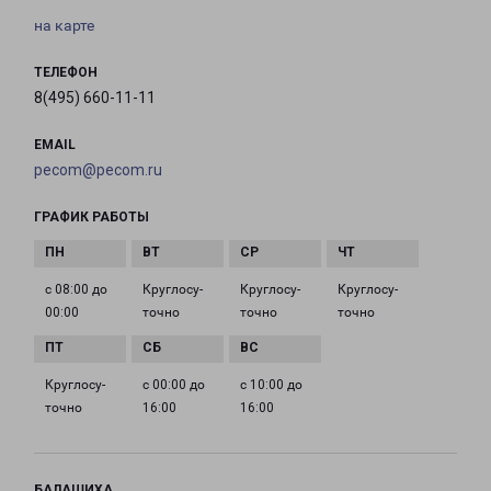
на карте
ТЕЛЕФОН
8(495) 660-11-11
EMAIL
pecom@pecom.ru
ГРАФИК РАБОТЫ
с 08:00 до
Круглосу­
Круглосу­
Круглосу­
00:00
точно
точно
точно
Круглосу­
с 00:00 до
с 10:00 до
точно
16:00
16:00
БАЛАШИХА