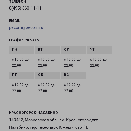
ТЕЛЕФОН
8(495) 660-11-11
EMAIL
pecom@pecom.ru
ГРАФИК РАБОТЫ
с 10:00 до
с 10:00 до
с 10:00 до
с 10:00 до
22:00
22:00
22:00
22:00
с 10:00 до
с 10:00 до
с 10:00 до
22:00
22:00
22:00
КРАСНОГОРСК-НАХАБИНО
143432, Московская обл., г.о. Красногорск,пгт.
Нахабино, тер. Технопарк Южный, стр. 1В