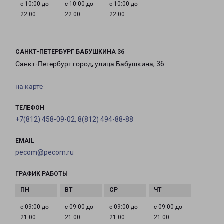
с 10:00 до
с 10:00 до
с 10:00 до
22:00
22:00
22:00
САНКТ-ПЕТЕРБУРГ БАБУШКИНА 36
Санкт-Петербург город, улица Бабушкина, 36
на карте
ТЕЛЕФОН
+7(812) 458-09-02, 8(812) 494-88-88
EMAIL
pecom@pecom.ru
ГРАФИК РАБОТЫ
с 09:00 до
с 09:00 до
с 09:00 до
с 09:00 до
21:00
21:00
21:00
21:00