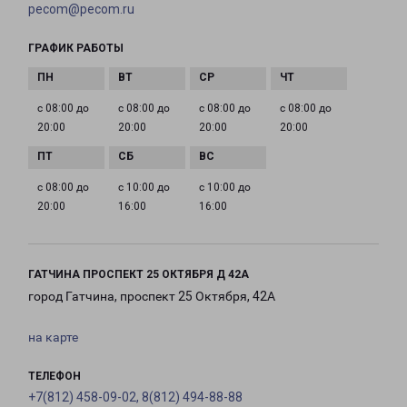
pecom@pecom.ru
ГРАФИК РАБОТЫ
с 08:00 до
с 08:00 до
с 08:00 до
с 08:00 до
20:00
20:00
20:00
20:00
с 08:00 до
с 10:00 до
с 10:00 до
20:00
16:00
16:00
ГАТЧИНА ПРОСПЕКТ 25 ОКТЯБРЯ Д 42А
город Гатчина, проспект 25 Октября, 42А
на карте
ТЕЛЕФОН
+7(812) 458-09-02, 8(812) 494-88-88