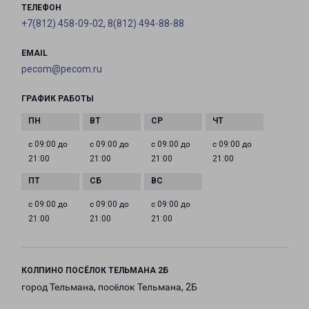
ТЕЛЕФОН
+7(812) 458-09-02, 8(812) 494-88-88
EMAIL
pecom@pecom.ru
ГРАФИК РАБОТЫ
с 09:00 до
с 09:00 до
с 09:00 до
с 09:00 до
21:00
21:00
21:00
21:00
с 09:00 до
с 09:00 до
с 09:00 до
21:00
21:00
21:00
КОЛПИНО ПОСЁЛОК ТЕЛЬМАНА 2Б
город Тельмана, посёлок Тельмана, 2Б