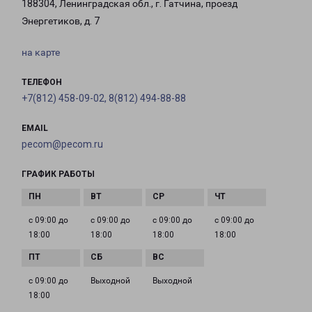
188304, Ленинградская обл., г. Гатчина, проезд
Энергетиков, д. 7
на карте
ТЕЛЕФОН
+7(812) 458-09-02, 8(812) 494-88-88
EMAIL
pecom@pecom.ru
ГРАФИК РАБОТЫ
с 09:00 до
с 09:00 до
с 09:00 до
с 09:00 до
18:00
18:00
18:00
18:00
с 09:00 до
Выходной
Выходной
18:00