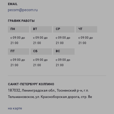
EMAIL
pecom@pecom.ru
ГРАФИК РАБОТЫ
с 09:00 до
с 09:00 до
с 09:00 до
с 09:00 до
21:00
21:00
21:00
21:00
с 09:00 до
с 09:00 до
с 09:00 до
21:00
21:00
21:00
САНКТ-ПЕТЕРБУРГ КОЛПИНО
187032, Ленинградская обл., Тосненский р-н, г.п.
Тельмановское, ул. Красноборская дорога, стр. 8е
на карте