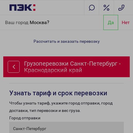
Главная
Направления
Грузоперевозки Санкт-Петербург -
Ваш город
Москва?
Да
Нет
Краснодарский край
Рассчитать и заказать перевозку
Грузоперевозки Санкт-Петербург -
Краснодарский край
Узнать тариф и срок перевозки
Чтобы узнать тариф, укажите город отправки, город
доставки, тип перевозки и вес груза.
Город отправки
Санкт-Петербург