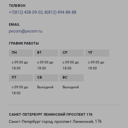
ТЕЛЕФОН
+7(812) 458-09-02, 8(812) 494-88-88
EMAIL
pecom@pecom.ru
ГРАФИК РАБОТЫ
с 09:00 до
с 09:00 до
с 09:00 до
с 09:00 до
18:00
18:00
18:00
18:00
с 09:00 до
Выходной
Выходной
18:00
САНКТ-ПЕТЕРБУРГ ЛЕНИНСКИЙ ПРОСПЕКТ 176
Санкт-Петербург город, проспект Ленинский, 176