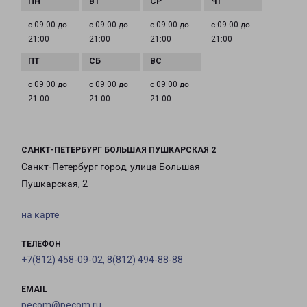
с 09:00 до
с 09:00 до
с 09:00 до
с 09:00 до
21:00
21:00
21:00
21:00
с 09:00 до
с 09:00 до
с 09:00 до
21:00
21:00
21:00
САНКТ-ПЕТЕРБУРГ БОЛЬШАЯ ПУШКАРСКАЯ 2
Санкт-Петербург город, улица Большая
Пушкарская, 2
на карте
ТЕЛЕФОН
+7(812) 458-09-02, 8(812) 494-88-88
EMAIL
pecom@pecom.ru