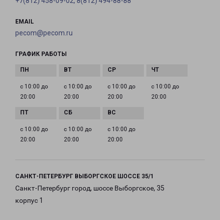
+7(812) 458-09-02, 8(812) 494-88-88
EMAIL
pecom@pecom.ru
ГРАФИК РАБОТЫ
с 10:00 до
с 10:00 до
с 10:00 до
с 10:00 до
20:00
20:00
20:00
20:00
с 10:00 до
с 10:00 до
с 10:00 до
20:00
20:00
20:00
САНКТ-ПЕТЕРБУРГ ВЫБОРГСКОЕ ШОССЕ 35/1
Санкт-Петербург город, шоссе Выборгское, 35
корпус 1