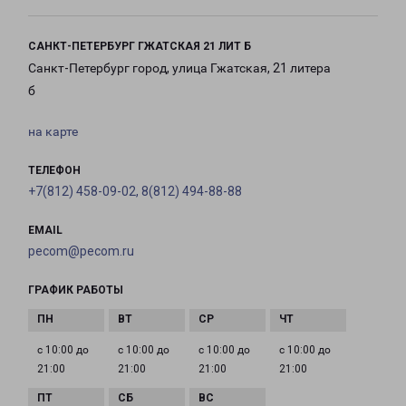
САНКТ-ПЕТЕРБУРГ ГЖАТСКАЯ 21 ЛИТ Б
Санкт-Петербург город, улица Гжатская, 21 литера
б
на карте
ТЕЛЕФОН
+7(812) 458-09-02, 8(812) 494-88-88
EMAIL
pecom@pecom.ru
ГРАФИК РАБОТЫ
с 10:00 до
с 10:00 до
с 10:00 до
с 10:00 до
21:00
21:00
21:00
21:00