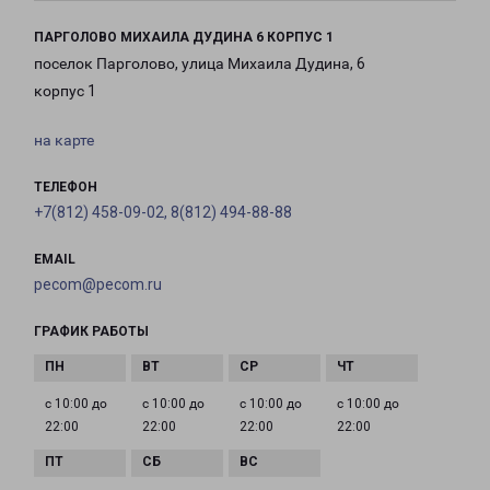
ПАРГОЛОВО МИХАИЛА ДУДИНА 6 КОРПУС 1
поселок Парголово, улица Михаила Дудина, 6
корпус 1
на карте
ТЕЛЕФОН
+7(812) 458-09-02, 8(812) 494-88-88
EMAIL
pecom@pecom.ru
ГРАФИК РАБОТЫ
с 10:00 до
с 10:00 до
с 10:00 до
с 10:00 до
22:00
22:00
22:00
22:00