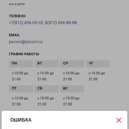
на карте
ТЕЛЕФОН
+7(812) 458-09-02, 8(812) 494-88-88
EMAIL
pecom@pecom.ru
ГРАФИК РАБОТЫ
с 10:00 до
с 10:00 до
с 10:00 до
с 10:00 до
21:00
21:00
21:00
21:00
с 10:00 до
с 10:00 до
с 10:00 до
21:00
21:00
21:00
×
ОШИБКА
МУРИНО РУЧЬЕВСКИЙ ПРОСПЕКТ 15