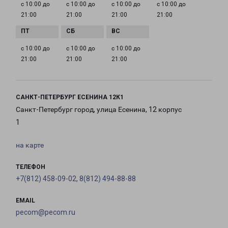
с 10:00 до
с 10:00 до
с 10:00 до
с 10:00 до
21:00
21:00
21:00
21:00
с 10:00 до
с 10:00 до
с 10:00 до
21:00
21:00
21:00
САНКТ-ПЕТЕРБУРГ ЕСЕНИНА 12К1
Санкт-Петербург город, улица Есенина, 12 корпус
1
на карте
ТЕЛЕФОН
+7(812) 458-09-02, 8(812) 494-88-88
EMAIL
pecom@pecom.ru