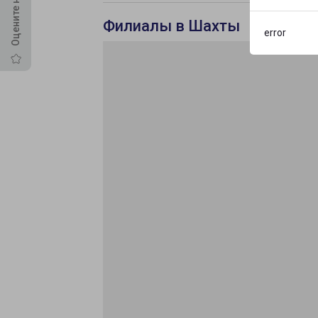
Филиалы в Шахты
error