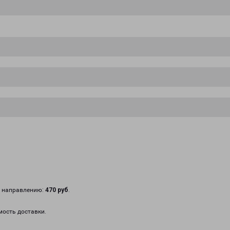
у направлению:
470 руб
.
мость доставки.