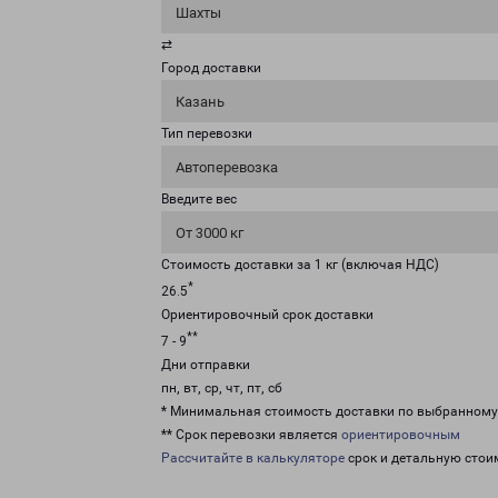
Шахты
⇄
Город доставки
Казань
Тип перевозки
Автоперевозка
Введите вес
От 3000 кг
Стоимость доставки за 1 кг (включая НДС)
*
26.5
Ориентировочный срок доставки
**
7 - 9
Дни отправки
пн, вт, ср, чт, пт, сб
* Минимальная стоимость доставки по выбранном
** Срок перевозки является
ориентировочным
Рассчитайте в калькуляторе
срок и детальную стои