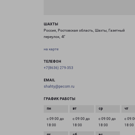
ШАХТЫ
Россия, Ростовская область, Шахты, Газетный
переулок, 4Г
на карте
ТЕЛЕФОН
+7(8636) 279-353
EMAIL
shahty@pecom.ru
ГРАФИК РАБОТЫ
с 09:00 до
с 09:00 до
с 09:00 до
с 09:0
18:00
18:00
18:00
18:00