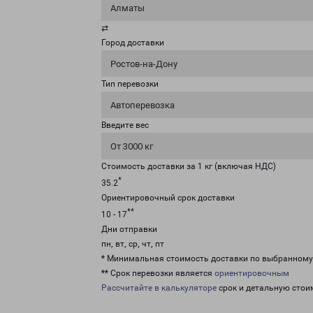
Алматы
⇄
Город доставки
Ростов-на-Дону
Тип перевозки
Автоперевозка
Введите вес
От 3000 кг
Стоимость доставки за 1 кг (включая НДС)
*
35.2
Ориентировочный срок доставки
**
10 - 17
Дни отправки
пн, вт, ср, чт, пт
* Минимальная стоимость доставки по выбранном
** Срок перевозки является
ориентировочным
Рассчитайте в калькуляторе
срок и детальную стои