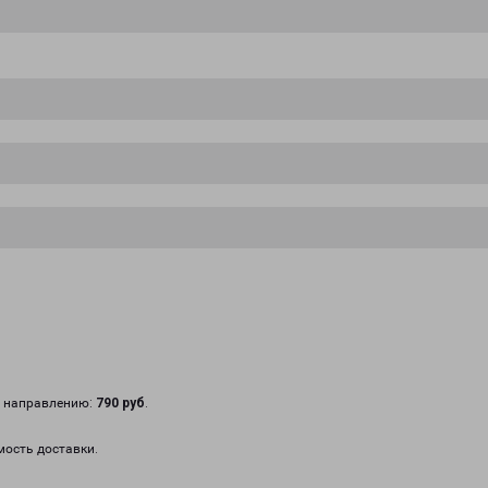
у направлению:
790 руб
.
мость доставки.