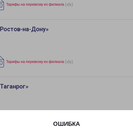
(xls)
Тарифы на перевозку из филиала
«Ростов-на-Дону»
(xls)
Тарифы на перевозку из филиала
Таганрог»
(xls)
Тарифы на перевозку из филиала
ОШИБКА