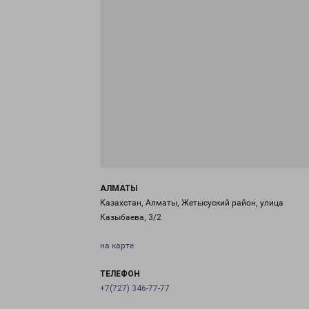
АЛМАТЫ
Казахстан, Алматы, Жетысуский район, улица
Казыбаева, 3/2
на карте
ТЕЛЕФОН
+7(727) 346-77-77