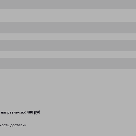
у направлению:
480 руб
.
мость доставки.