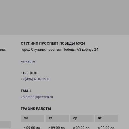
СТУПИНО ПРОСПЕКТ ПОБЕДЫ 63/24
мна,
город Ступино, проспект Победы, 63 корпус 24
на карте
ТЕЛЕФОН
+7(496) 610-12-31
EMAIL
kolomna@pecom.ru
ГРАФИК РАБОТЫ
с 09:00 до
с 09:00 до
с 09:00 до
с 09:00 до