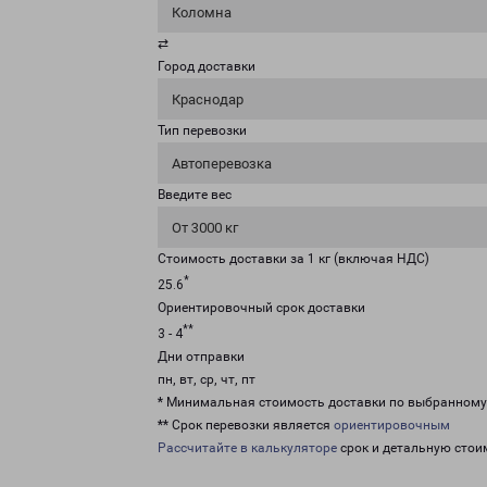
Коломна
⇄
Город доставки
Краснодар
Тип перевозки
Автоперевозка
Введите вес
От 3000 кг
Стоимость доставки за 1 кг (включая НДС)
*
25.6
Ориентировочный срок доставки
**
3 - 4
Дни отправки
пн, вт, ср, чт, пт
* Минимальная стоимость доставки по выбранном
** Срок перевозки является
ориентировочным
Рассчитайте в калькуляторе
срок и детальную стои