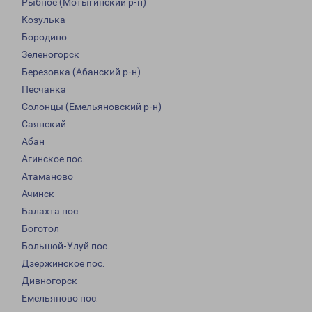
Рыбное (Мотыгинский р-н)
Козулька
Бородино
Зеленогорск
Березовка (Абанский р-н)
Песчанка
Солонцы (Емельяновский р-н)
Саянский
Абан
Агинское пос.
Атаманово
Ачинск
Балахта пос.
Боготол
Большой-Улуй пос.
Дзержинское пос.
Дивногорск
Емельяново пос.