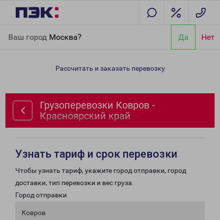
Главная
Направления
Грузоперевозки Ковров -
Ваш город
Москва?
Да
Нет
Красноярский край
Рассчитать и заказать перевозку
Грузоперевозки Ковров -
Красноярский край
Узнать тариф и срок перевозки
Чтобы узнать тариф, укажите город отправки, город
доставки, тип перевозки и вес груза.
Город отправки
Ковров