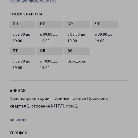
krasnoyarsk@pecom.ru
ГРАФИК РАБОТЫ
с 09:00 до
с 09:00 до
с 09:00 до
с 09:00 до
19:00
19:00
19:00
19:00
с 09:00 до
с 10:00 до
Выходной
19:00
16:00
АЧИНСК
Красноярский край, г. Ачинск, Южная Промзона
квартал 2, строение №1Г/1, пом.2
на карте
ТЕЛЕФОН