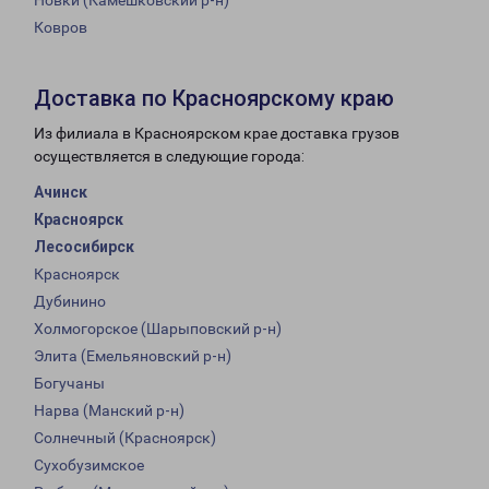
Новки (Камешковский р-н)
Ковров
Доставка по Красноярскому краю
Из филиала в Красноярском крае доставка грузов
осуществляется в следующие города:
Ачинск
Красноярск
Лесосибирск
Красноярск
Дубинино
Холмогорское (Шарыповский р-н)
Элита (Емельяновский р-н)
Богучаны
Нарва (Манский р-н)
Солнечный (Красноярск)
Сухобузимское