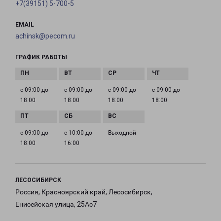
+7(39151) 5-700-5
EMAIL
achinsk@pecom.ru
ГРАФИК РАБОТЫ
с 09:00 до
с 09:00 до
с 09:00 до
с 09:00 до
18:00
18:00
18:00
18:00
с 09:00 до
с 10:00 до
Выходной
18:00
16:00
ЛЕСОСИБИРСК
Россия, Красноярский край, Лесосибирск,
Енисейская улица, 25Ас7