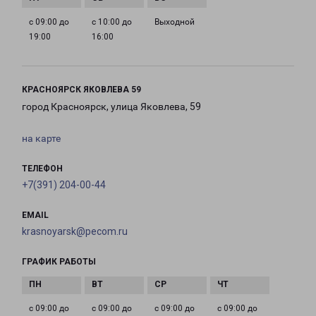
с 09:00 до
с 10:00 до
Выходной
19:00
16:00
КРАСНОЯРСК ЯКОВЛЕВА 59
город Красноярск, улица Яковлева, 59
на карте
ТЕЛЕФОН
+7(391) 204-00-44
EMAIL
krasnoyarsk@pecom.ru
ГРАФИК РАБОТЫ
с 09:00 до
с 09:00 до
с 09:00 до
с 09:00 до