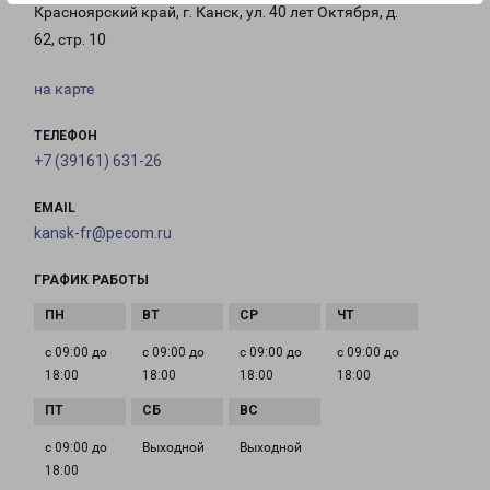
Красноярский край, г. Канск, ул. 40 лет Октября, д.
62, стр. 10
на карте
ТЕЛЕФОН
+7 (39161) 631-26
EMAIL
kansk-fr@pecom.ru
ГРАФИК РАБОТЫ
с 09:00 до
с 09:00 до
с 09:00 до
с 09:00 до
18:00
18:00
18:00
18:00
с 09:00 до
Выходной
Выходной
18:00