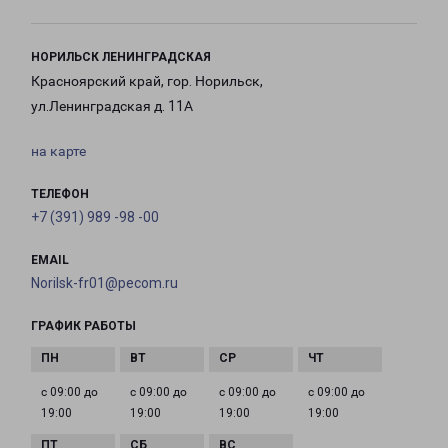
НОРИЛЬСК ЛЕНИНГРАДСКАЯ
Красноярский край, гор. Норильск,
ул.Ленинградская д. 11А
на карте
ТЕЛЕФОН
+7 (391) 989 -98 -00
EMAIL
Norilsk-fr01@pecom.ru
ГРАФИК РАБОТЫ
с 09:00 до
с 09:00 до
с 09:00 до
с 09:00 до
19:00
19:00
19:00
19:00