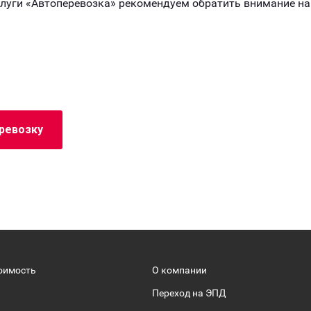
слуги «Автоперевозка» рекомендуем обратить внимание н
еревозку
оимость
О компании
Переход на ЭПД