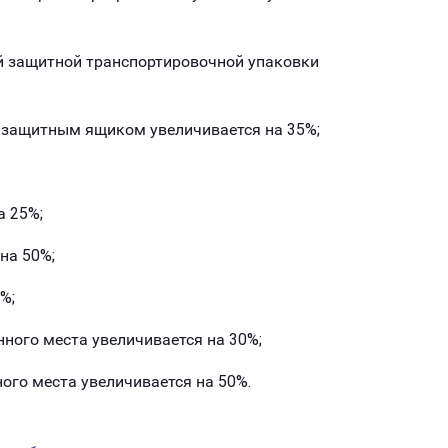
й защитной транспортировочной упаковки
 защитным ящиком увеличивается на 35%;
а 25%;
 на 50%;
%;
нного места увеличивается на 30%;
ного места увеличивается на 50%.