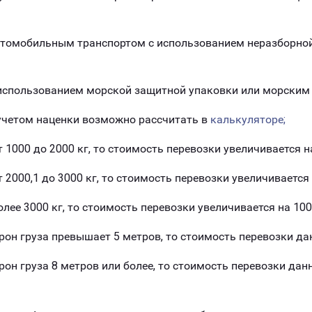
втомобильным транспортом с использованием неразборно
 использованием морской защитной упаковки или морским
учетом наценки возможно рассчитать в
калькуляторе;
т 1000 до 2000 кг, то стоимость перевозки увеличивается н
т 2000,1 до 3000 кг, то стоимость перевозки увеличивается
олее 3000 кг, то стоимость перевозки увеличивается на 100
рон груза превышает 5 метров, то стоимость перевозки да
рон груза 8 метров или более, то стоимость перевозки дан