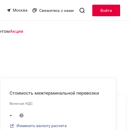
Москва
Свяжитесь с нами
Войти
нтом
Акции
Стоимость межтерминальной перевозки
Включая НДС
-
Изменить валюту расчета