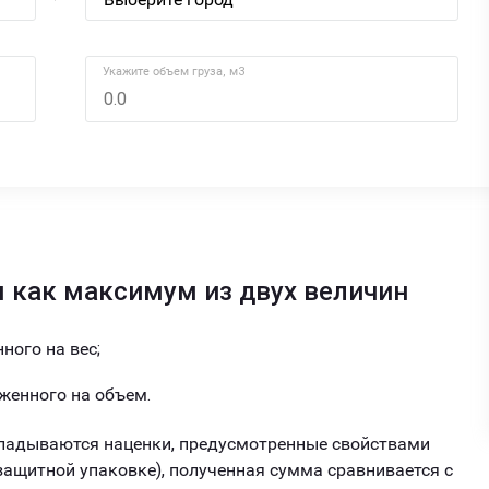
Укажите объем груза, м3
 как максимум из двух величин
ного на вес;
женного на объем.
ладываются наценки, предусмотренные свойствами
 защитной упаковке), полученная сумма сравнивается с