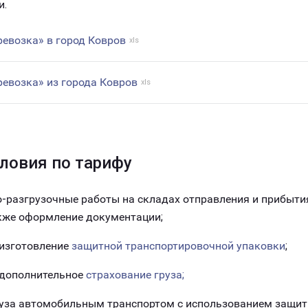
и.
ревозка» в город Ковров
xls
ревозка» из города Ковров
xls
ловия по тарифу
-разгрузочные работы на складах отправления и прибытия
акже оформление документации;
 изготовление
защитной транспортировочной упаковки
;
 дополнительное
страхование груза;
руза автомобильным транспортом с использованием защит