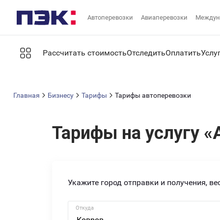
Автоперевозки
Авиаперевозки
Междун
Рассчитать стоимость
Отследить
Оплатить
Услу
Главная
Бизнесу
Тарифы
Тарифы автоперевозки
Тарифы на услугу «
Укажите город отправки и получения, вес
Откуда
Ковров