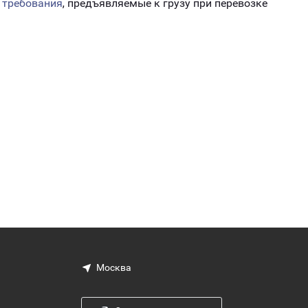
а
требования
, предъявляемые к грузу при перевозке
Москва