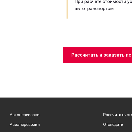
При расчете стоимости у
автотранспортом.
Рассчитать и заказать п
Автоперевозки
Рассчитать ст
Авиаперевозки
Отследить