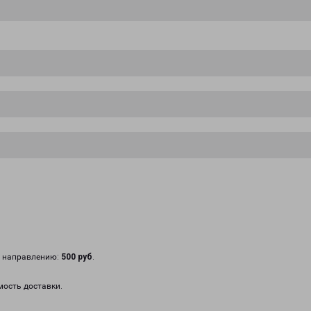
у направлению:
500 руб
.
мость доставки.