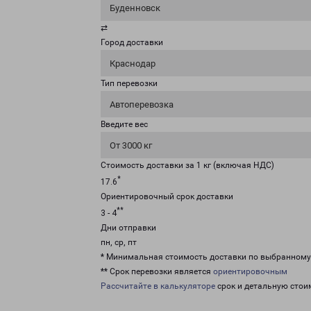
Буденновск
⇄
Город доставки
Краснодар
Тип перевозки
Автоперевозка
Введите вес
От 3000 кг
Стоимость доставки за 1 кг (включая НДС)
*
17.6
Ориентировочный срок доставки
**
3 - 4
Дни отправки
пн, ср, пт
* Минимальная стоимость доставки по выбранном
** Срок перевозки является
ориентировочным
Рассчитайте в калькуляторе
срок и детальную стои