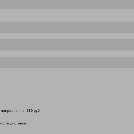
у направлению:
580 руб
.
мость доставки.