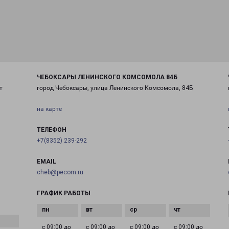
ЧЕБОКСАРЫ ЛЕНИНСКОГО КОМСОМОЛА 84Б
т
город Чебоксары, улица Ленинского Комсомола, 84Б
на карте
ТЕЛЕФОН
+7(8352) 239-292
EMAIL
cheb@pecom.ru
ГРАФИК РАБОТЫ
с 09:00 до
с 09:00 до
с 09:00 до
с 09:00 до