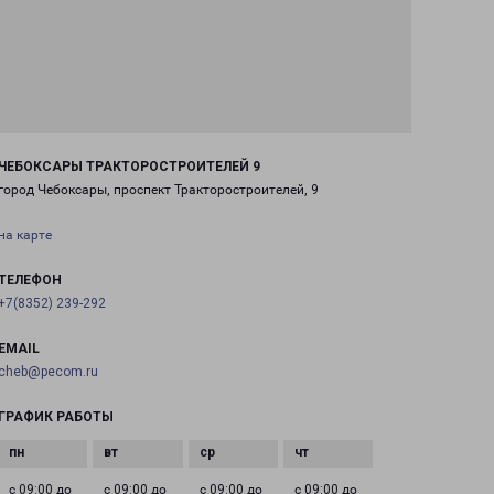
ЧЕБОКСАРЫ ТРАКТОРОСТРОИТЕЛЕЙ 9
город Чебоксары, проспект Тракторостроителей, 9
на карте
ТЕЛЕФОН
+7(8352) 239-292
EMAIL
cheb@pecom.ru
ГРАФИК РАБОТЫ
с 09:00 до
с 09:00 до
с 09:00 до
с 09:00 до