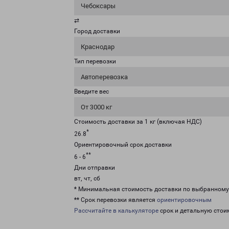
Чебоксары
⇄
Город доставки
Краснодар
Тип перевозки
Автоперевозка
Введите вес
От 3000 кг
Стоимость доставки за 1 кг (включая НДС)
*
26.8
Ориентировочный срок доставки
**
6 - 6
Дни отправки
вт, чт, сб
* Минимальная стоимость доставки по выбранном
** Срок перевозки является
ориентировочным
Рассчитайте в калькуляторе
срок и детальную стои