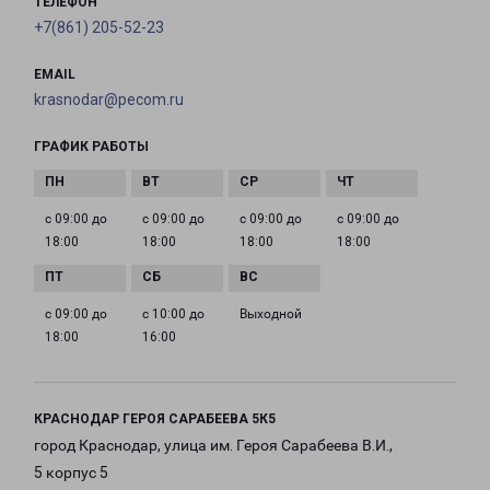
ТЕЛЕФОН
+7(861) 205-52-23
EMAIL
krasnodar@pecom.ru
ГРАФИК РАБОТЫ
с 09:00 до
с 09:00 до
с 09:00 до
с 09:00 до
18:00
18:00
18:00
18:00
с 09:00 до
с 10:00 до
Выходной
18:00
16:00
КРАСНОДАР ГЕРОЯ САРАБЕЕВА 5К5
город Краснодар, улица им. Героя Сарабеева В.И.,
5 корпус 5