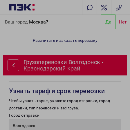
Главная
Направления
Грузоперевозки Волгодонск -
Ваш город
Москва?
Да
Нет
Краснодарский край
Рассчитать и заказать перевозку
Грузоперевозки Волгодонск -
Краснодарский край
Узнать тариф и срок перевозки
Чтобы узнать тариф, укажите город отправки, город
доставки, тип перевозки и вес груза.
Город отправки
Волгодонск