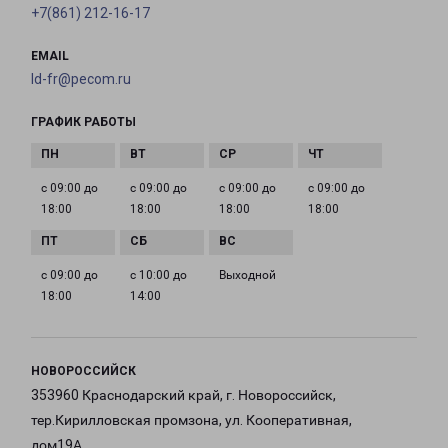
+7(861) 212-16-17
EMAIL
ld-fr@pecom.ru
ГРАФИК РАБОТЫ
с 09:00 до
с 09:00 до
с 09:00 до
с 09:00 до
18:00
18:00
18:00
18:00
с 09:00 до
с 10:00 до
Выходной
18:00
14:00
НОВОРОССИЙСК
353960 Краснодарский край, г. Новороссийск,
тер.Кирилловская промзона, ул. Кооперативная,
дом19А