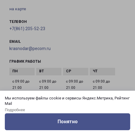
на карте
ТЕЛЕФОН
+7(861) 205-52-23
EMAIL
krasnodar@pecom.ru
ГРАФИК РАБОТЫ
с 09:00 до
с 09:00 до
с 09:00 до
с 09:00 до
21:00
21:00
21:00
21:00
Мы используем файлы cookie и сервисы Яндекс.Метрика, Рейтинг
Mail
с 09:00 до
с 09:00 до
с 09:00 до
Подробнее
21:00
21:00
21:00
Понятно
Оцените нашу работу
Услуги
Сервисы
Меню
Кабинет
Контакты