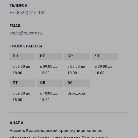
ТЕЛЕФОН
+7 (8622) 915-152
EMAIL
sochi@pecom.ru
ГРАФИК РАБОТЫ
с 09:00 до
с 09:00 до
с 09:00 до
с 09:00 до
18:00
18:00
18:00
18:00
с 09:00 до
с 10:00 до
Выходной
18:00
16:00
АНАПА
Россия, Краснодарский край, муниципальное