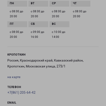
с 08:00 до
с 08:00 до
с 08:00 до
с 08:00 до
20:00
20:00
20:00
20:00
с 08:00 до
с 09:00 до
с 10:00 до
20:00
16:00
14:00
КРОПОТКИН
Россия, Краснодарский край, Кавказский район,
Кропоткин, Московская улица, 273/1
на карте
ТЕЛЕФОН
+7(861) 205-64-42
EMAIL