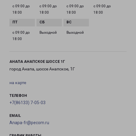
с 09:00 до
с 09:00 до
с 09:00 до
с 09:00 до
18:00
18:00
18:00
18:00
с 09:00 до
Выходной
Выходной
18:00
АНАПА АНАПСКОЕ ШОССЕ 1Г
город Анапа, шоссе Анапское, 1Г
на карте
ТЕЛЕФОН
+7(86133) 7-05-03
EMAIL
Anapa-fr@pecom.ru
ГРАФИК РАБОТЫ