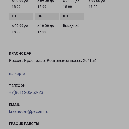
с 09:00 до
с 09:00 до
с 09:00 до
с 09:00 до
18:00
18:00
18:00
18:00
с 09:00 до
с 10:00 до
Выходной
18:00
16:00
КРАСНОДАР
Россия, Краснодар, Ростовское шоссе, 26/1с2
на карте
ТЕЛЕФОН
+7(861) 205-52-23
EMAIL
krasnodar@pecom.ru
ГРАФИК РАБОТЫ