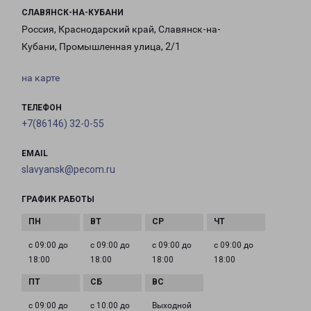
СЛАВЯНСК-НА-КУБАНИ
Россия, Краснодарский край, Славянск-на-
Кубани, Промышленная улица, 2/1
на карте
ТЕЛЕФОН
+7(86146) 32-0-55
EMAIL
slavyansk@pecom.ru
ГРАФИК РАБОТЫ
с 09:00 до
с 09:00 до
с 09:00 до
с 09:00 до
18:00
18:00
18:00
18:00
с 09:00 до
с 10:00 до
Выходной