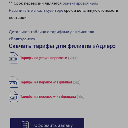
** Срок перевозки является
ориентировочным
Рассчитайте в калькуляторе
срок и детальную стоимость
доставки.
Детальная таблица с тарифами для филиала
«Волгодонск»
Скачать тарифы для филиала «Адлер»
(xlsx)
Тарифы на услуги перевозки
(xls)
Тарифы на перевозку в филиал
(xls)
Тарифы на перевозку из филиала
Оформить заявку