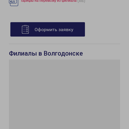
(xls)
Тарифы на перевозку из филиала
Оформить заявку
Филиалы в Волгодонске