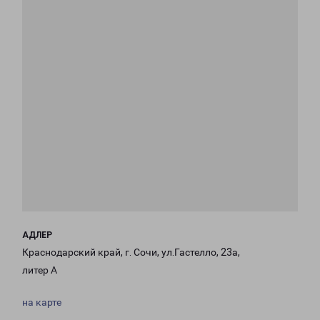
АДЛЕР
Краснодарский край, г. Сочи, ул.Гастелло, 23а,
литер А
на карте