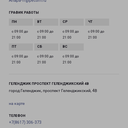
Anapa-fr@pecom.ru
ГРАФИК РАБОТЫ
с 09:00 до
с 09:00 до
с 09:00 до
с 09:00 до
21:00
21:00
21:00
21:00
с 09:00 до
с 09:00 до
с 09:00 до
21:00
21:00
21:00
ГЕЛЕНДЖИК ПРОСПЕКТ ГЕЛЕНДЖИКСКИЙ 4В
город Геленджик, проспект Геленджикский, 4В
на карте
ТЕЛЕФОН
+7(8617) 306-373