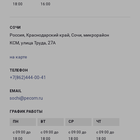
18:00
16:00
СОЧИ
Россия, Краснодарский край, Сочи, микрорайон
КСМ, улица Труда, 27А
на карте
ТЕЛЕФОН
+7(862)444-00-41
EMAIL
sochi@pecom.ru
ГРАФИК РАБОТЫ
с 09:00 до
с 09:00 до
с 09:00 до
с 09:00 до
18:00
18:00
18:00
18:00