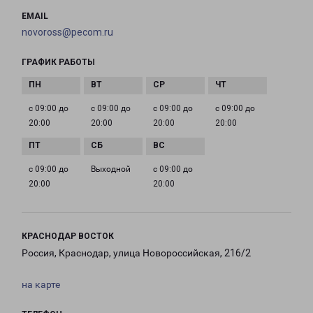
EMAIL
novoross@pecom.ru
ГРАФИК РАБОТЫ
с 09:00 до
с 09:00 до
с 09:00 до
с 09:00 до
20:00
20:00
20:00
20:00
с 09:00 до
Выходной
с 09:00 до
20:00
20:00
КРАСНОДАР ВОСТОК
Россия, Краснодар, улица Новороссийская, 216/2
на карте