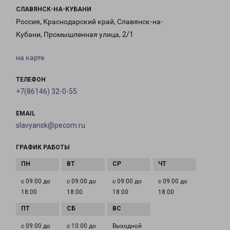
СЛАВЯНСК-НА-КУБАНИ
Россия, Краснодарский край, Славянск-на-
Кубани, Промышленная улица, 2/1
на карте
ТЕЛЕФОН
+7(86146) 32-0-55
EMAIL
slavyansk@pecom.ru
ГРАФИК РАБОТЫ
с 09:00 до
с 09:00 до
с 09:00 до
с 09:00 до
18:00
18:00
18:00
18:00
с 09:00 до
с 10:00 до
Выходной