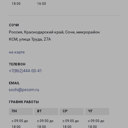
18:00
16:00
СОЧИ
Россия, Краснодарский край, Сочи, микрорайон
КСМ, улица Труда, 27А
на карте
ТЕЛЕФОН
+7(862)444-00-41
EMAIL
sochi@pecom.ru
ГРАФИК РАБОТЫ
с 09:00 до
с 09:00 до
с 09:00 до
с 09:00 до
18:00
18:00
18:00
18:00