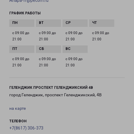
Anapa-fr@pecom.ru
ГРАФИК РАБОТЫ
с 09:00 до
с 09:00 до
с 09:00 до
с 09:00 до
21:00
21:00
21:00
21:00
с 09:00 до
с 09:00 до
с 09:00 до
21:00
21:00
21:00
ГЕЛЕНДЖИК ПРОСПЕКТ ГЕЛЕНДЖИКСКИЙ 4В
город Геленджик, проспект Геленджикский, 4В
на карте
ТЕЛЕФОН
+7(8617) 306-373