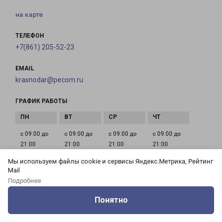
на карте
ТЕЛЕФОН
+7(861) 205-52-23
EMAIL
krasnodar@pecom.ru
ГРАФИК РАБОТЫ
с 09:00 до
с 09:00 до
с 09:00 до
с 09:00 до
21:00
21:00
21:00
21:00
Мы используем файлы cookie и сервисы Яндекс.Метрика, Рейтинг
Mail
с 09:00 до
с 09:00 до
с 09:00 до
Подробнее
21:00
21:00
21:00
Понятно
Оцените нашу работу
Услуги
Сервисы
Меню
Кабинет
Контакты