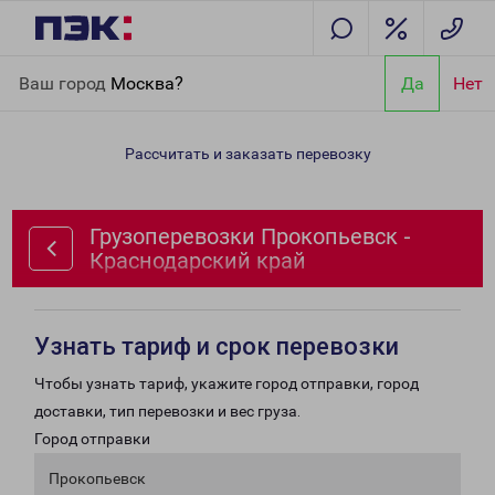
Главная
Направления
Грузоперевозки Прокопьевск -
Ваш город
Москва?
Да
Нет
Краснодарский край
Рассчитать и заказать перевозку
Грузоперевозки Прокопьевск -
Краснодарский край
Узнать тариф и срок перевозки
Чтобы узнать тариф, укажите город отправки, город
доставки, тип перевозки и вес груза.
Город отправки
Прокопьевск