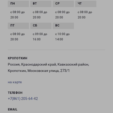
с 08:00 до
с 08:00 до
с 08:00 до
с 08:00 до
20:00
20:00
20:00
20:00
с 08:00 до
с 09:00 до
с 10:00 до
20:00
16:00
14:00
КРОПОТКИН
Россия, Краснодарский край, Кавказский район,
Кропоткин, Московская улица, 273/1
на карте
ТЕЛЕФОН
+7(861) 205-64-42
EMAIL