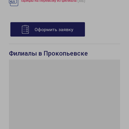
(xls)
Тарифы на перевозку из филиала
Оформить заявку
Филиалы в Прокопьевске