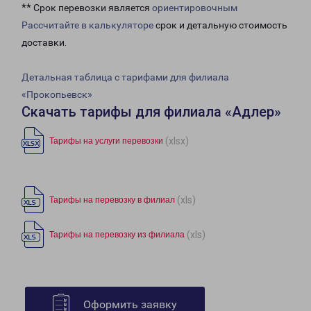
** Срок перевозки является
ориентировочным
Рассчитайте в калькуляторе
срок и детальную стоимость
доставки.
Детальная таблица с тарифами для филиала
«Прокопьевск»
Скачать тарифы для филиала «Адлер»
(xlsx)
Тарифы на услуги перевозки
(xls)
Тарифы на перевозку в филиал
(xls)
Тарифы на перевозку из филиала
Оформить заявку