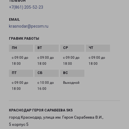
ТЕЛЕФОН
+7(861) 205-52-23
EMAIL
krasnodar@pecom.ru
ГРАФИК РАБОТЫ
с 09:00 до
с 09:00 до
с 09:00 до
с 09:00 до
18:00
18:00
18:00
18:00
с 09:00 до
с 10:00 до
Выходной
18:00
16:00
КРАСНОДАР ГЕРОЯ САРАБЕЕВА 5К5
город Краснодар, улица им. Героя Сарабеева В.И.,
5 корпус 5