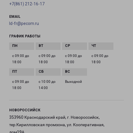
+7(861) 212-16-17
EMAIL
ld-fr@pecom.ru
ГРАФИК РАБОТЫ
с 09:00 до
с 09:00 до
с 09:00 до
с 09:00 до
18:00
18:00
18:00
18:00
с 09:00 до
с 10:00 до
Выходной
18:00
14:00
НОВОРОССИЙСК
353960 Краснодарский край, г. Новороссийск,
тер.Кирилловская промзона, ул. Кооперативная,
дом19А