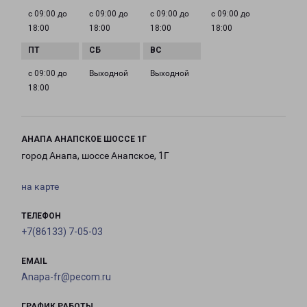
с 09:00 до
с 09:00 до
с 09:00 до
с 09:00 до
18:00
18:00
18:00
18:00
с 09:00 до
Выходной
Выходной
18:00
АНАПА АНАПСКОЕ ШОССЕ 1Г
город Анапа, шоссе Анапское, 1Г
на карте
ТЕЛЕФОН
+7(86133) 7-05-03
EMAIL
Anapa-fr@pecom.ru
ГРАФИК РАБОТЫ