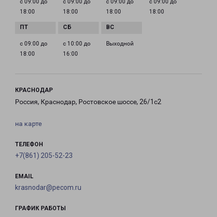
с 09:00 до
с 09:00 до
с 09:00 до
с 09:00 до
18:00
18:00
18:00
18:00
с 09:00 до
с 10:00 до
Выходной
18:00
16:00
КРАСНОДАР
Россия, Краснодар, Ростовское шоссе, 26/1с2
на карте
ТЕЛЕФОН
+7(861) 205-52-23
EMAIL
krasnodar@pecom.ru
ГРАФИК РАБОТЫ