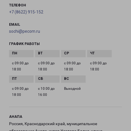
ТЕЛЕФОН
+7 (8622) 915-152
EMAIL
sochi@pecom.ru
ГРАФИК РАБОТЫ
с 09:00 до
с 09:00 до
с 09:00 до
с 09:00 до
18:00
18:00
18:00
18:00
с 09:00 до
с 10:00 до
Выходной
18:00
16:00
АНАПА
Россия, Краснодарский край, муниципальное