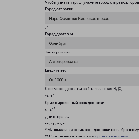
Чтобы узнать тариф, укажите город отправки, город 
Город отправки
Наро-Фоминск Киевское шоссе
⇄
Город доставки
Оренбург
Тип перевозки
Автоперевозка
Введите вес
От 3000 кг
Стоимость доставки за 1 кг (включая НДС)
*
26.1
Ориентировочный срок доставки
**
5 - 6
Дни отправки
пн, ср, чт, пт
* Минимальная стоимость доставки по выбранном
** Срок перевозки является
ориентировочным