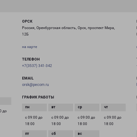
ОРСК
Россия, Оренбургская область, Орск, проспект Мира,
12Б
на карте
ТЕЛЕФОН
+7(3537) 341-342
EMAIL
orsk@pecom.ru
ГРАФИК РАБОТЫ
0 до
с 09:00 до
с 09:00 до
с 09:00 до
с 09:00 до
18:00
18:00
18:00
18:00