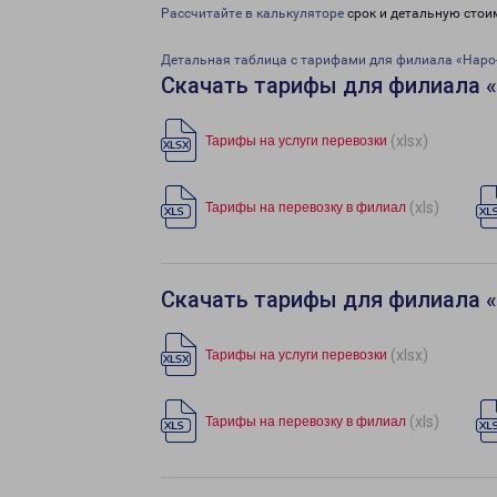
Рассчитайте в калькуляторе
срок и детальную стои
Детальная таблица с тарифами для филиала «Наро
Скачать тарифы для филиала «
(xlsx)
Тарифы на услуги перевозки
(xls)
Тарифы на перевозку в филиал
Скачать тарифы для филиала «
(xlsx)
Тарифы на услуги перевозки
(xls)
Тарифы на перевозку в филиал