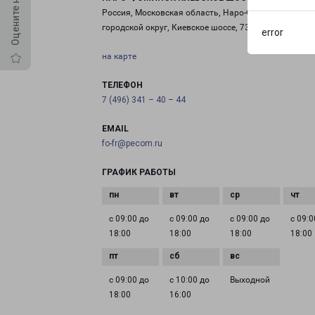
Россия, Московская область, Наро-Фоминский
городской округ, Киевское шоссе, 73-й километр
error
на карте
ТЕЛЕФОН
7 (496) 341 – 40 – 44
EMAIL
fo-fr@pecom.ru
ГРАФИК РАБОТЫ
с 09:00 до
с 09:00 до
с 09:00 до
с 09:0
18:00
18:00
18:00
18:00
с 09:00 до
с 10:00 до
Выходной
18:00
16:00