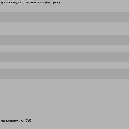
доставки, тип перевозки и вес груза.
у направлению:
руб
.