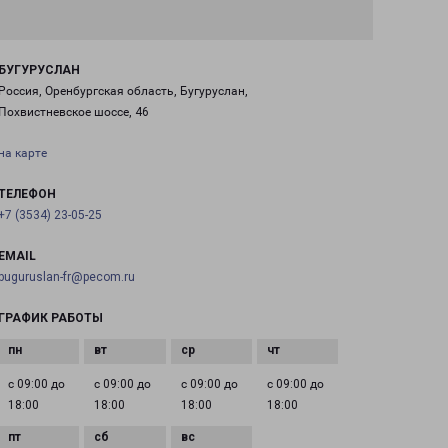
БУГУРУСЛАН
Россия, Оренбургская область, Бугуруслан,
Похвистневское шоссе, 46
на карте
ТЕЛЕФОН
+7 (3534) 23-05-25
EMAIL
buguruslan-fr@pecom.ru
ГРАФИК РАБОТЫ
с 09:00 до
с 09:00 до
с 09:00 до
с 09:00 до
18:00
18:00
18:00
18:00