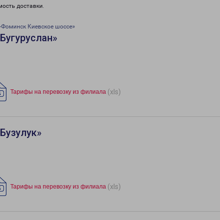
мость доставки.
-Фоминск Киевское шоссе»
Бугуруслан»
(xls)
Тарифы на перевозку из филиала
Бузулук»
(xls)
Тарифы на перевозку из филиала