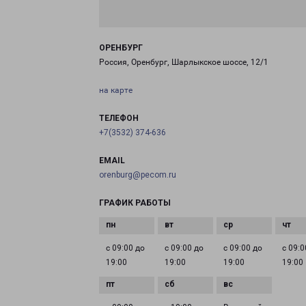
ОРЕНБУРГ
Россия, Оренбург, Шарлыкское шоссе, 12/1
на карте
ТЕЛЕФОН
+7(3532) 374-636
EMAIL
orenburg@pecom.ru
ГРАФИК РАБОТЫ
с 09:00 до
с 09:00 до
с 09:00 до
с 09:0
19:00
19:00
19:00
19:00