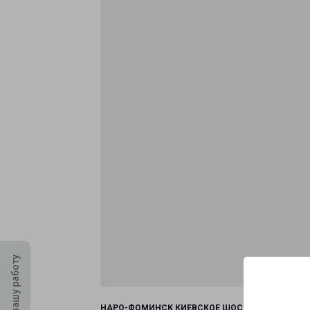
Оцените нашу работу
НАРО-ФОМИНСК КИЕВСКОЕ ШОССЕ