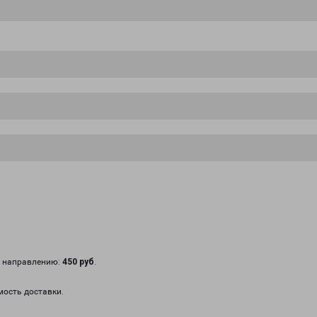
у направлению:
450 руб
.
мость доставки.