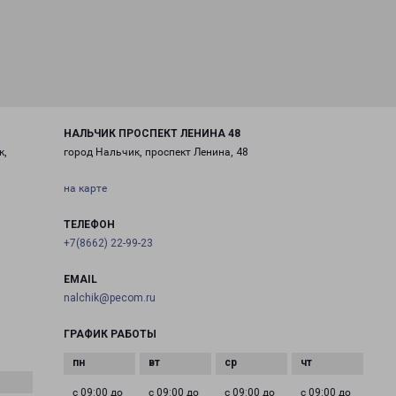
НАЛЬЧИК ПРОСПЕКТ ЛЕНИНА 48
к,
город Нальчик, проспект Ленина, 48
на карте
ТЕЛЕФОН
+7(8662) 22-99-23
EMAIL
nalchik@pecom.ru
ГРАФИК РАБОТЫ
с 09:00 до
с 09:00 до
с 09:00 до
с 09:00 до