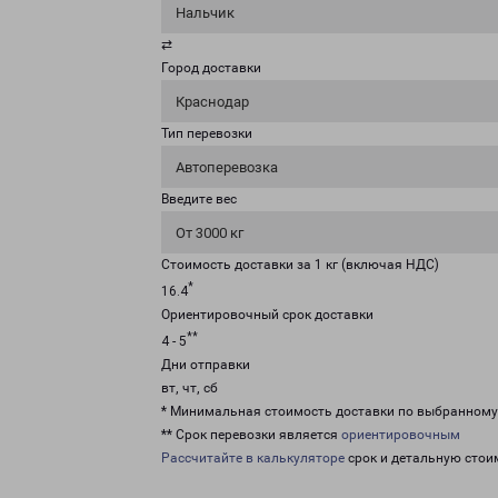
Нальчик
⇄
Город доставки
Краснодар
Тип перевозки
Автоперевозка
Введите вес
От 3000 кг
Стоимость доставки за 1 кг (включая НДС)
*
16.4
Ориентировочный срок доставки
**
4 - 5
Дни отправки
вт, чт, сб
* Минимальная стоимость доставки по выбранном
** Срок перевозки является
ориентировочным
Рассчитайте в калькуляторе
срок и детальную стои