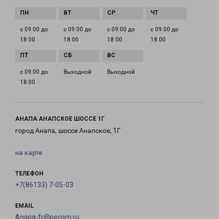
с 09:00 до
с 09:00 до
с 09:00 до
с 09:00 до
18:00
18:00
18:00
18:00
с 09:00 до
Выходной
Выходной
18:00
АНАПА АНАПСКОЕ ШОССЕ 1Г
город Анапа, шоссе Анапское, 1Г
на карте
ТЕЛЕФОН
+7(86133) 7-05-03
EMAIL
Anapa-fr@pecom.ru