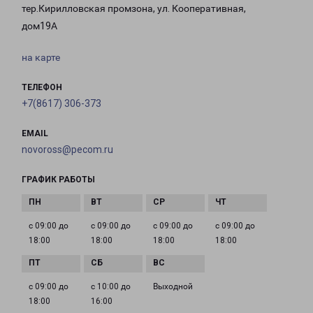
тер.Кирилловская промзона, ул. Кооперативная,
дом19А
на карте
ТЕЛЕФОН
+7(8617) 306-373
EMAIL
novoross@pecom.ru
ГРАФИК РАБОТЫ
с 09:00 до
с 09:00 до
с 09:00 до
с 09:00 до
18:00
18:00
18:00
18:00
с 09:00 до
с 10:00 до
Выходной
18:00
16:00