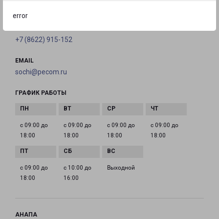
на карте
error
ТЕЛЕФОН
+7 (8622) 915-152
EMAIL
sochi@pecom.ru
ГРАФИК РАБОТЫ
с 09:00 до
с 09:00 до
с 09:00 до
с 09:00 до
18:00
18:00
18:00
18:00
с 09:00 до
с 10:00 до
Выходной
18:00
16:00
АНАПА