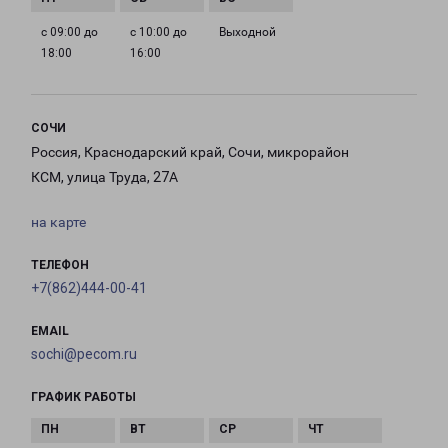
с 09:00 до
с 10:00 до
Выходной
18:00
16:00
СОЧИ
Россия, Краснодарский край, Сочи, микрорайон
КСМ, улица Труда, 27А
на карте
ТЕЛЕФОН
+7(862)444-00-41
EMAIL
sochi@pecom.ru
ГРАФИК РАБОТЫ