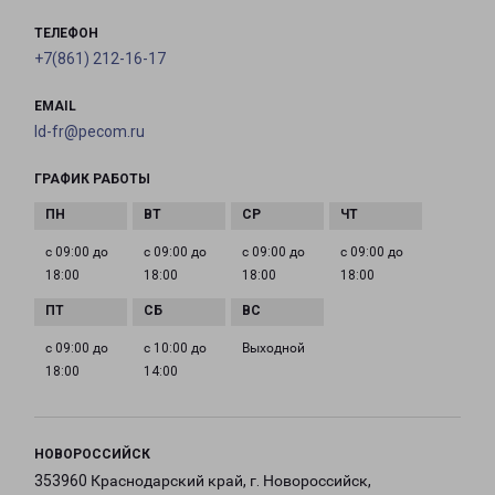
ТЕЛЕФОН
+7(861) 212-16-17
EMAIL
ld-fr@pecom.ru
ГРАФИК РАБОТЫ
с 09:00 до
с 09:00 до
с 09:00 до
с 09:00 до
18:00
18:00
18:00
18:00
с 09:00 до
с 10:00 до
Выходной
18:00
14:00
НОВОРОССИЙСК
353960 Краснодарский край, г. Новороссийск,