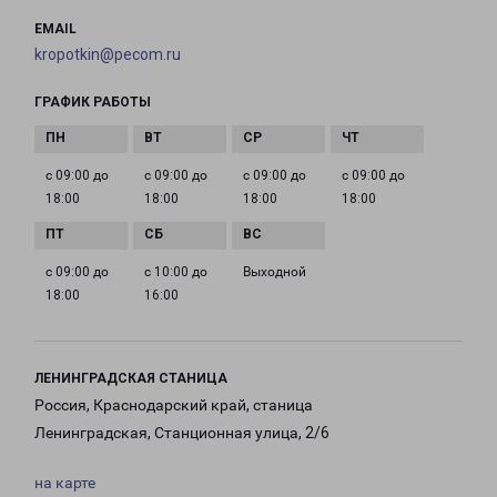
EMAIL
kropotkin@pecom.ru
ГРАФИК РАБОТЫ
с 09:00 до
с 09:00 до
с 09:00 до
с 09:00 до
18:00
18:00
18:00
18:00
с 09:00 до
с 10:00 до
Выходной
18:00
16:00
ЛЕНИНГРАДСКАЯ СТАНИЦА
Россия, Краснодарский край, станица
Ленинградская, Станционная улица, 2/6
на карте