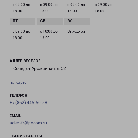
с 09:00 до
с 09:00 до
с 09:00 до
с 09:00 до
18:00
18:00
18:00
18:00
с 09:00 до
с 10:00 до
Выходной
18:00
16:00
АДЛЕР ВЕСЕЛОЕ
г. Сочи, ул. Урожайная, д. 52
на карте
ТЕЛЕФОН
+7 (862) 445-50-58
EMAIL
adler-fr@pecom.ru
ГРАФИК РАБОТЫ