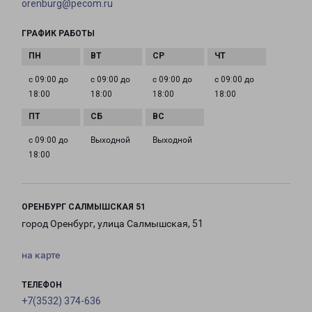
orenburg@pecom.ru
ГРАФИК РАБОТЫ
с 09:00 до
с 09:00 до
с 09:00 до
с 09:00 до
18:00
18:00
18:00
18:00
с 09:00 до
Выходной
Выходной
18:00
ОРЕНБУРГ САЛМЫШСКАЯ 51
город Оренбург, улица Салмышская, 51
на карте
ТЕЛЕФОН
+7(3532) 374-636