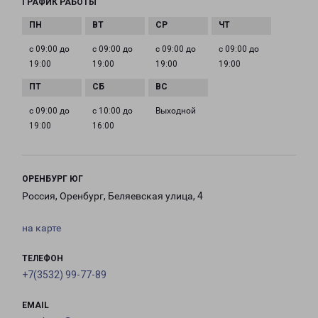
ГРАФИК РАБОТЫ
с 09:00 до
с 09:00 до
с 09:00 до
с 09:00 до
19:00
19:00
19:00
19:00
с 09:00 до
с 10:00 до
Выходной
19:00
16:00
ОРЕНБУРГ ЮГ
Россия, Оренбург, Беляевская улица, 4
на карте
ТЕЛЕФОН
+7(3532) 99-77-89
EMAIL