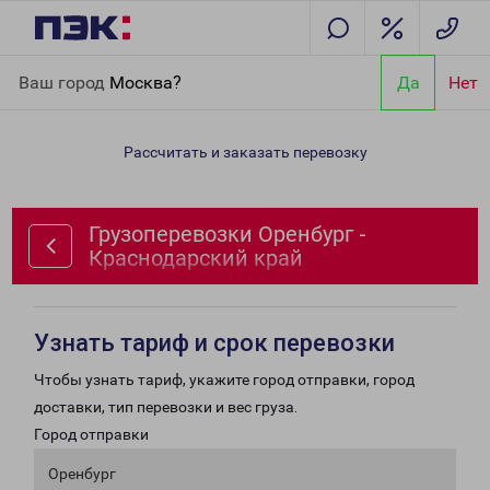
Главная
Направления
Грузоперевозки Оренбург -
Ваш город
Москва?
Да
Нет
Краснодарский край
Рассчитать и заказать перевозку
Грузоперевозки Оренбург -
Краснодарский край
Узнать тариф и срок перевозки
Чтобы узнать тариф, укажите город отправки, город
доставки, тип перевозки и вес груза.
Город отправки
Оренбург