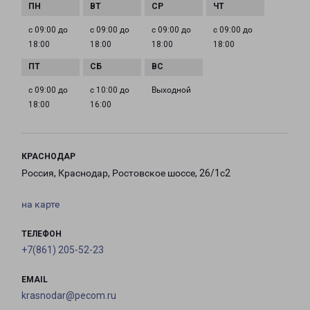
с 09:00 до
с 09:00 до
с 09:00 до
с 09:00 до
18:00
18:00
18:00
18:00
с 09:00 до
с 10:00 до
Выходной
18:00
16:00
КРАСНОДАР
Россия, Краснодар, Ростовское шоссе, 26/1с2
на карте
ТЕЛЕФОН
+7(861) 205-52-23
EMAIL
krasnodar@pecom.ru