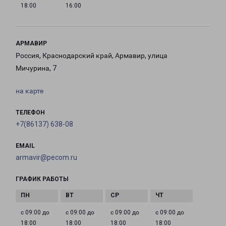
18:00
16:00
АРМАВИР
Россия, Краснодарский край, Армавир, улица
Мичурина, 7
на карте
ТЕЛЕФОН
+7(86137) 638-08
EMAIL
armavir@pecom.ru
ГРАФИК РАБОТЫ
с 09:00 до
с 09:00 до
с 09:00 до
с 09:00 до
18:00
18:00
18:00
18:00