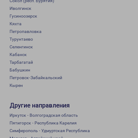
Сокол (респ. Бурятия)
Иволгинск
Гусиноозерск
Кяхта
Петропавловка
Турунтаево
Селенгинск
Кабанск
Тарбагатай
Бабушкин
Петровск-Забайкальский
Кырен
Другие направления
Иркутск - Волгоградская область
Пятигорск - Республика Карелия
Симферополь - Удмуртская Республика