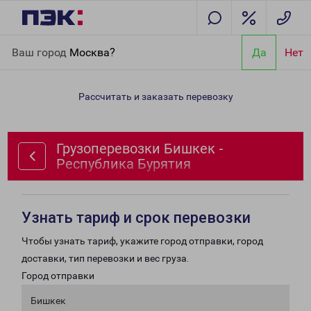
Главная
Направления
Грузоперевозки Бишкек - Республика
Ваш город
Москва?
Да
Нет
Бурятия
Рассчитать и заказать перевозку
Грузоперевозки Бишкек -
Республика Бурятия
Узнать тариф и срок перевозки
Чтобы узнать тариф, укажите город отправки, город
доставки, тип перевозки и вес груза.
Город отправки
Бишкек