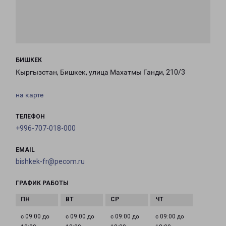
БИШКЕК
Кыргызстан, Бишкек, улица Махатмы Ганди, 210/3
на карте
ТЕЛЕФОН
+996-707-018-000
EMAIL
bishkek-fr@pecom.ru
ГРАФИК РАБОТЫ
с 09:00 до
с 09:00 до
с 09:00 до
с 09:00 до