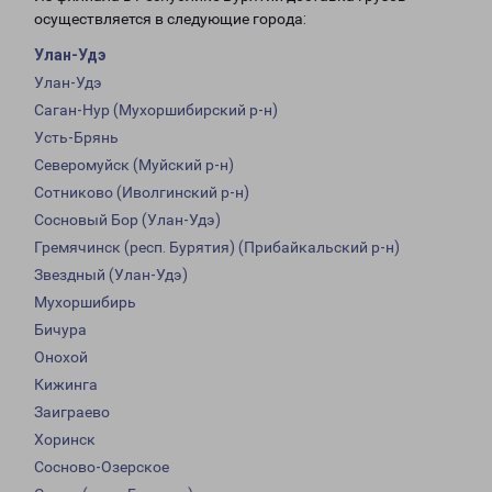
осуществляется в следующие города:
Улан-Удэ
Улан-Удэ
Саган-Нур (Мухоршибирский р-н)
Усть-Брянь
Северомуйск (Муйский р-н)
Сотниково (Иволгинский р-н)
Сосновый Бор (Улан-Удэ)
Гремячинск (респ. Бурятия) (Прибайкальский р-н)
Звездный (Улан-Удэ)
Мухоршибирь
Бичура
Онохой
Кижинга
Заиграево
Хоринск
Сосново-Озерское