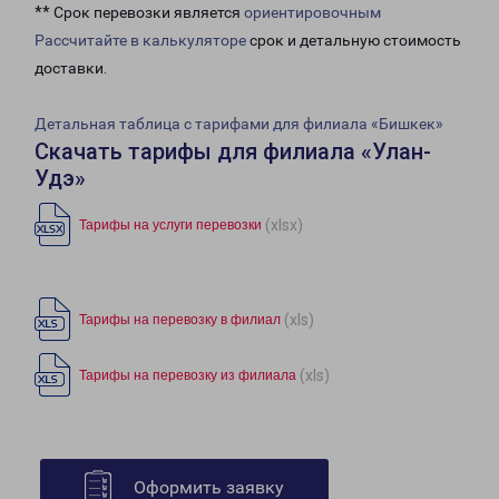
** Срок перевозки является
ориентировочным
Рассчитайте в калькуляторе
срок и детальную стоимость
доставки.
Детальная таблица с тарифами для филиала «Бишкек»
Скачать тарифы для филиала «Улан-
Удэ»
(xlsx)
Тарифы на услуги перевозки
(xls)
Тарифы на перевозку в филиал
(xls)
Тарифы на перевозку из филиала
Оформить заявку