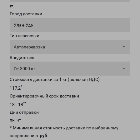
⇄
Город доставки
Улан-Удэ
Тип перевозки
Автоперевозка
Введите вес
От 3000 кг
Стоимость доставки за 1 кг (включая НДС)
*
117.2
Ориентировочный срок доставки
**
18 - 18
Дни отправки
пн, чт
* Минимальная стоимость доставки по выбранному
направлению:
руб
.