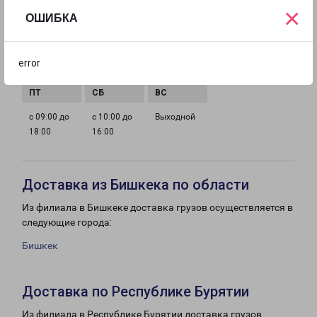
×
ГРАФИК РАБОТЫ
ОШИБКА
с 09:00 до
с 09:00 до
с 09:00 до
с 09:00 до
error
18:00
18:00
18:00
18:00
с 09:00 до
с 10:00 до
Выходной
18:00
16:00
Доставка из Бишкека по области
Из филиала в Бишкеке доставка грузов осуществляется в
следующие города:
Бишкек
Доставка по Республике Бурятии
Из филиала в Республике Бурятии доставка грузов