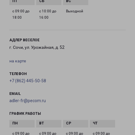
с 09:00 до
с 10:00 до
Выходной
18:00
16:00
АДЛЕР ВЕСЕЛОЕ
г. Сочи, ул. Урожайная, д. 52
на карте
ТЕЛЕФОН
+7 (862) 445-50-58
EMAIL
adler-fr@pecom.ru
ГРАФИК РАБОТЫ
с 09:00 до
с 09:00 до
с 09:00 до
с 09:00 до