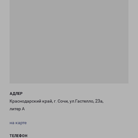
АДЛЕР
Краснодарский край, г. Сочи, ул.Гастелло, 23а,
литер А
на карте
ТЕЛЕФОН