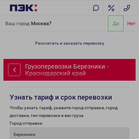
Главная
Направления
Грузоперевозки Березники -
Ваш город
Москва?
Да
Нет
Краснодарский край
Рассчитать и заказать перевозку
Грузоперевозки Березники -
Краснодарский край
Узнать тариф и срок перевозки
Чтобы узнать тариф, укажите город отправки, город
доставки, тип перевозки и вес груза.
Город отправки
Березники