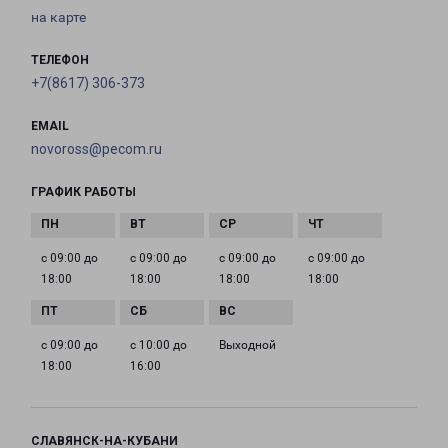
на карте
ТЕЛЕФОН
+7(8617) 306-373
EMAIL
novoross@pecom.ru
ГРАФИК РАБОТЫ
с 09:00 до
с 09:00 до
с 09:00 до
с 09:00 до
18:00
18:00
18:00
18:00
с 09:00 до
с 10:00 до
Выходной
18:00
16:00
СЛАВЯНСК-НА-КУБАНИ