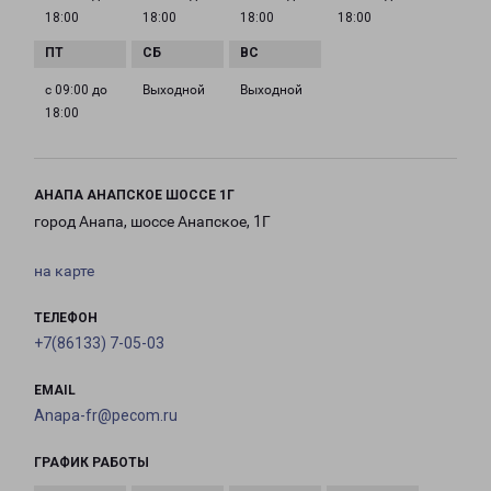
18:00
18:00
18:00
18:00
с 09:00 до
Выходной
Выходной
18:00
АНАПА АНАПСКОЕ ШОССЕ 1Г
город Анапа, шоссе Анапское, 1Г
на карте
ТЕЛЕФОН
+7(86133) 7-05-03
EMAIL
Anapa-fr@pecom.ru
ГРАФИК РАБОТЫ