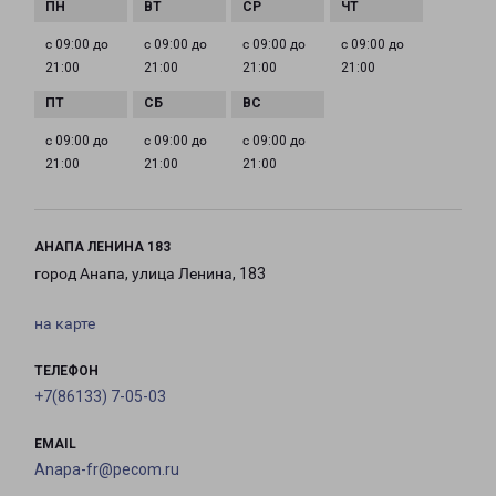
с 09:00 до
с 09:00 до
с 09:00 до
с 09:00 до
21:00
21:00
21:00
21:00
с 09:00 до
с 09:00 до
с 09:00 до
21:00
21:00
21:00
АНАПА ЛЕНИНА 183
город Анапа, улица Ленина, 183
на карте
ТЕЛЕФОН
+7(86133) 7-05-03
EMAIL
Anapa-fr@pecom.ru