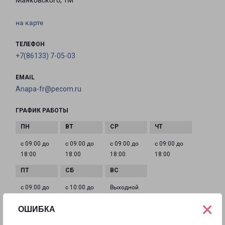
Маяковского, 1М
на карте
ТЕЛЕФОН
+7(86133) 7-05-03
EMAIL
Anapa-fr@pecom.ru
ГРАФИК РАБОТЫ
с 09:00 до
с 09:00 до
с 09:00 до
с 09:00 до
18:00
18:00
18:00
18:00
с 09:00 до
с 10:00 до
Выходной
18:00
16:00
×
ОШИБКА