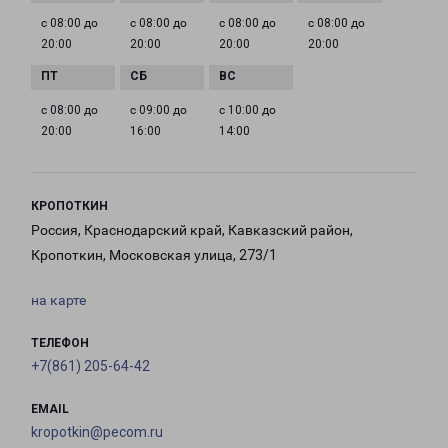
с 08:00 до
с 08:00 до
с 08:00 до
с 08:00 до
20:00
20:00
20:00
20:00
с 08:00 до
с 09:00 до
с 10:00 до
20:00
16:00
14:00
КРОПОТКИН
Россия, Краснодарский край, Кавказский район,
Кропоткин, Московская улица, 273/1
на карте
ТЕЛЕФОН
+7(861) 205-64-42
EMAIL
kropotkin@pecom.ru