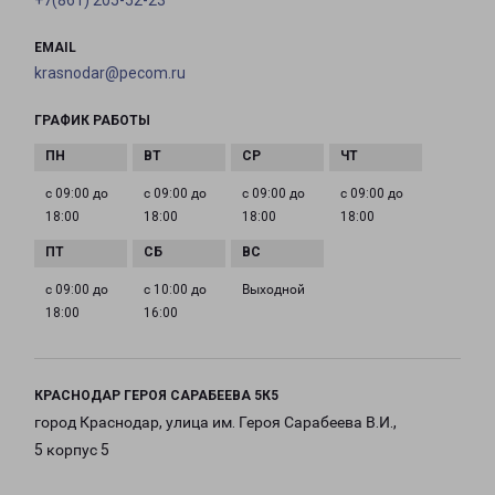
+7(861) 205-52-23
EMAIL
krasnodar@pecom.ru
ГРАФИК РАБОТЫ
с 09:00 до
с 09:00 до
с 09:00 до
с 09:00 до
18:00
18:00
18:00
18:00
с 09:00 до
с 10:00 до
Выходной
18:00
16:00
КРАСНОДАР ГЕРОЯ САРАБЕЕВА 5К5
город Краснодар, улица им. Героя Сарабеева В.И.,
5 корпус 5