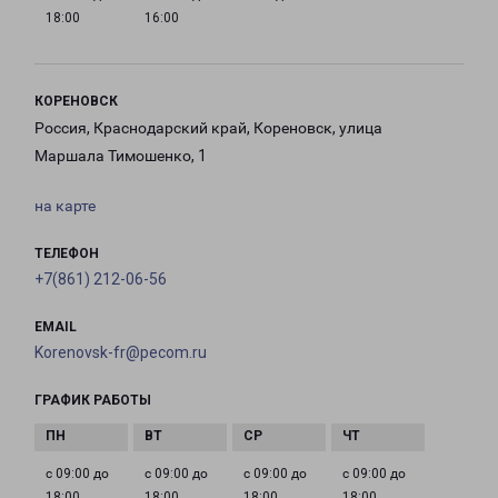
18:00
16:00
КОРЕНОВСК
Россия, Краснодарский край, Кореновск, улица
Маршала Тимошенко, 1
на карте
ТЕЛЕФОН
+7(861) 212-06-56
EMAIL
Korenovsk-fr@pecom.ru
ГРАФИК РАБОТЫ
с 09:00 до
с 09:00 до
с 09:00 до
с 09:00 до
18:00
18:00
18:00
18:00