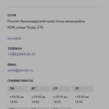
СОЧИ
Россия, Краснодарский край, Сочи, микрорайон
КСМ, улица Труда, 27А
на карте
ТЕЛЕФОН
+7(862)444-00-41
EMAIL
sochi@pecom.ru
ГРАФИК РАБОТЫ
с 09:00 до
с 09:00 до
с 09:00 до
с 09:00 до
18:00
18:00
18:00
18:00