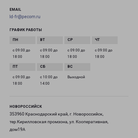
EMAIL
ld-fr@pecom.ru
ГРАФИК РАБОТЫ
с 09:00 до
с 09:00 до
с 09:00 до
с 09:00 до
18:00
18:00
18:00
18:00
с 09:00 до
с 10:00 до
Выходной
18:00
14:00
НОВОРОССИЙСК
353960 Краснодарский край, г. Новороссийск,
тер.Кирилловская промзона, ул. Кооперативная,
дом19А