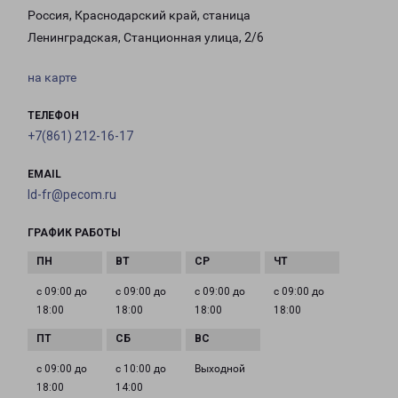
Россия, Краснодарский край, станица
Ленинградская, Станционная улица, 2/6
на карте
ТЕЛЕФОН
+7(861) 212-16-17
EMAIL
ld-fr@pecom.ru
ГРАФИК РАБОТЫ
с 09:00 до
с 09:00 до
с 09:00 до
с 09:00 до
18:00
18:00
18:00
18:00
с 09:00 до
с 10:00 до
Выходной
18:00
14:00