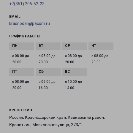
+7(861) 205-52-23
EMAIL
krasnodar@pecom.ru
ГРАФИК РАБОТЫ
с 08:00 до
с 08:00 до
с 08:00 до
с 08:00 до
20:00
20:00
20:00
20:00
с 08:00 до
с 09:00 до
с 10:00 до
20:00
16:00
14:00
КРОПОТКИН
Россия, Краснодарский край, Кавказский район,
Кропоткин, Московская улица, 273/1