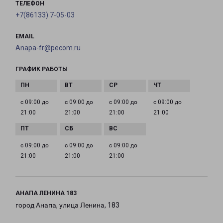
ТЕЛЕФОН
+7(86133) 7-05-03
EMAIL
Anapa-fr@pecom.ru
ГРАФИК РАБОТЫ
с 09:00 до
с 09:00 до
с 09:00 до
с 09:00 до
21:00
21:00
21:00
21:00
с 09:00 до
с 09:00 до
с 09:00 до
21:00
21:00
21:00
АНАПА ЛЕНИНА 183
город Анапа, улица Ленина, 183