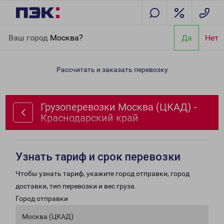
Главная
Направления
Грузоперевозки Москва (ЦКАД) -
Ваш город
Москва?
Да
Нет
Краснодарский край
Рассчитать и заказать перевозку
Грузоперевозки Москва (ЦКАД) -
Краснодарский край
Узнать тариф и срок перевозки
Чтобы узнать тариф, укажите город отправки, город
доставки, тип перевозки и вес груза.
Город отправки
Москва (ЦКАД)