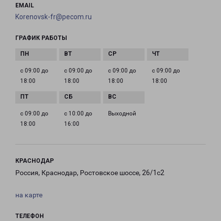
EMAIL
Korenovsk-fr@pecom.ru
ГРАФИК РАБОТЫ
с 09:00 до
с 09:00 до
с 09:00 до
с 09:00 до
18:00
18:00
18:00
18:00
с 09:00 до
с 10:00 до
Выходной
18:00
16:00
КРАСНОДАР
Россия, Краснодар, Ростовское шоссе, 26/1с2
на карте
ТЕЛЕФОН