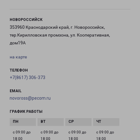
НОВОРОССИЙСК
353960 Краснодарский край, г. Новороссийск,
тер.Кирилловская промзона, ул. Кооперативная,
дом19А
на карте
ТЕЛЕФОН
+7(8617) 306-373
EMAIL
novoross@pecom.ru
ГРАФИК РАБОТЫ
с 09:00 до
с 09:00 до
с 09:00 до
с 09:00 до
18:00
18:00
18:00
18:00