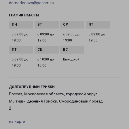
domodedovo@pecom.ru
ГРАФИК РАБОТЫ
с 09:00 до
с 09:00 до
с 09:00 до
с 09:00 до
19:00
19:00
19:00
19:00
с 09:00 до
с 10:00 до
Выходной
19:00
16:00
ДОЛГОПРУДНЫЙ ГРИБКИ
Россия, Московская область, городской округ
Мытищи, деревня Грибки, Смородиновый проезд,
2
на карте