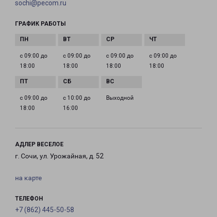
sochi@pecom.ru
ГРАФИК РАБОТЫ
с 09:00 до
с 09:00 до
с 09:00 до
с 09:00 до
18:00
18:00
18:00
18:00
с 09:00 до
с 10:00 до
Выходной
18:00
16:00
АДЛЕР ВЕСЕЛОЕ
г. Сочи, ул. Урожайная, д. 52
на карте
ТЕЛЕФОН
+7 (862) 445-50-58