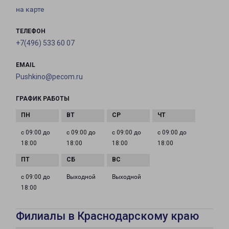
на карте
ТЕЛЕФОН
+7(496) 533 60 07
EMAIL
Pushkino@pecom.ru
ГРАФИК РАБОТЫ
с 09:00 до
с 09:00 до
с 09:00 до
с 09:00 до
18:00
18:00
18:00
18:00
с 09:00 до
Выходной
Выходной
18:00
Филиалы в Краснодарскому краю