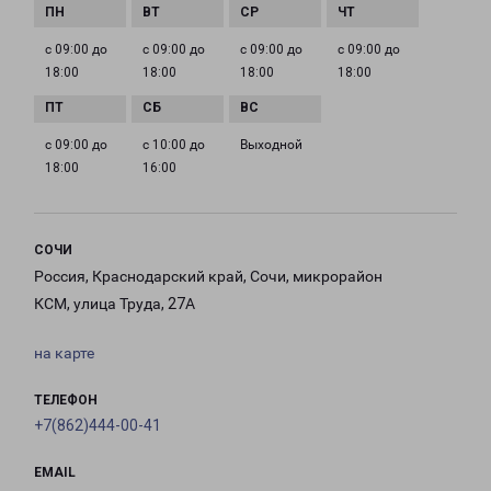
с 09:00 до
с 09:00 до
с 09:00 до
с 09:00 до
18:00
18:00
18:00
18:00
с 09:00 до
с 10:00 до
Выходной
18:00
16:00
СОЧИ
Россия, Краснодарский край, Сочи, микрорайон
КСМ, улица Труда, 27А
на карте
ТЕЛЕФОН
+7(862)444-00-41
EMAIL