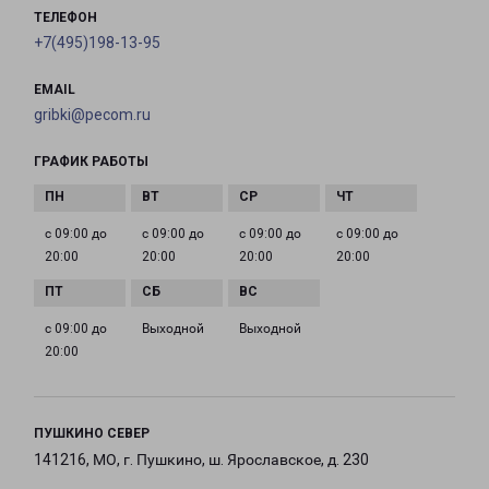
ТЕЛЕФОН
+7(495)198-13-95
EMAIL
gribki@pecom.ru
ГРАФИК РАБОТЫ
с 09:00 до
с 09:00 до
с 09:00 до
с 09:00 до
20:00
20:00
20:00
20:00
с 09:00 до
Выходной
Выходной
20:00
ПУШКИНО СЕВЕР
141216, МО, г. Пушкино, ш. Ярославское, д. 230