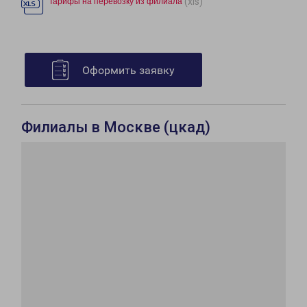
(xls)
Тарифы на перевозку из филиала
Оформить заявку
Филиалы в Москве (цкад)