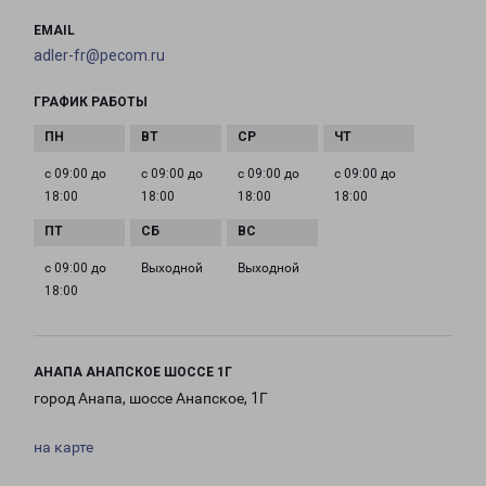
EMAIL
adler-fr@pecom.ru
ГРАФИК РАБОТЫ
с 09:00 до
с 09:00 до
с 09:00 до
с 09:00 до
18:00
18:00
18:00
18:00
с 09:00 до
Выходной
Выходной
18:00
АНАПА АНАПСКОЕ ШОССЕ 1Г
город Анапа, шоссе Анапское, 1Г
на карте