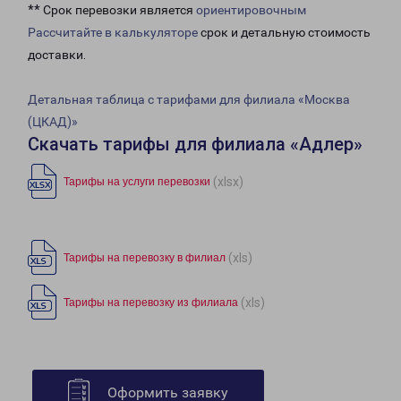
** Срок перевозки является
ориентировочным
Рассчитайте в калькуляторе
срок и детальную стоимость
доставки.
Детальная таблица с тарифами для филиала «Москва
(ЦКАД)»
Скачать тарифы для филиала «Адлер»
(xlsx)
Тарифы на услуги перевозки
(xls)
Тарифы на перевозку в филиал
(xls)
Тарифы на перевозку из филиала
Оформить заявку