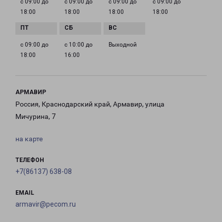
с 09:00 до
с 09:00 до
с 09:00 до
с 09:00 до
18:00
18:00
18:00
18:00
с 09:00 до
с 10:00 до
Выходной
18:00
16:00
АРМАВИР
Россия, Краснодарский край, Армавир, улица
Мичурина, 7
на карте
ТЕЛЕФОН
+7(86137) 638-08
EMAIL
armavir@pecom.ru