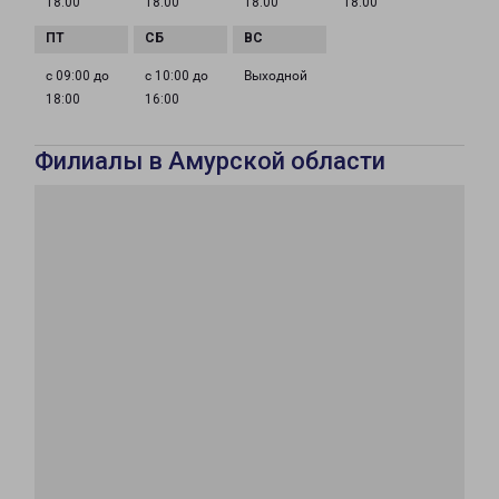
18:00
18:00
18:00
18:00
с 09:00 до
с 10:00 до
Выходной
18:00
16:00
Филиалы в Амурской области