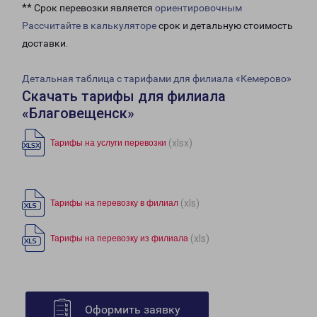
** Срок перевозки является
ориентировочным
Рассчитайте в калькуляторе
срок и детальную стоимость
доставки.
Детальная таблица с тарифами для филиала «Кемерово»
Скачать тарифы для филиала
«Благовещенск»
(xlsx)
Тарифы на услуги перевозки
(xls)
Тарифы на перевозку в филиал
(xls)
Тарифы на перевозку из филиала
Оформить заявку