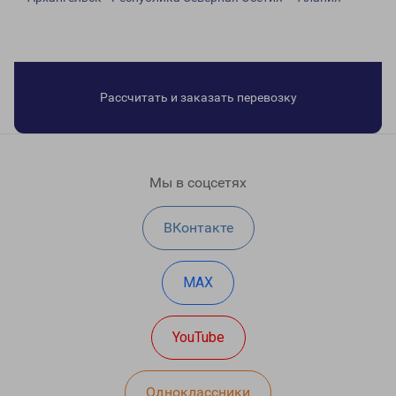
Рассчитать и заказать перевозку
Мы в соцсетях
ВКонтакте
MAX
YouTube
Одноклассники