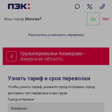
Главная
Направления
Грузоперевозки Кемерово - Амурская
Ваш город
Москва?
Да
Нет
область
Рассчитать и заказать перевозку
Грузоперевозки Кемерово -
Амурская область
Узнать тариф и срок перевозки
Чтобы узнать тариф, укажите город отправки, город
доставки, тип перевозки и вес груза.
Город отправки
Кемерово