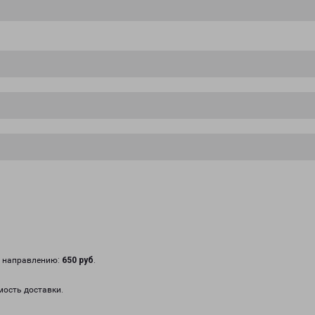
у направлению:
650 руб
.
мость доставки.