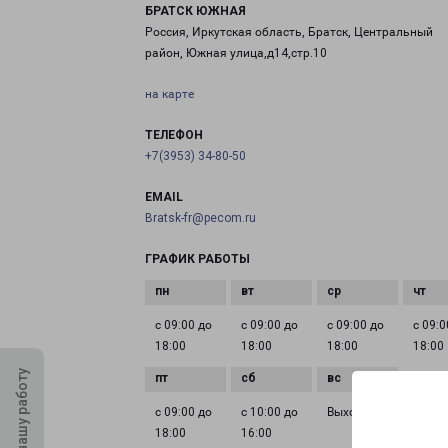
БРАТСК ЮЖНАЯ
Россия, Иркутская область, Братск, Центральный
район, Южная улица,д14,стр.10
на карте
ТЕЛЕФОН
+7(3953) 34-80-50
EMAIL
Bratsk-fr@pecom.ru
ГРАФИК РАБОТЫ
с 09:00 до
с 09:00 до
с 09:00 до
с 09:0
18:00
18:00
18:00
18:00
Оцените нашу работу
с 09:00 до
с 10:00 до
Выходной
18:00
16:00