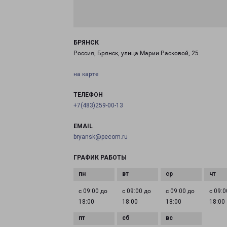
БРЯНСК
Россия, Брянск, улица Марии Расковой, 25
на карте
ТЕЛЕФОН
+7(483)259-00-13
EMAIL
bryansk@pecom.ru
ГРАФИК РАБОТЫ
с 09:00 до
с 09:00 до
с 09:00 до
с 09:0
18:00
18:00
18:00
18:00