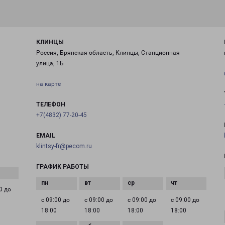
КЛИНЦЫ
Россия, Брянская область, Клинцы, Станционная
улица, 1Б
на карте
ТЕЛЕФОН
+7(4832) 77-20-45
EMAIL
klintsy-fr@pecom.ru
ГРАФИК РАБОТЫ
0 до
с 09:00 до
с 09:00 до
с 09:00 до
с 09:00 до
18:00
18:00
18:00
18:00