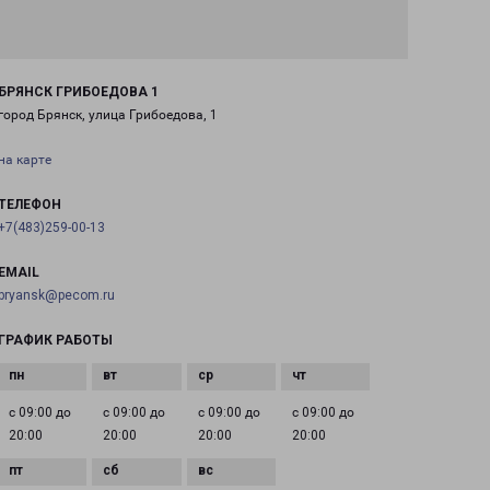
БРЯНСК ГРИБОЕДОВА 1
город Брянск, улица Грибоедова, 1
на карте
ТЕЛЕФОН
+7(483)259-00-13
EMAIL
bryansk@pecom.ru
ГРАФИК РАБОТЫ
с 09:00 до
с 09:00 до
с 09:00 до
с 09:00 до
20:00
20:00
20:00
20:00