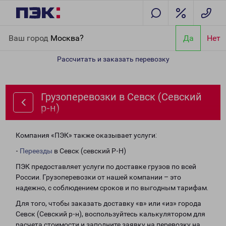
Главная
Направления
Грузоперевозки в Севск (Севский р-н)
Ваш город
Москва?
Да
Нет
Рассчитать и заказать перевозку
Грузоперевозки в Севск (Севский
р-н)
Компания «ПЭК» также оказывает услуги:
-
Переезды
в Севск (севский Р-Н)
ПЭК предоставляет услуги по доставке грузов по всей
России. Грузоперевозки от нашей компании – это
надежно, с соблюдением сроков и по выгодным тарифам.
Для того, чтобы заказать доставку «в» или «из» города
Севск (Севский р-н), воспользуйтесь калькулятором для
расчета стоимости и заполните заявку на перевозку на