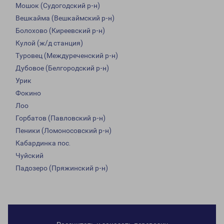
Мошок (Судогодский р-н)
Вешкайма (Вешкаймский р-н)
Болохово (Киреевский р-н)
Кулой (ж/д станция)
Туровец (Междуреченский р-н)
Дубовое (Белгородский р-н)
Урик
Фокино
Лоо
Горбатов (Павловский р-н)
Пеники (Ломоносовский р-н)
Кабардинка пос.
Чуйский
Падозеро (Пряжинский р-н)