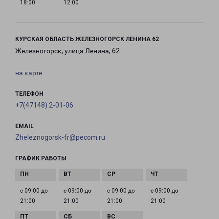
18:00
12:00
КУРСКАЯ ОБЛАСТЬ ЖЕЛЕЗНОГОРСК ЛЕНИНА 62
Железногорск, улица Ленина, 62
на карте
ТЕЛЕФОН
+7(47148) 2-01-06
EMAIL
Zheleznogorsk-fr@pecom.ru
ГРАФИК РАБОТЫ
с 09:00 до
с 09:00 до
с 09:00 до
с 09:00 до
21:00
21:00
21:00
21:00