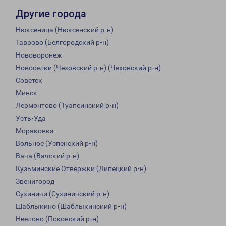
Другие города
Нюксеница (Нюксенский р-н)
Таврово (Белгородский р-н)
Нововоронеж
Новоселки (Чеховский р-н) (Чеховский р-н)
Советск
Минск
Лермонтово (Туапсинский р-н)
Усть-Уда
Моряковка
Вольное (Успенский р-н)
Вача (Вачский р-н)
Кузьминские Отвержки (Липецкий р-н)
Звенигород
Сухиничи (Сухиничский р-н)
Шаблыкино (Шаблыкинский р-н)
Неелово (Псковский р-н)