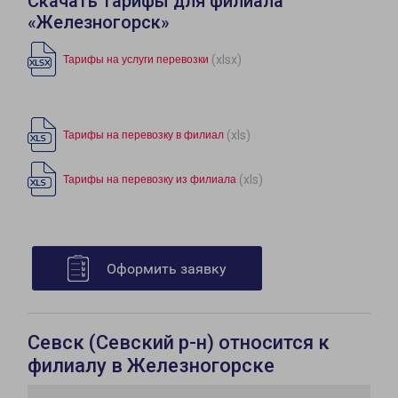
Скачать тарифы для филиала
«Железногорск»
(xlsx)
Тарифы на услуги перевозки
(xls)
Тарифы на перевозку в филиал
(xls)
Тарифы на перевозку из филиала
Оформить заявку
Севск (Севский р-н) относится к
филиалу в Железногорске