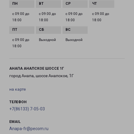
с 09:00 до
с 09:00 до
с 09:00 до
с 09:00 до
18:00
18:00
18:00
18:00
с 09:00 до
Выходной
Выходной
18:00
АНАПА АНАПСКОЕ ШОССЕ 1Г
город Анапа, шоссе Анапское, 1Г
на карте
ТЕЛЕФОН
+7(86133) 7-05-03
EMAIL
Anapa-fr@pecom.ru