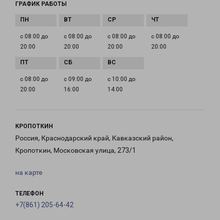
ГРАФИК РАБОТЫ
с 08:00 до
с 08:00 до
с 08:00 до
с 08:00 до
20:00
20:00
20:00
20:00
с 08:00 до
с 09:00 до
с 10:00 до
20:00
16:00
14:00
КРОПОТКИН
Россия, Краснодарский край, Кавказский район,
Кропоткин, Московская улица, 273/1
на карте
ТЕЛЕФОН
+7(861) 205-64-42