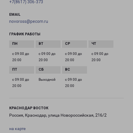
+7(8617) 306-373
EMAIL
novoross@pecom.ru
ГРАФИК РАБОТЫ
с 09:00 до
с 09:00 до
с 09:00 до
с 09:00 до
20:00
20:00
20:00
20:00
с 09:00 до
Выходной
с 09:00 до
20:00
20:00
КРАСНОДАР ВОСТОК
Россия, Краснодар, улица Новороссийская, 216/2
на карте