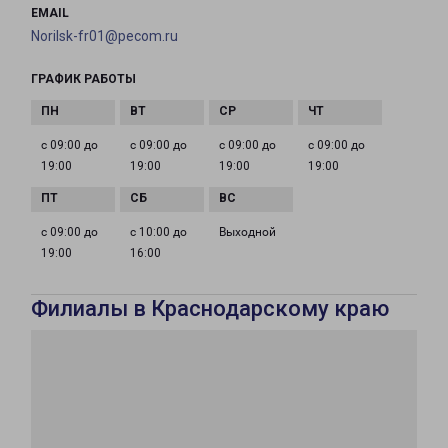
EMAIL
Norilsk-fr01@pecom.ru
ГРАФИК РАБОТЫ
с 09:00 до
с 09:00 до
с 09:00 до
с 09:00 до
19:00
19:00
19:00
19:00
с 09:00 до
с 10:00 до
Выходной
19:00
16:00
Филиалы в Краснодарскому краю