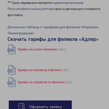
** Срок перевозки является
ориентировочным
Рассчитайте в калькуляторе
срок и детальную стоимость
доставки.
Детальная таблица с тарифами для филиала «Норильск
Ленинградская»
Скачать тарифы для филиала «Адлер»
(xlsx)
Тарифы на услуги перевозки
(xls)
Тарифы на перевозку в филиал
(xls)
Тарифы на перевозку из филиала
Оформить заявку