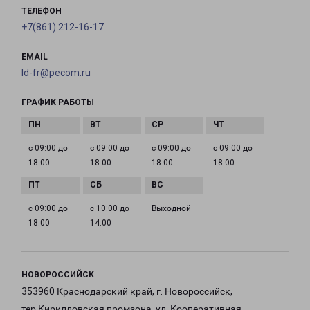
ТЕЛЕФОН
+7(861) 212-16-17
EMAIL
ld-fr@pecom.ru
ГРАФИК РАБОТЫ
с 09:00 до
с 09:00 до
с 09:00 до
с 09:00 до
18:00
18:00
18:00
18:00
с 09:00 до
с 10:00 до
Выходной
18:00
14:00
НОВОРОССИЙСК
353960 Краснодарский край, г. Новороссийск,
тер.Кирилловская промзона, ул. Кооперативная,