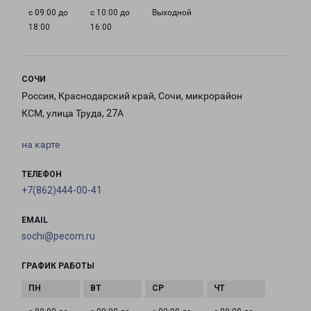
с 09:00 до
с 10:00 до
Выходной
18:00
16:00
СОЧИ
Россия, Краснодарский край, Сочи, микрорайон
КСМ, улица Труда, 27А
на карте
ТЕЛЕФОН
+7(862)444-00-41
EMAIL
sochi@pecom.ru
ГРАФИК РАБОТЫ