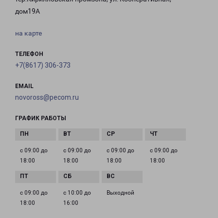
дом19А
на карте
ТЕЛЕФОН
+7(8617) 306-373
EMAIL
novoross@pecom.ru
ГРАФИК РАБОТЫ
с 09:00 до
с 09:00 до
с 09:00 до
с 09:00 до
18:00
18:00
18:00
18:00
с 09:00 до
с 10:00 до
Выходной
18:00
16:00