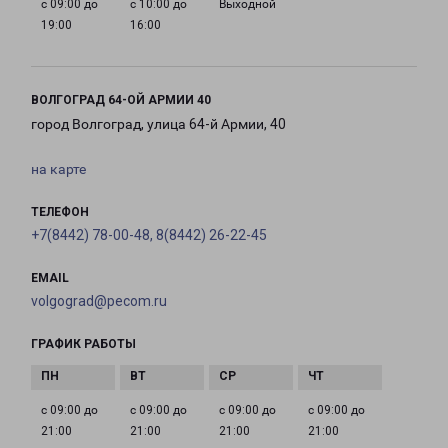
с 09:00 до
с 10:00 до
Выходной
19:00
16:00
ВОЛГОГРАД 64-ОЙ АРМИИ 40
город Волгоград, улица 64-й Армии, 40
на карте
ТЕЛЕФОН
+7(8442) 78-00-48, 8(8442) 26-22-45
EMAIL
volgograd@pecom.ru
ГРАФИК РАБОТЫ
с 09:00 до
с 09:00 до
с 09:00 до
с 09:00 до
21:00
21:00
21:00
21:00