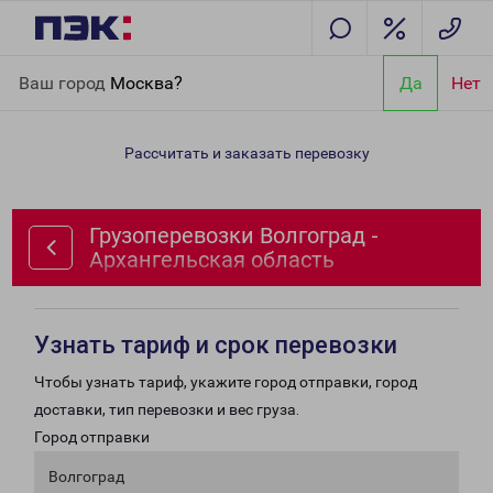
Главная
Направления
Грузоперевозки Волгоград -
Ваш город
Москва?
Да
Нет
Архангельская область
Рассчитать и заказать перевозку
Грузоперевозки Волгоград -
Архангельская область
Узнать тариф и срок перевозки
Чтобы узнать тариф, укажите город отправки, город
доставки, тип перевозки и вес груза.
Город отправки
Волгоград