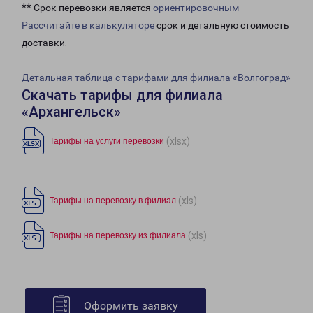
** Срок перевозки является
ориентировочным
Рассчитайте в калькуляторе
срок и детальную стоимость
доставки.
Детальная таблица с тарифами для филиала «Волгоград»
Скачать тарифы для филиала
«Архангельск»
(xlsx)
Тарифы на услуги перевозки
(xls)
Тарифы на перевозку в филиал
(xls)
Тарифы на перевозку из филиала
Оформить заявку