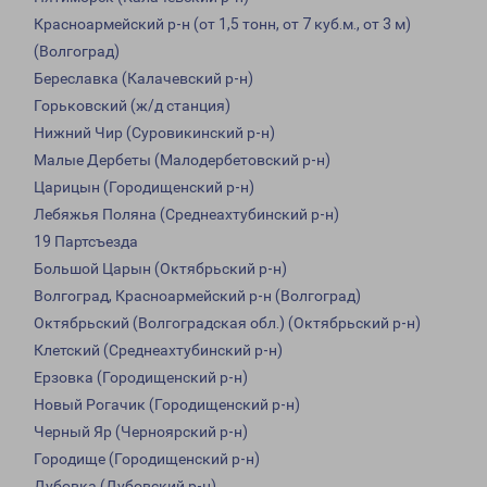
Красноармейский р-н (от 1,5 тонн, от 7 куб.м., от 3 м)
(Волгоград)
Береславка (Калачевский р-н)
Горьковский (ж/д станция)
Нижний Чир (Суровикинский р-н)
Малые Дербеты (Малодербетовский р-н)
Царицын (Городищенский р-н)
Лебяжья Поляна (Среднеахтубинский р-н)
19 Партсъезда
Большой Царын (Октябрьский р-н)
Волгоград, Красноармейский р-н (Волгоград)
Октябрьский (Волгоградская обл.) (Октябрьский р-н)
Клетский (Среднеахтубинский р-н)
Ерзовка (Городищенский р-н)
Новый Рогачик (Городищенский р-н)
Черный Яр (Черноярский р-н)
Городище (Городищенский р-н)
Дубовка (Дубовский р-н)