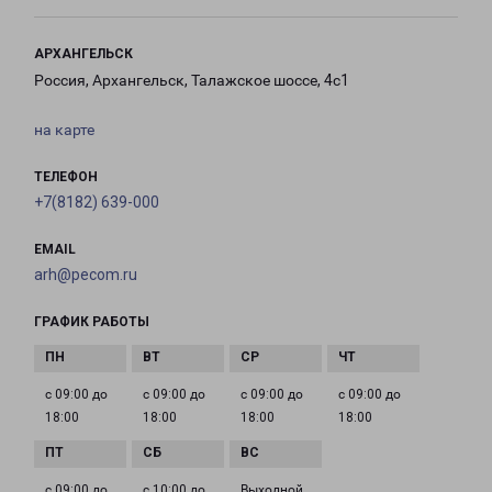
АРХАНГЕЛЬСК
Россия, Архангельск, Талажское шоссе, 4с1
на карте
ТЕЛЕФОН
+7(8182) 639-000
EMAIL
arh@pecom.ru
ГРАФИК РАБОТЫ
с 09:00 до
с 09:00 до
с 09:00 до
с 09:00 до
18:00
18:00
18:00
18:00
с 09:00 до
с 10:00 до
Выходной