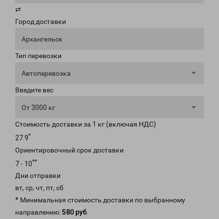
⇄
Город доставки
Архангельск
Тип перевозки
Автоперевозка
Введите вес
От 3000 кг
Стоимость доставки за 1 кг (включая НДС)
*
27.9
Ориентировочный срок доставки
**
7 - 10
Дни отправки
вт, ср, чт, пт, сб
* Минимальная стоимость доставки по выбранному
направлению:
580 руб
.