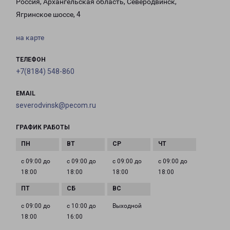
Россия, Архангельская область, Северодвинск,
Ягринское шоссе, 4
на карте
ТЕЛЕФОН
+7(8184) 548-860
EMAIL
severodvinsk@pecom.ru
ГРАФИК РАБОТЫ
с 09:00 до
с 09:00 до
с 09:00 до
с 09:00 до
18:00
18:00
18:00
18:00
с 09:00 до
с 10:00 до
Выходной
18:00
16:00