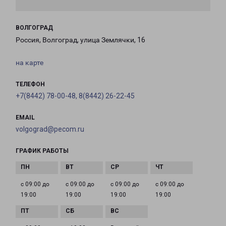
ВОЛГОГРАД
Россия, Волгоград, улица Землячки, 16
на карте
ТЕЛЕФОН
+7(8442) 78-00-48, 8(8442) 26-22-45
EMAIL
volgograd@pecom.ru
ГРАФИК РАБОТЫ
с 09:00 до
с 09:00 до
с 09:00 до
с 09:00 до
19:00
19:00
19:00
19:00