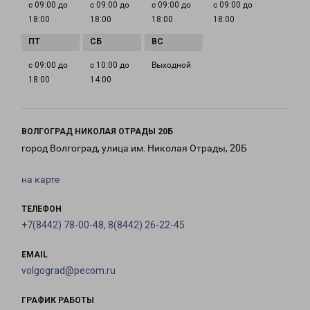
с 09:00 до
с 09:00 до
с 09:00 до
с 09:00 до
18:00
18:00
18:00
18:00
с 09:00 до
с 10:00 до
Выходной
18:00
14:00
ВОЛГОГРАД НИКОЛАЯ ОТРАДЫ 20Б
город Волгоград, улица им. Николая Отрады, 20Б
на карте
ТЕЛЕФОН
+7(8442) 78-00-48, 8(8442) 26-22-45
EMAIL
volgograd@pecom.ru
ГРАФИК РАБОТЫ