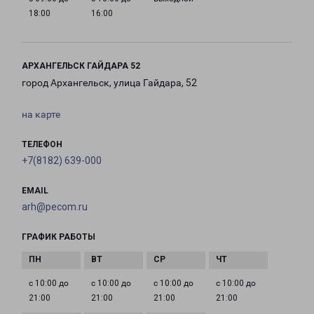
18:00
16:00
АРХАНГЕЛЬСК ГАЙДАРА 52
город Архангельск, улица Гайдара, 52
на карте
ТЕЛЕФОН
+7(8182) 639-000
EMAIL
arh@pecom.ru
ГРАФИК РАБОТЫ
с 10:00 до
с 10:00 до
с 10:00 до
с 10:00 до
21:00
21:00
21:00
21:00