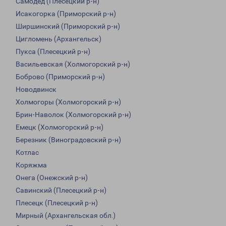
Самодед (Плесецкий р-н)
Исакогорка (Приморский р-н)
Ширшинский (Приморский р-н)
Цигломень (Архангельск)
Пукса (Плесецкий р-н)
Васильевская (Холмогорский р-н)
Боброво (Приморский р-н)
Новодвинск
Холмогоры (Холмогорский р-н)
Брин-Наволок (Холмогорский р-н)
Емецк (Холмогорский р-н)
Березник (Виноградовский р-н)
Котлас
Коряжма
Онега (Онежский р-н)
Савинский (Плесецкий р-н)
Плесецк (Плесецкий р-н)
Мирный (Архангельская обл.)