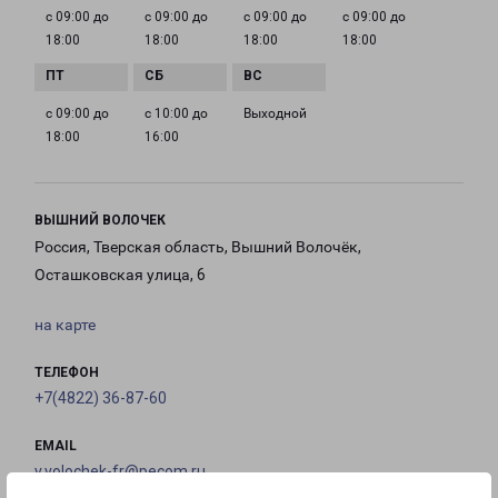
с 09:00 до
с 09:00 до
с 09:00 до
с 09:00 до
18:00
18:00
18:00
18:00
с 09:00 до
с 10:00 до
Выходной
18:00
16:00
ВЫШНИЙ ВОЛОЧЕК
Россия, Тверская область, Вышний Волочёк,
Осташковская улица, 6
на карте
ТЕЛЕФОН
+7(4822) 36-87-60
EMAIL
v.volochek-fr@pecom.ru