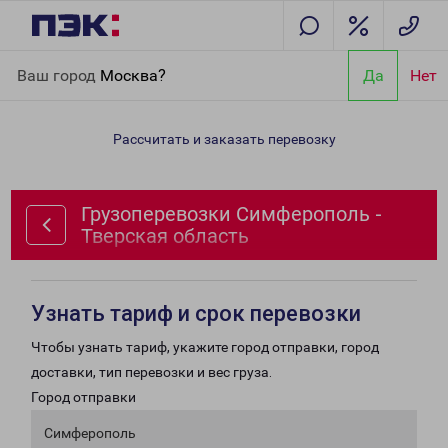
Главная
Направления
Грузоперевозки Симферополь -
Ваш город
Москва?
Да
Нет
Тверская область
Рассчитать и заказать перевозку
Грузоперевозки Симферополь -
Тверская область
Узнать тариф и срок перевозки
Чтобы узнать тариф, укажите город отправки, город
доставки, тип перевозки и вес груза.
Город отправки
Симферополь