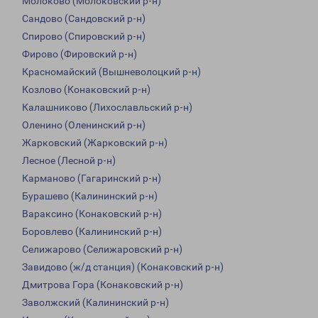
Молоково (Молоковский р-н)
Сандово (Сандовский р-н)
Спирово (Спировский р-н)
Фирово (Фировский р-н)
Красномайский (Вышневолоцкий р-н)
Козлово (Конаковский р-н)
Калашниково (Лихославльский р-н)
Оленино (Оленинский р-н)
Жарковский (Жарковский р-н)
Лесное (Лесной р-н)
Карманово (Гагаринский р-н)
Бурашево (Калининский р-н)
Вараксино (Конаковский р-н)
Боровлево (Калининский р-н)
Селижарово (Селижаровский р-н)
Завидово (ж/д станция) (Конаковский р-н)
Дмитрова Гора (Конаковский р-н)
Заволжский (Калининский р-н)