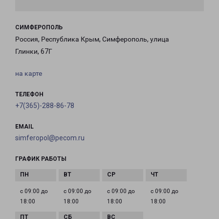
СИМФЕРОПОЛЬ
Россия, Республика Крым, Симферополь, улица
Глинки, 67Г
на карте
ТЕЛЕФОН
+7(365)-288-86-78
EMAIL
simferopol@pecom.ru
ГРАФИК РАБОТЫ
с 09:00 до
с 09:00 до
с 09:00 до
с 09:00 до
18:00
18:00
18:00
18:00