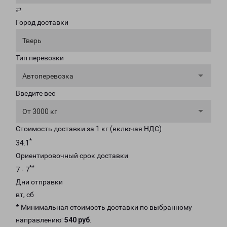
⇄
Город доставки
Тверь
Тип перевозки
Автоперевозка
Введите вес
От 3000 кг
Стоимость доставки за 1 кг (включая НДС)
*
34.1
Ориентировочный срок доставки
**
7 - 7
Дни отправки
вт, сб
* Минимальная стоимость доставки по выбранному
направлению:
540 руб
.