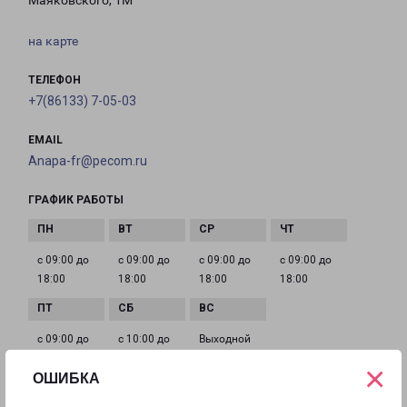
Маяковского, 1М
на карте
ТЕЛЕФОН
+7(86133) 7-05-03
EMAIL
Anapa-fr@pecom.ru
ГРАФИК РАБОТЫ
с 09:00 до
с 09:00 до
с 09:00 до
с 09:00 до
18:00
18:00
18:00
18:00
с 09:00 до
с 10:00 до
Выходной
18:00
16:00
×
ОШИБКА