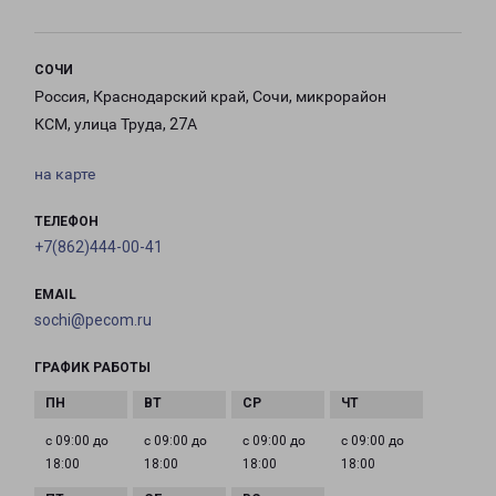
СОЧИ
Россия, Краснодарский край, Сочи, микрорайон
КСМ, улица Труда, 27А
на карте
ТЕЛЕФОН
+7(862)444-00-41
EMAIL
sochi@pecom.ru
ГРАФИК РАБОТЫ
с 09:00 до
с 09:00 до
с 09:00 до
с 09:00 до
18:00
18:00
18:00
18:00