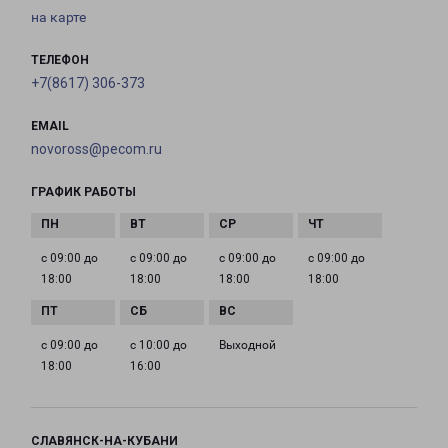
на карте
ТЕЛЕФОН
+7(8617) 306-373
EMAIL
novoross@pecom.ru
ГРАФИК РАБОТЫ
с 09:00 до
с 09:00 до
с 09:00 до
с 09:00 до
18:00
18:00
18:00
18:00
с 09:00 до
с 10:00 до
Выходной
18:00
16:00
СЛАВЯНСК-НА-КУБАНИ