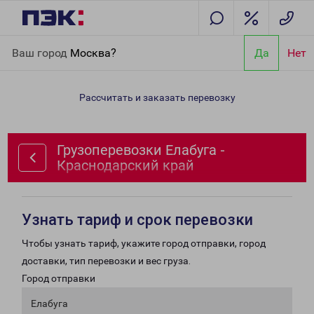
Главная
Направления
Грузоперевозки Елабуга -
Ваш город
Москва?
Да
Нет
Краснодарский край
Рассчитать и заказать перевозку
Грузоперевозки Елабуга -
Краснодарский край
Узнать тариф и срок перевозки
Чтобы узнать тариф, укажите город отправки, город
доставки, тип перевозки и вес груза.
Город отправки
Елабуга