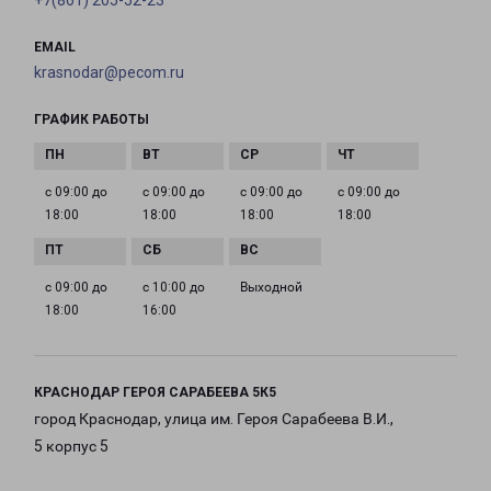
+7(861) 205-52-23
EMAIL
krasnodar@pecom.ru
ГРАФИК РАБОТЫ
с 09:00 до
с 09:00 до
с 09:00 до
с 09:00 до
18:00
18:00
18:00
18:00
с 09:00 до
с 10:00 до
Выходной
18:00
16:00
КРАСНОДАР ГЕРОЯ САРАБЕЕВА 5К5
город Краснодар, улица им. Героя Сарабеева В.И.,
5 корпус 5