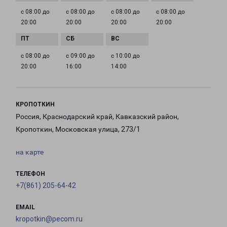
с 08:00 до
с 08:00 до
с 08:00 до
с 08:00 до
20:00
20:00
20:00
20:00
с 08:00 до
с 09:00 до
с 10:00 до
20:00
16:00
14:00
КРОПОТКИН
Россия, Краснодарский край, Кавказский район,
Кропоткин, Московская улица, 273/1
на карте
ТЕЛЕФОН
+7(861) 205-64-42
EMAIL
kropotkin@pecom.ru