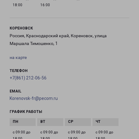
18:00
16:00
КОРЕНОВСК
Россия, Краснодарский край, Кореновск, улица
Маршала Тимошенко, 1
на карте
ТЕЛЕФОН
+7(861) 212-06-56
EMAIL
Korenovsk-fr@pecom.ru
ГРАФИК РАБОТЫ
с 09:00 до
с 09:00 до
с 09:00 до
с 09:00 до
18:00
18:00
18:00
18:00