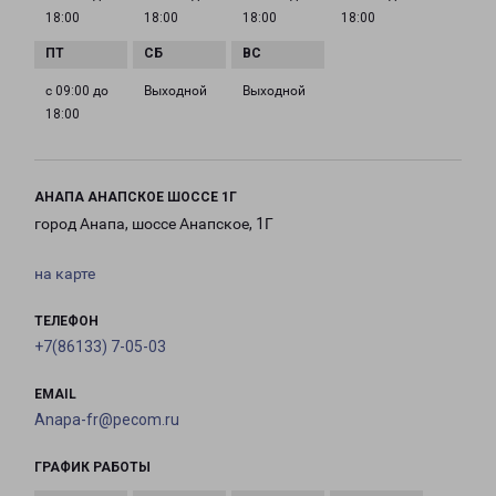
18:00
18:00
18:00
18:00
с 09:00 до
Выходной
Выходной
18:00
АНАПА АНАПСКОЕ ШОССЕ 1Г
город Анапа, шоссе Анапское, 1Г
на карте
ТЕЛЕФОН
+7(86133) 7-05-03
EMAIL
Anapa-fr@pecom.ru
ГРАФИК РАБОТЫ