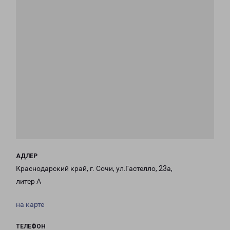
АДЛЕР
Краснодарский край, г. Сочи, ул.Гастелло, 23а,
литер А
на карте
ТЕЛЕФОН