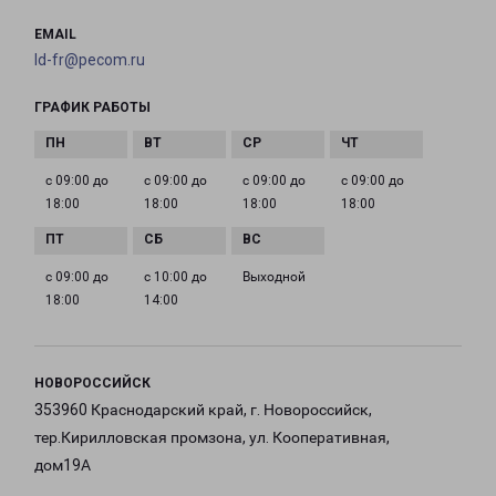
EMAIL
ld-fr@pecom.ru
ГРАФИК РАБОТЫ
с 09:00 до
с 09:00 до
с 09:00 до
с 09:00 до
18:00
18:00
18:00
18:00
с 09:00 до
с 10:00 до
Выходной
18:00
14:00
НОВОРОССИЙСК
353960 Краснодарский край, г. Новороссийск,
тер.Кирилловская промзона, ул. Кооперативная,
дом19А