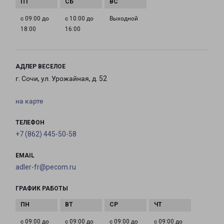
с 09:00 до
с 10:00 до
Выходной
18:00
16:00
АДЛЕР ВЕСЕЛОЕ
г. Сочи, ул. Урожайная, д. 52
на карте
ТЕЛЕФОН
+7 (862) 445-50-58
EMAIL
adler-fr@pecom.ru
ГРАФИК РАБОТЫ
с 09:00 до
с 09:00 до
с 09:00 до
с 09:00 до