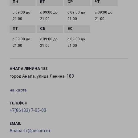
с 09:00 до
с 09:00 до
с 09:00 до
с 09:00 до
21:00
21:00
21:00
21:00
с 09:00 до
с 09:00 до
с 09:00 до
21:00
21:00
21:00
АНАПА ЛЕНИНА 183
город Анапа, улица Ленина, 183
на карте
ТЕЛЕФОН
+7(86133) 7-05-03
EMAIL
Anapa-fr@pecom.ru