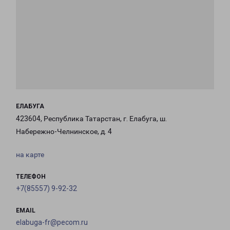
ЕЛАБУГА
423604, Республика Татарстан, г. Елабуга, ш.
Набережно-Челнинское, д. 4
на карте
ТЕЛЕФОН
+7(85557) 9-92-32
EMAIL
elabuga-fr@pecom.ru